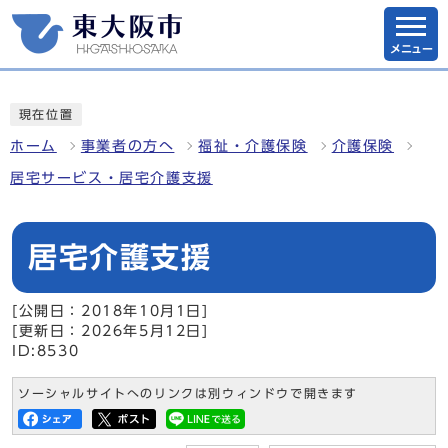
メニュー
現在位置
ホーム
事業者の方へ
福祉・介護保険
介護保険
居宅サービス・居宅介護支援
居宅介護支援
[公開日：2018年10月1日]
[更新日：2026年5月12日]
ID:8530
ソーシャルサイトへのリンクは別ウィンドウで開きます