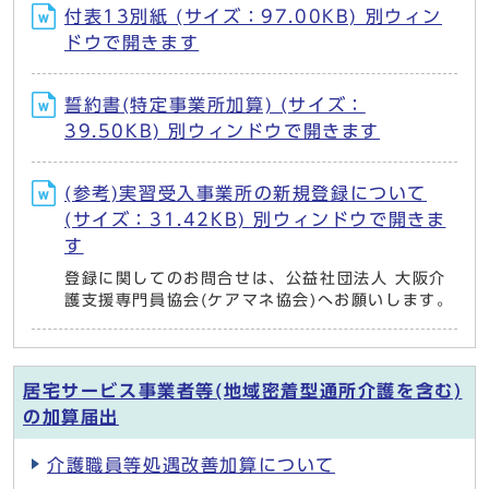
付表13別紙 (サイズ：97.00KB) 別ウィン
ドウで開きます
誓約書(特定事業所加算) (サイズ：
39.50KB) 別ウィンドウで開きます
(参考)実習受入事業所の新規登録について
(サイズ：31.42KB) 別ウィンドウで開きま
す
登録に関してのお問合せは、公益社団法人 大阪介
護支援専門員協会(ケアマネ協会)へお願いします。
居宅サービス事業者等(地域密着型通所介護を含む)
の加算届出
介護職員等処遇改善加算について