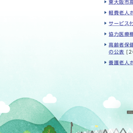
東大阪市
軽費老人
サービス
協力医療
高齢者保
の公表
[2
養護老人