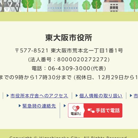
東大阪市役所
〒577-8521
東大阪市荒本北一丁目1番1号
(法人番号：8000020272272)
電話：
06-4309-3000
(代表)
までの9時から17時30分まで
(祝休日、12月29日から
市役所本庁舎へのアクセス
個人情報の取り扱い
緊急時の連絡先