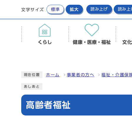
標準
拡大
読み上げ
読み上
文字サイズ
くらし
健康・医療・福祉
文化
ホーム
事業者の方へ
福祉・介護保
現在位置
あしあと
高齢者福祉