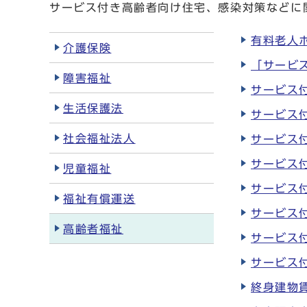
サービス付き高齢者向け住宅、感染対策などに
有料老人
介護保険
「サービ
障害福祉
サービス
生活保護法
サービス
社会福祉法人
サービス
サービス
児童福祉
サービス
福祉有償運送
サービス
高齢者福祉
サービス
サービス
終身建物