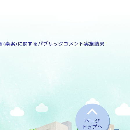
画(素案)に関するパブリックコメント実施結果
ページ
トップへ