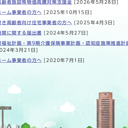
高齢者施設等物価高騰対策支援金
[2026年5月28日]
ホーム事業者の方へ
[2025年10月15日]
付き高齢者向け住宅事業者の方へ
[2025年4月3日]
機関に関する届出書
[2024年5月27日]
健福祉計画・第9期介護保険事業計画・認知症施策推進計
024年3月21日]
ホーム事業者の方へ
[2020年7月1日]