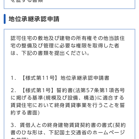
を証する書類
地位承継承認申請
認可住宅の敷地及び建物の所有権その他当該住
宅の整備及び管理に必要な権限を取得した者
は、下記の書類を提出ください。
1．【様式第11号】地位承継承認申請書
2．【様式第1号】誓約書(法第57条第1項各号
に掲げる基準(規模及び設備、構造)に適合する
賃貸住宅において終身賃貸事業を行うことを誓
約する書面)
3．賃借人との終身建物賃貸契約書の書式(契約
書のひな形は、下記国土交通省のホームページ