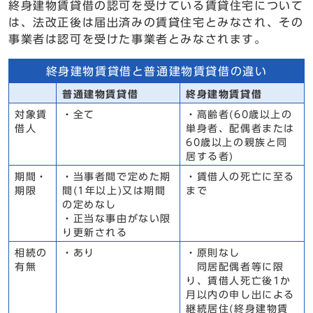
終身建物賃貸借の認可を受けている賃貸住宅について
は、法改正後は届出済みの賃貸住宅とみなされ、その
事業者は認可を受けた事業者とみなされます。
終身建物賃貸借と普通建物賃貸借の違い
普通建物賃貸借
終身建物賃貸借
対象賃
・全て
・高齢者(60歳以上の
借人
単身者、配偶者または
60歳以上の親族と同
居する者)
期間・
・当事者間で定めた期
・賃借人の死亡に至る
期限
間(1年以上)又は期間
まで
の定めなし
・正当な事由がない限
り更新される
相続の
・あり
・原則なし
有無
同居配偶者等に限
り、賃借人死亡後1か
月以内の申し出による
継続居住(終身建物賃