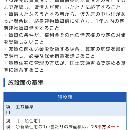
する建物の賃貸借で、賃貸借契約が賃借人の死亡する
まで存続し、賃借人が死亡したときに終了すること
・賃借人となろうとする者から、仮入居の申し出があ
った場合は、終身建物賃貸借に先立ち、1年以内の定
期建物賃貸借をすること
・賃貸の条件が、権利金その他の借家権の設定の対価
を受領しないこと
・家賃の前払い金を受領する場合、算定の基礎を書面
で明示し、必要な保全措置を講じること
・賃貸住宅の管理の方法が、国土交通省令で定める基
準に適合すること
施設面の基準
施設面
項
主な基準
目
規
【一般住宅】
模
〇新築住宅の1戸当たりの床面積は、
25平方メート