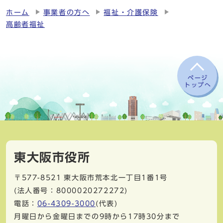
ホーム
事業者の方へ
福祉・介護保険
高齢者福祉
ページ
トップへ
東大阪市役所
〒577-8521
東大阪市荒本北一丁目1番1号
(法人番号：8000020272272)
電話：
06-4309-3000
(代表)
月曜日から金曜日までの9時から17時30分まで