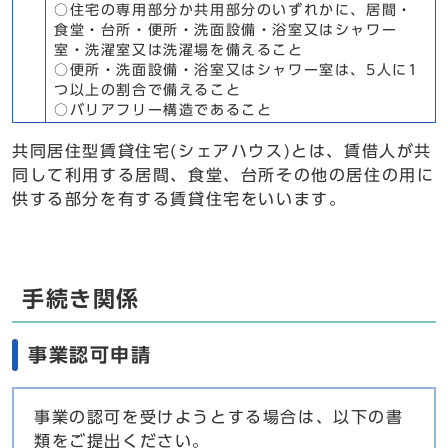
○住宅の専用部分か共用部分のいずれかに、居間・
食堂・台所・便所・洗面設備・浴室又はシャワー
室・洗濯室又は洗濯場を備えること
○便所・洗面設備・浴室又はシャワー室は、5人に1
つ以上の割合で備えること
○バリアフリー構造であること
共同居住型賃貸住宅(シェアハウス)とは、賃借人が共
同して利用する居間、食堂、台所その他の居住の用に
供する部分を有する賃貸住宅をいいます。
手続き関係
事業認可申請
事業の認可を受けようとする場合は、以下の書
類をご提出ください。