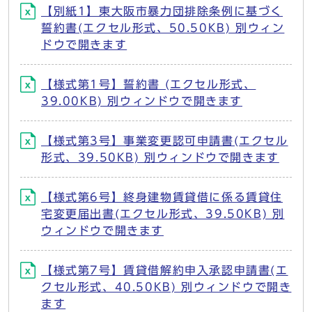
【別紙1】東大阪市暴力団排除条例に基づく
誓約書(エクセル形式、50.50KB) 別ウィン
ドウで開きます
【様式第1号】誓約書 (エクセル形式、
39.00KB) 別ウィンドウで開きます
【様式第3号】事業変更認可申請書(エクセル
形式、39.50KB) 別ウィンドウで開きます
【様式第6号】終身建物賃貸借に係る賃貸住
宅変更届出書(エクセル形式、39.50KB) 別
ウィンドウで開きます
【様式第7号】賃貸借解約申入承認申請書(エ
クセル形式、40.50KB) 別ウィンドウで開き
ます