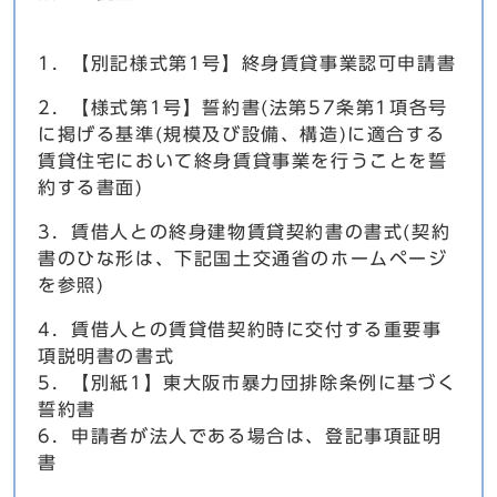
1．【別記様式第1号】終身賃貸事業認可申請書
2．【様式第1号】誓約書(法第57条第1項各号
に掲げる基準(規模及び設備、構造)に適合する
賃貸住宅において終身賃貸事業を行うことを誓
約する書面)
3．賃借人との終身建物賃貸契約書の書式(契約
書のひな形は、下記国土交通省のホームページ
を参照)
4．賃借人との賃貸借契約時に交付する重要事
項説明書の書式
5．【別紙1】東大阪市暴力団排除条例に基づく
誓約書
6．申請者が法人である場合は、登記事項証明
書