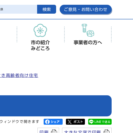
検索
ご意見・お問い合わせ
市の紹介
事業者の方へ
みどころ
付き高齢者向け住宅
ウィンドウで開きます
印刷
大きな文字で印刷