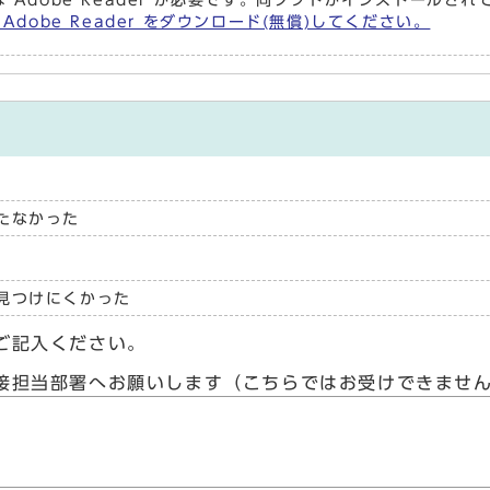
 Adobe Reader が必要です。同ソフトがインストールさ
Adobe Reader をダウンロード(無償)してください。
たなかった
見つけにくかった
ご記入ください。
接担当部署へお願いします（こちらではお受けできませ