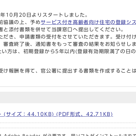
年10月20日よりスタートしました。
前協議の上、予め
サービス付き高齢者向け住宅の登録シス
書と添付書類を併せて当課窓口へ提出してください。
ただき、申請書類の受付をさせていただきます。受け付
。審査終了後、通知書をもって審査の結果をお知らせし
い方は、初期登録から5年以内(登録有効期限満了の日の
受け報酬を得て、官公署に提出する書類を作成すること
イズ：44.10KB) (PDF形式、42.71KB)