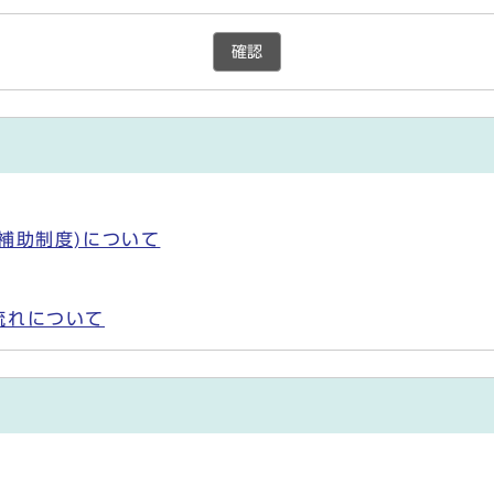
確認
補助制度)について
流れについて