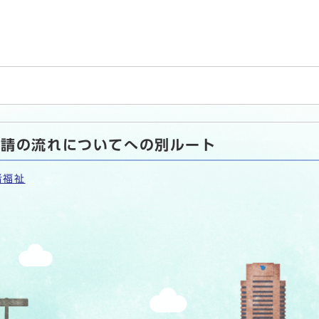
申請の流れについてへの別ルート
者福祉