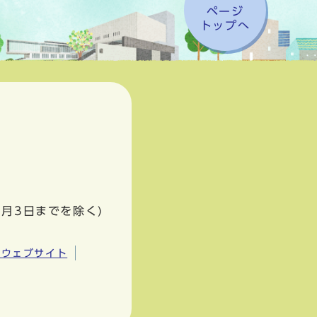
ページ
トップへ
1月3日までを除く)
市ウェブサイト