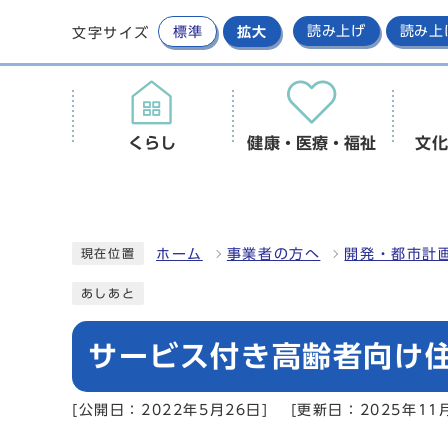
標準
拡大
読み上げ
読み上
文字サイズ
くらし
健康・医療・福祉
文化
ホーム
事業者の方へ
開発・都市計
現在位置
あしあと
サービス付き高齢者向け
[公開日：2022年5月26日]
[更新日：2025年11