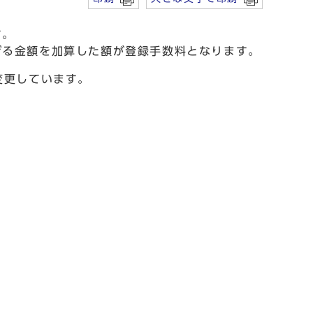
す。
る金額を加算した額が登録手数料となります。
変更しています。