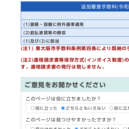
追加審査手数料(令和
(1)面積・設備に例外基準適用
(2)前払家賃等の徴収
(1)及び(2)に該当
(注1) 東大阪市手数料条例第四条により既納
(注2)適格請求書等保存方式(インボイス制度)
す。
適格請求書の発行は致しません。
ご意見をお聞かせください
このページは役に立ちましたか？
役に立った
どちらともいえない
役に立
このページは見つけやすかったですか？