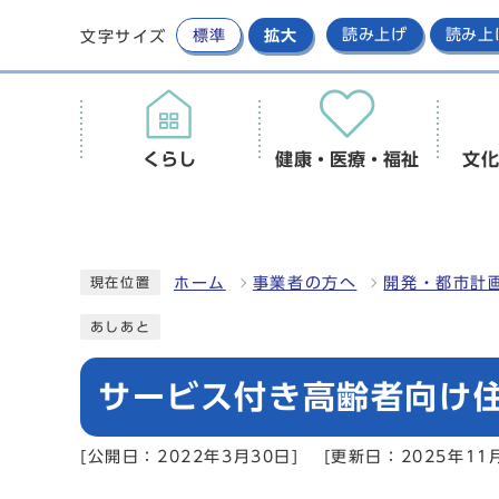
標準
拡大
読み上げ
読み上
文字サイズ
くらし
健康・医療・福祉
文化
ホーム
事業者の方へ
開発・都市計
現在位置
あしあと
サービス付き高齢者向け
[公開日：2022年3月30日]
[更新日：2025年11