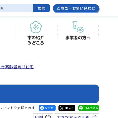
検索
ご意見・お問い合わせ
市の紹介
事業者の方へ
みどころ
付き高齢者向け住宅
ウィンドウで開きます
印刷
大きな文字で印刷