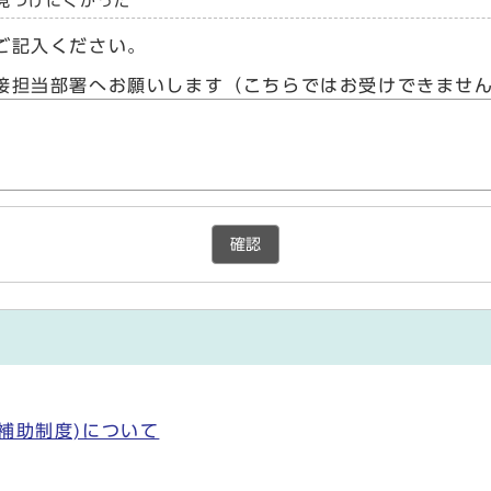
見つけにくかった
ご記入ください。
接担当部署へお願いします（こちらではお受けできませ
確認
補助制度)について