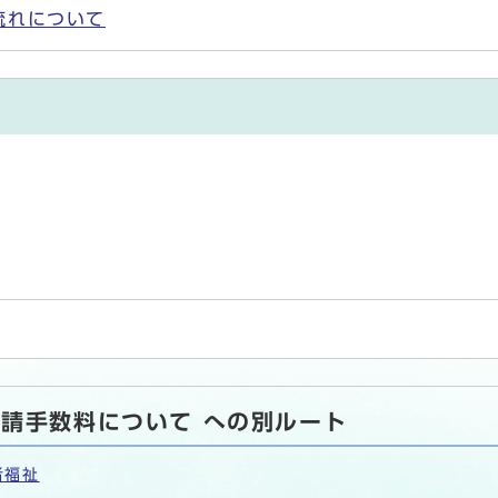
流れについて
請手数料について への別ルート
者福祉