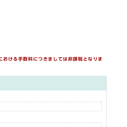
におけ
る手数料につきましては非課税となりま