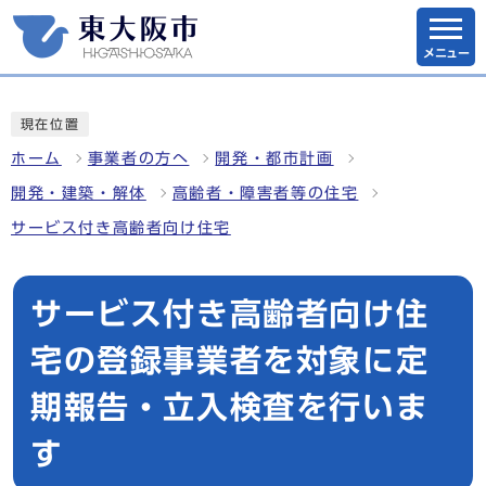
メニュー
現在位置
ホーム
事業者の方へ
開発・都市計画
開発・建築・解体
高齢者・障害者等の住宅
サービス付き高齢者向け住宅
サービス付き高齢者向け住
宅の登録事業者を対象に定
期報告・立入検査を行いま
す