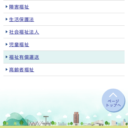
障害福祉
生活保護法
社会福祉法人
児童福祉
福祉有償運送
高齢者福祉
ページ
トップへ