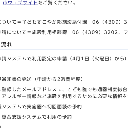
、
市ウェブサイト
をご覧ください。
ついて＝子どもすこやか部施設給付課 06（4309）33
請について＝施設利用相談課 06（4309）3202、フ
の流れ
申請システムで利用認定の申請（4月1日（火曜日）から
定通知書の発送（申請から2週間程度）
に登録したメールアドレスに、こども誰でも通園制度総合
、アレルギー情報など施設を利用するために必要な情報を
援システムで実施園へ初回面談の予約
、総合支援システムで利用の予約
始