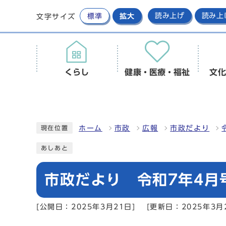
標準
拡大
読み上げ
読み上
文字サイズ
くらし
健康・医療・福祉
文化
ホーム
市政
広報
市政だより
現在位置
あしあと
市政だより 令和7年4月
[公開日：2025年3月21日]
[更新日：2025年3月