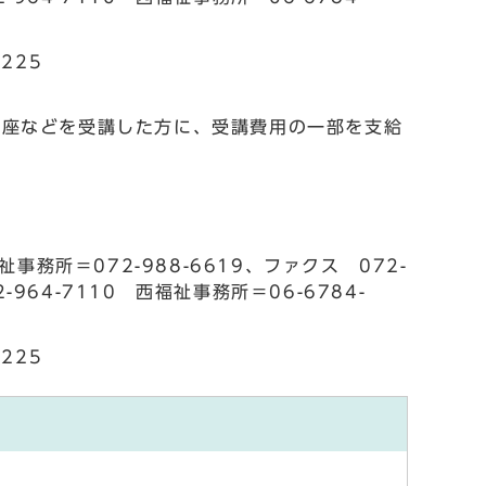
225
講座などを受講した方に、受講費用の一部を支給
所＝072-988-6619、ファクス 072-
-964-7110 西福祉事務所＝06-6784-
225