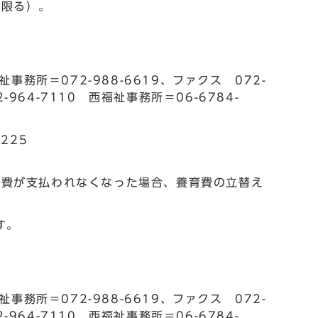
に限る）。
所＝072-988-6619、ファクス 072-
-964-7110 西福祉事務所＝06-6784-
225
育費が支払われなくなった場合、養育費の立替え
す。
所＝072-988-6619、ファクス 072-
-964-7110 西福祉事務所＝06-6784-