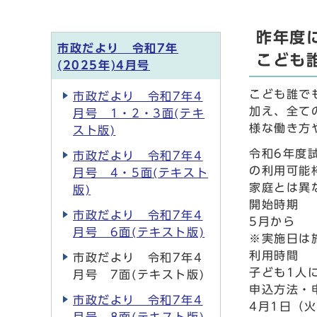
昨年度
市政だより 令和7年
こども
(2025年)4月号
こども誰で
市政だより 令和7年4
加え、全て
月号 1・2・3面(テキ
様な働き方
スト版)
令和6年度
市政だより 令和7年4
の利用可能
月号 4・5面(テキスト
家庭とは異
版)
開始時期
市政だより 令和7年4
5月から
月号 6面(テキスト版)
※実施日は
利用時間
市政だより 令和7年4
子ども1人
月号 7面(テキスト版)
申込方法・
市政だより 令和7年4
4月1日（