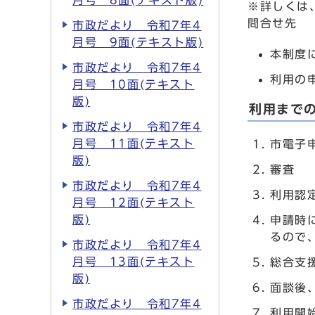
月号 8面(テキスト版)
※詳しくは
問合せ先
市政だより 令和7年4
月号 9面(テキスト版)
本制度に
市政だより 令和7年4
利用の申
月号 10面(テキスト
版)
利用まで
市政だより 令和7年4
月号 11面(テキスト
市電子
版)
審査
市政だより 令和7年4
利用認
月号 12面(テキスト
版)
申請時
るので
市政だより 令和7年4
月号 13面(テキスト
総合支
版)
面談後
市政だより 令和7年4
利用開