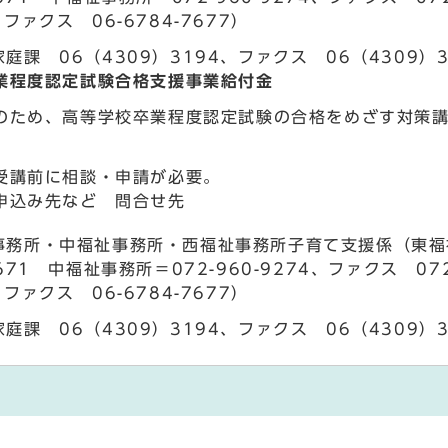
、ファクス 06-6784-7677）
庭課 06（4309）3194、ファクス 06（4309）3
業程度認定試験合格支援事業給付金
のため、高等学校卒業程度認定試験の合格をめざす対策
受講前に相談・申請が必要。
申込み先など 問合せ先
務所・中福祉事務所・西福祉事務所子育て支援係（東福祉事務
6671 中福祉事務所＝072-960-9274、ファクス 072
、ファクス 06-6784-7677）
庭課 06（4309）3194、ファクス 06（4309）3