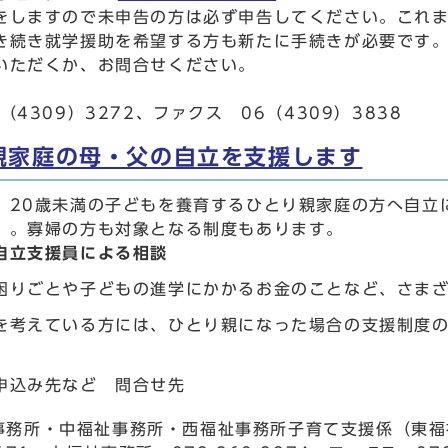
をしますので未申告の方は必ず申告してください。これ
き続き就学援助を希望する方も新たに手続きが必要です。
いただくか、お問合せください。
（4309）3272、ファクス 06（4309）3838
親家庭の母・父の自立を支援します
、20歳未満の子どもを養育するひとり親家庭の方へ自立
）。寡婦の方も対象となる制度もあります。
自立支援員による相談
困りごとや子どもの進学にかかるお金のことなど、さま
を考えている方には、ひとり親になった場合の支援制度
申込み先など 問合せ先
務所・中福祉事務所・西福祉事務所子育て支援係（東福祉事務