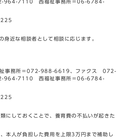
-964-7110 西福祉事務所＝06-6784-
225
の身近な相談者として相談に応じます。
所＝072-988-6619、ファクス 072-
-964-7110 西福祉事務所＝06-6784-
225
書類にしておくことで、養育費の不払いが起きた
、本人が負担した費用を上限3万円まで補助し