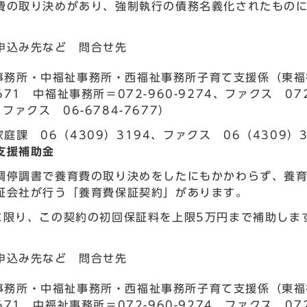
費の取り決めがあり、強制執行の債務名義化されたもの
申込み先など 問合せ先
務所・中福祉事務所・西福祉事務所子育て支援係（東福祉事務
6671 中福祉事務所＝072-960-9274、ファクス 072
、ファクス 06-6784-7677）
庭課 06（4309）3194、ファクス 06（4309）3
支援補助金
調停調書で養育費の取り決めをしたにもかかわらず、養
証会社が行う「養育費保証契約」があります。
に限り、この契約の初回保証料を上限5万円まで補助しま
申込み先など 問合せ先
務所・中福祉事務所・西福祉事務所子育て支援係（東福祉事務
6671 中福祉事務所＝072-960-9274、ファクス 072