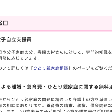
窓口
父子自立支援員
母や父子家庭の父、寡婦の皆さんに対して、専門的知識
相談に応じています。
ついて詳しくは「
ひとり親家庭相談
」のページをご覧く
による離婚・養育費・ひとり親家庭に関する無料
会からひとり親家庭の問題に精通した弁護士の方を派遣
有の相談にあたります。養育費の請求、親権、借金問題
い。また、20歳未満の子どもがいる方の離婚前のご相談