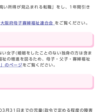
高い所得が見込まれる転職」をし、1年間引き
は
大阪府母子寡婦福祉連合会
をご覧ください。
ない女子(婚姻をしたことのない独身の方は含ま
福祉の増進を図るため、母子・父子・寡婦福祉
付」のページ
をご覧ください。
3月31日までの児童(政令で定める程度の障害