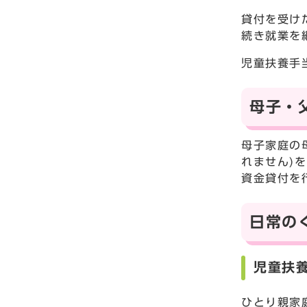
貸付を受け
続き就業を
児童扶養手
母子・
母子家庭の
れません)
資金貸付を
日常の
児童扶
ひとり親家