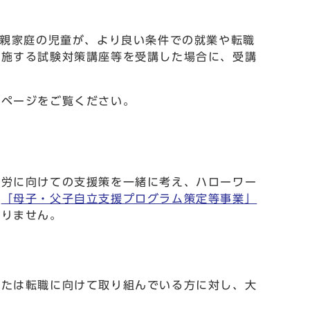
り親家庭の児童が、より良い条件での就業や転職
実施する試験対策講座等を受講した場合に、受講
のページをご覧ください。
就労に向けての支援策を一緒に考え、ハローワー
は
「母子・父子自立支援プログラム策定等事業」
おりません。
または転職に向けて取り組んでいる方に対し、大