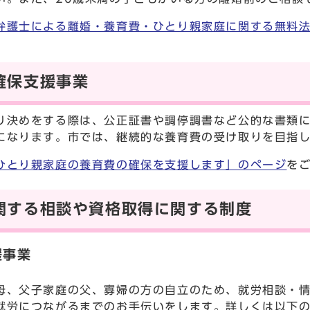
弁護士による離婚・養育費・ひとり親家庭に関する無料
確保支援事業
り決めをする際は、公正証書や調停調書など公的な書類
になります。市では、継続的な養育費の受け取りを目指
ひとり親家庭の養育費の確保を支援します」のページ
を
関する相談や資格取得に関する制度
援事業
母、父子家庭の父、寡婦の方の自立のため、就労相談・
就労につながるまでのお手伝いをします。詳しくは以下