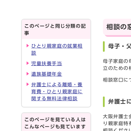
このページと同じ分類の記
相談の
事
母子・
ひとり親家庭の就業相
談
母子家庭の
児童扶養手当
立のための
遺族基礎年金
相談窓口に
弁護士による離婚・養
育費・ひとり親家庭に
関する無料法律相談
弁護士
大阪弁護士
このページを見ている人は
り親家庭特
こんなページも見ています
相談くださ