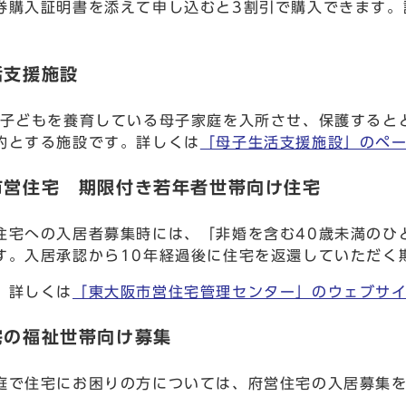
券購入証明書を添えて申し込むと3割引で購入できます。
活支援施設
の子どもを養育している母子家庭を入所させ、保護すると
的とする施設です。詳しくは
「母子生活支援施設」のペ
市営住宅 期限付き若年者世帯向け住宅
住宅への入居者募集時には、「非婚を含む40歳未満のひ
す。入居承認から10年経過後に住宅を返還していただく
、詳しくは
「東大阪市営住宅管理センター」のウェブサイ
宅の福祉世帯向け募集
庭で住宅にお困りの方については、府営住宅の入居募集