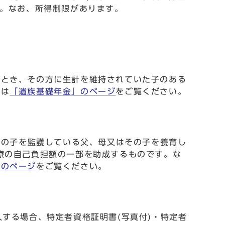
す。なお、所得制限があります。
たとき、その方に生計を維持されていた子のある
くは
「遺族基礎年金」のページ
をご覧ください。
その子を監護している父、母又はその子を養育し
療の自己負担額の一部を助成するものです。な
」のページ
をご覧ください。
する場合、特定者資格証明書(写真付)・特定者