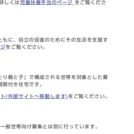
詳しくは
児童扶養手当のページ
をご覧くださ
ともに、自立の促進のためにその生活を支援す
ージ
をご覧ください。
とり親と子」で構成される世帯を対象とした募
期限付き住宅です。
ト(外部サイトへ移動します)
をご覧ください。
を一般世帯向け募集とは別に行っています。