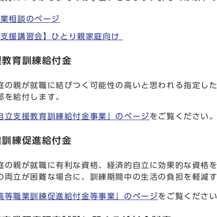
就業相談のページ
業支援講習会】ひとり親家庭向け
援教育訓練給付金
庭の親が就職に結びつく可能性の高いと思われる指定した
部を給付します。
自立支援教育訓練給付金事業」のページ
をご覧ください
業訓練促進給付金
庭の親が就職に有利な資格、経済的自立に効果的な資格を
の両立が困難な場合に、訓練期間中の生活の負担を軽減
高等職業訓練促進給付金等事業」のページ
をご覧くださ