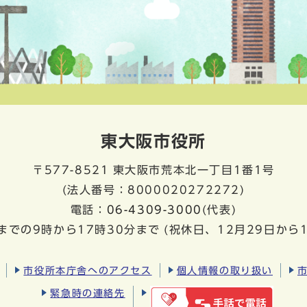
東大阪市役所
〒577-8521
東大阪市荒本北一丁目1番1号
(法人番号：8000020272272)
電話：
06-4309-3000
(代表)
までの9時から17時30分まで
(祝休日、12月29日から
市役所本庁舎へのアクセス
個人情報の取り扱い
緊急時の連絡先