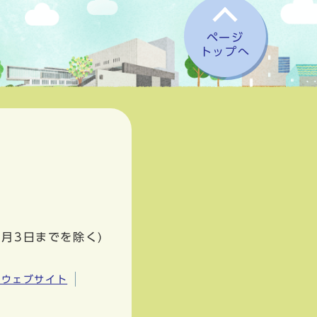
ページ
トップへ
1月3日までを除く)
市ウェブサイト