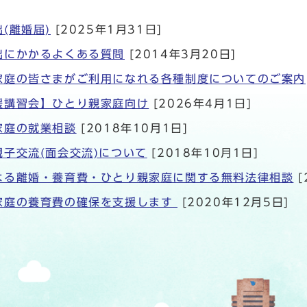
(離婚届)
[2025年1月31日]
出にかかるよくある質問
[2014年3月20日]
家庭の皆さまがご利用になれる各種制度についてのご案内
援講習会】ひとり親家庭向け
[2026年4月1日]
家庭の就業相談
[2018年10月1日]
親子交流(面会交流)について
[2018年10月1日]
よる離婚・養育費・ひとり親家庭に関する無料法律相談
[
家庭の養育費の確保を支援します
[2020年12月5日]