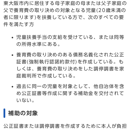
東大阪市内に居住する母子家庭の母または父子家庭の
父で養育費の取り決めの対象となる児童(20歳未満の
者に限ります)を扶養している方で、次のすべての要
件を満たす方
児童扶養手当の支給を受けている、または同等
の所得水準にある。
養育費の取り決めのある債務名義化された公正
証書(強制執行認諾約款付)を作成している。も
しくは、養育費の取り決めをした調停調書を家
庭裁判所で作成している。
過去に同一の児童を対象として、他自治体を含
め公正証書等作成に関する補助金を交付されて
いない。
補助の対象
公正証書または調停調書を作成するために本人が負担