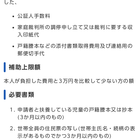
した、
公証人手数料
家庭裁判所の調停申し立て又は裁判に要する収
入印紙代
戸籍謄本などの添付書類取得費用及び連絡用の
郵便切手代
補助上限額
本人が負担した費用と3万円を比較して少ない方の額
必要書類
申請者と扶養している児童の戸籍謄本又は抄本
(3か月以内のもの)
世帯全員の住民票の写し(世帯主氏名・続柄の表
示があるものでかつ3か月以内のもの)