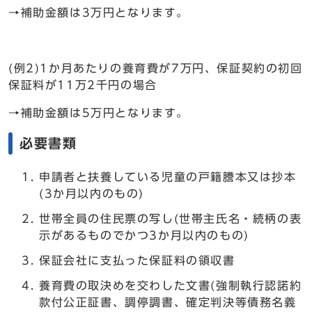
→補助金額は3万円となります。
(例2)1か月あたりの養育費が7万円、保証契約の初回
保証料が11万2千円の場合
→補助金額は5万円となります。
必要書類
申請者と扶養している児童の戸籍謄本又は抄本
(3か月以内のもの)
世帯全員の住民票の写し(世帯主氏名・続柄の表
示があるものでかつ3か月以内のもの)
保証会社に支払った保証料の領収書
養育費の取決めを交わした文書(強制執行認諾約
款付公正証書、調停調書、確定判決等債務名義