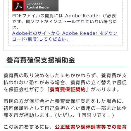
PDFファイルの閲覧には Adobe Reader が必要
です。同ソフトがインストールされていない場合に
は、
Adobe社のサイトから Adobe Reader をダウン
ロード(無償)してください。
養育費確保支援補助金
養育費の取り決めをしたにもかかわらず、養育費が支
払われない恐れがある場合、養育費の立て替えや督促
を保証会社が行う「
養育費保証契約
」があります。
市民の方が保証会社と養育費保証契約をした場合に、
初回保証料として自己負担された費用の一部または全
部を市が補助します。(ただし、1回限りです。)
この契約をするには、
公正証書や調停調書等での養育