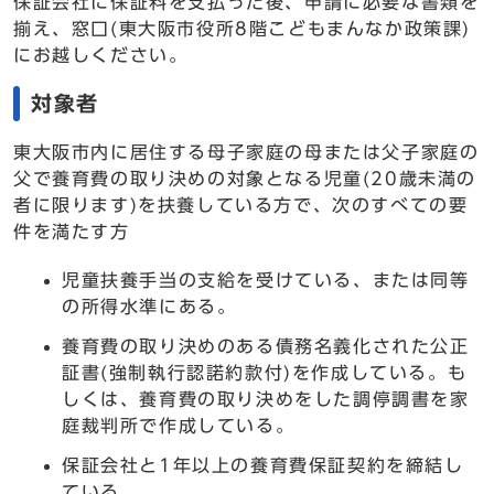
保証会社に保証料を支払った後、申請に必要な書類を
揃え、窓口(東大阪市役所8階こどもまんなか政策課)
にお越しください。
対象者
東大阪市内に居住する母子家庭の母または父子家庭の
父で養育費の取り決めの対象となる児童(20歳未満の
者に限ります)を扶養している方で、次のすべての要
件を満たす方
児童扶養手当の支給を受けている、または同等
の所得水準にある。
養育費の取り決めのある債務名義化された公正
証書(強制執行認諾約款付)を作成している。も
しくは、養育費の取り決めをした調停調書を家
庭裁判所で作成している。
保証会社と1年以上の養育費保証契約を締結し
ている。