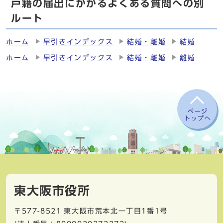
戸籍の届出にかかるよくある質問への別
ルート
ホーム
早引きインデックス
結婚・離婚
結婚
ホーム
早引きインデックス
結婚・離婚
離婚
ページ
トップへ
東大阪市役所
〒577-8521
東大阪市荒本北一丁目1番1号