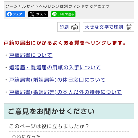
ソーシャルサイトへのリンクは別ウィンドウで開きます
印刷
大きな文字で印刷
戸籍の届出にかかるよくある質問へリンクします。
・
戸籍届書について
・
婚姻届・離婚届の用紙の入手について
・
戸籍届書(婚姻届等)の休日窓口について
・
戸籍届書(婚姻届等)の本人以外の持参について
ご意見をお聞かせください
このページは役に立ちましたか？
役に立った