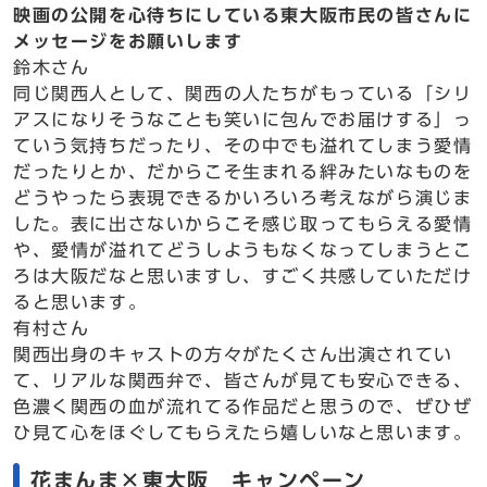
映画の公開を心待ちにしている東大阪市民の皆さんに
メッセージをお願いします
鈴木さん
同じ関西人として、関西の人たちがもっている「シリ
アスになりそうなことも笑いに包んでお届けする」っ
ていう気持ちだったり、その中でも溢れてしまう愛情
だったりとか、だからこそ生まれる絆みたいなものを
どうやったら表現できるかいろいろ考えながら演じま
した。表に出さないからこそ感じ取ってもらえる愛情
や、愛情が溢れてどうしようもなくなってしまうとこ
ろは大阪だなと思いますし、すごく共感していただけ
ると思います。
有村さん
関西出身のキャストの方々がたくさん出演されてい
て、リアルな関西弁で、皆さんが見ても安心できる、
色濃く関西の血が流れてる作品だと思うので、ぜひぜ
ひ見て心をほぐしてもらえたら嬉しいなと思います。
花まんま×東大阪 キャンペーン