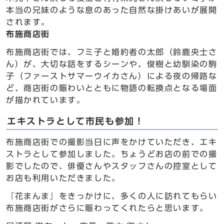
本当の兄妹のような息のあった自然な掛けあいが展開
されます。
布施商店街
布施商店街では、フミ子と婚約者の太郎（鈴鹿央士さ
ん）が、大切な話をするシーンや、俊樹と幼馴染の駒
子（ファーストサマーウイカさん）による夜の帰路な
ど、商店街の賑わいとともに物語の転換点となる場面
が描かれています。
エキストラとして市民も参加！
布施商店街での撮影当日に声をかけていただき、エキ
ストラとして参加しました。ちょうどお店の前での撮
影でしたので、俳優さんやスタッフさんの控室として
お店も利用いただきました。
『花まんま』をきっかけに、多くの人に訪れてもらい
布施商店街がさらに賑わってくれたらと思います。