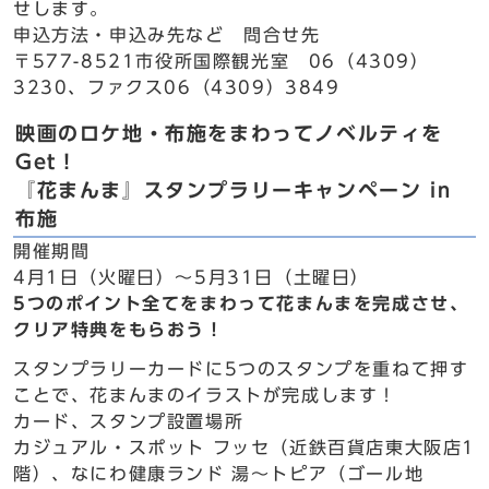
せします。
申込方法・申込み先など 問合せ先
〒577-8521市役所国際観光室 06（4309）
3230、ファクス06（4309）3849
映画のロケ地・布施をまわってノベルティを
Get！
『花まんま』スタンプラリーキャンペーン in
布施
開催期間
4月1日（火曜日）～5月31日（土曜日）
5つのポイント全てをまわって花まんまを完成させ、
クリア特典をもらおう！
スタンプラリーカードに5つのスタンプを重ねて押す
ことで、花まんまのイラストが完成します！
カード、スタンプ設置場所
カジュアル・スポット フッセ（近鉄百貨店東大阪店1
階）、なにわ健康ランド 湯～トピア（ゴール地