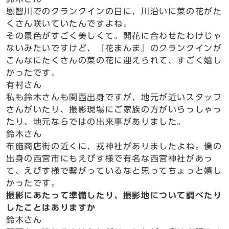
恩智川でのクランクインの日に、川沿いに菜の花がた
くさん咲いていたんですよね。
その景色がすごく美しくて。開花に合わせたわけじゃ
ないみたいですけど、『花まんま』のクランクインが
こんなにたくさんの菜の花に迎えられて、すごく嬉し
かったです。
有村さん
私も鈴木さんも関西出身ですが、地元が近いスタッフ
さんがいたり、撮影現場にご家族の方がいらっしゃっ
たり、地元ならではの出来事がありました。
鈴木さん
布施商店街の近くに、戎神社がありましたよね。僕の
出身の西宮市にもえびす様で有名な西宮神社があっ
て、えびす様で繋がっているなと思ってちょっと嬉し
かったです。
撮影にあたって準備したり、撮影地について調べたり
したことはありますか
鈴木さん