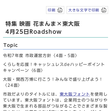
印刷
大きな文字で印刷
特集 映画 花まんま×東大阪
4月25日Roadshow
Topic
令和7年度 市政運営方針〈4面・5面〉
くらしを応援！キャッシュレスdeハッピーポイント
キャンペーン〈6面〉
大阪・関西万博に行こう！みんなで盛り上げよう！
〈24面〉
市政だよりのタイトルには、
東大阪フォント
を使用し
ています。東大阪フォントは、企業同士のつながりや
東大阪で生まれる部品がつながることでさまざまな製