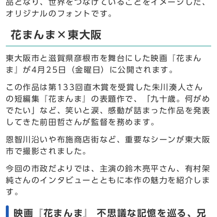
品となり、世界をつなげていることをイメージした、
オリジナルのフォントです。
花まんま×東大阪
東大阪市と滋賀県彦根市を舞台にした映画『花まん
ま』が4月25日（金曜日）に公開されます。
この作品は第133回直木賞を受賞した朱川湊人さん
の短編集『花まんま』の表題作で、「九十歳。何がめ
でたい」など、笑いと涙、感動が詰まった作品を発表
してきた前田哲さんが監督を務めます。
恩智川沿いや布施商店街など、重要なシーンが東大阪
市で撮影されました。
今回の市政だよりでは、主演の鈴木亮平さん、有村架
純さんのインタビューとともに本作の魅力を紹介しま
す。
映画『花まんま』 不思議な記憶を巡る、兄