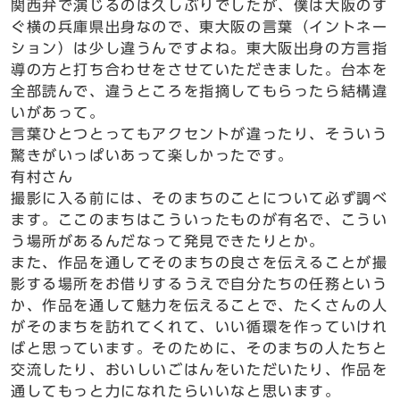
関西弁で演じるのは久しぶりでしたが、僕は大阪のす
ぐ横の兵庫県出身なので、東大阪の言葉（イントネー
ション）は少し違うんですよね。東大阪出身の方言指
導の方と打ち合わせをさせていただきました。台本を
全部読んで、違うところを指摘してもらったら結構違
いがあって。
言葉ひとつとってもアクセントが違ったり、そういう
驚きがいっぱいあって楽しかったです。
有村さん
撮影に入る前には、そのまちのことについて必ず調べ
ます。ここのまちはこういったものが有名で、こうい
う場所があるんだなって発見できたりとか。
また、作品を通してそのまちの良さを伝えることが撮
影する場所をお借りするうえで自分たちの任務という
か、作品を通して魅力を伝えることで、たくさんの人
がそのまちを訪れてくれて、いい循環を作っていけれ
ばと思っています。そのために、そのまちの人たちと
交流したり、おいしいごはんをいただいたり、作品を
通してもっと力になれたらいいなと思います。