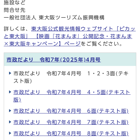
施設など
問合せ先
一般社団法人 東大阪ツーリズム振興機構
詳しくは、
東大阪公式観光情報ウェブサイト「ピカッ
と東大阪」 【映画『花まんま』公開記念・花まんま
×東大阪キャンペーン】ページ
をご覧ください。
市政だより 令和7年(2025年)4月号
市政だより 令和7年4月号 1・2・3面(テキ
スト版)
市政だより 令和7年4月号 4・5面(テキスト
版)
市政だより 令和7年4月号 6面(テキスト版)
市政だより 令和7年4月号 7面(テキスト版)
市政だより 令和7年4月号 8面(テキスト版)