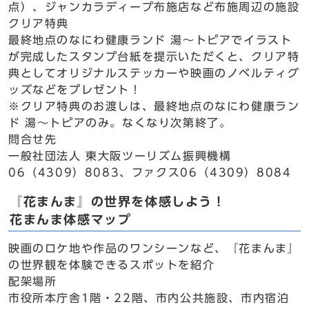
点）、ジャンカラディープ布施店など布施周辺の施設
クリア特典
最終地点のなにわ健康ランド 湯～トピアでイラスト
が完成したスタンプ台紙を提示いただくと、クリア特
典としてオリジナルステッカーや映画のノベルティグ
ッズなどをプレゼント！
※クリア特典のお渡しは、最終地点のなにわ健康ラン
ド 湯～トピアのみ。なくなり次第終了。
問合せ先
一般社団法人 東大阪ツーリズム振興機構
06（4309）8083、ファクス06（4309）8084
『花まんま』の世界を体感しよう！
花まんま体感マップ
映画のロケ地や作品のワンシーンなど、『花まんま』
の世界観を体験できるスポットを紹介
配架場所
市役所本庁舎1階・22階、市内公共施設、市内宿泊