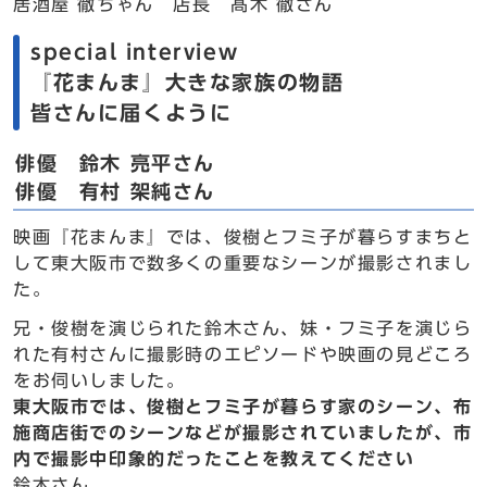
居酒屋 徹ちゃん 店長 髙木 徹さん
special interview
『花まんま』大きな家族の物語
皆さんに届くように
俳優 鈴木 亮平さん
俳優 有村 架純さん
映画『花まんま』では、俊樹とフミ子が暮らすまちと
して東大阪市で数多くの重要なシーンが撮影されまし
た。
兄・俊樹を演じられた鈴木さん、妹・フミ子を演じら
れた有村さんに撮影時のエピソードや映画の見どころ
をお伺いしました。
東大阪市では、俊樹とフミ子が暮らす家のシーン、布
施商店街でのシーンなどが撮影されていましたが、市
内で撮影中印象的だったことを教えてください
鈴木さん