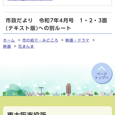
市政だより 令和7年4月号 1・2・3面
(テキスト版)への別ルート
ホーム
市の紹介・みどころ
映画・ドラマ
映画
花まんま
ページ
トップへ