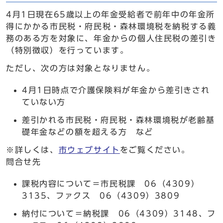
4月1日現在65歳以上の年金受給者で前年中の年金所
得にかかる市民税・府民税・森林環境税を納税する義
務のある方を対象に、年金からの個人住民税の差引き
（特別徴収）を行っています。
ただし、次の方は対象となりません。
4月1日時点で介護保険料が年金から差引きされ
ていない方
差引かれる市民税・府民税・森林環境税が老齢基
礎年金などの額を超える方 など
※詳しくは、
市ウェブサイト
をご覧ください。
問合せ先
課税内容について＝市民税課 06（4309）
3135、ファクス 06（4309）3809
納付について＝納税課 06（4309）3148、フ