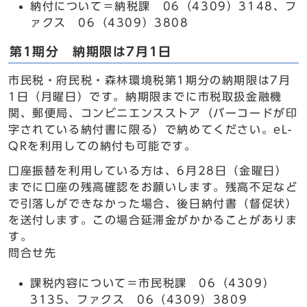
納付について＝納税課 06（4309）3148、フ
ァクス 06（4309）3808
第1期分 納期限は7月1日
市民税・府民税・森林環境税第1期分の納期限は7月
1日（月曜日）です。納期限までに市税取扱金融機
関、郵便局、コンビニエンスストア（バーコードが印
字されている納付書に限る）で納めてください。eL-
QRを利用しての納付も可能です。
口座振替を利用している方は、6月28日（金曜日）
までに口座の残高確認をお願いします。残高不足など
で引落しができなかった場合、後日納付書（督促状）
を送付します。この場合延滞金がかかることがありま
す。
問合せ先
課税内容について＝市民税課 06（4309）
3135、ファクス 06（4309）3809