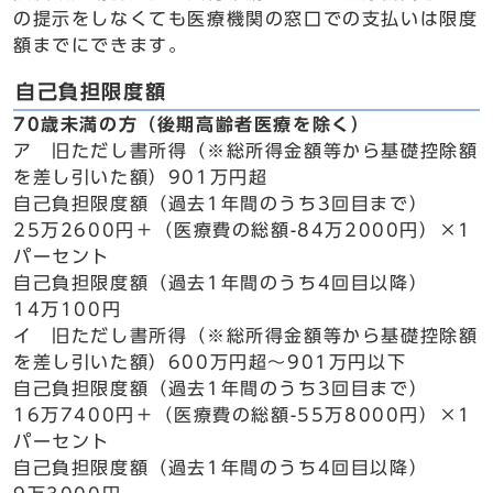
の提示をしなくても医療機関の窓口での支払いは限度
額までにできます。
自己負担限度額
70歳未満の方（後期高齢者医療を除く）
ア 旧ただし書所得（※総所得金額等から基礎控除額
を差し引いた額）901万円超
自己負担限度額（過去1年間のうち3回目まで）
25万2600円＋（医療費の総額-84万2000円）×1
パーセント
自己負担限度額（過去1年間のうち4回目以降）
14万100円
イ 旧ただし書所得（※総所得金額等から基礎控除額
を差し引いた額）600万円超～901万円以下
自己負担限度額（過去1年間のうち3回目まで）
16万7400円＋（医療費の総額-55万8000円）×1
パーセント
自己負担限度額（過去1年間のうち4回目以降）