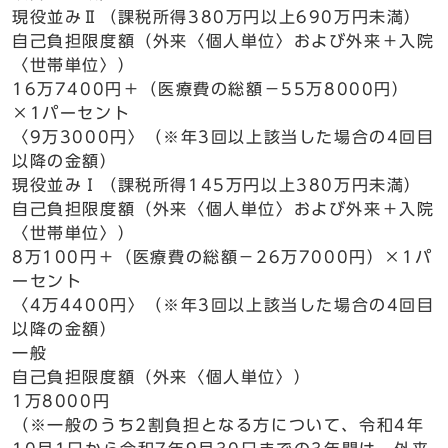
現役並みⅡ（課税所得380万円以上690万円未満）
自己負担限度額（外来〈個人単位〉および外来＋入院
〈世帯単位〉）
16万7400円＋（医療費の総額−55万8000円）
×1パーセント
〈9万3000円〉（※年3回以上該当した場合の4回目
以降の金額）
現役並みⅠ（課税所得145万円以上380万円未満）
自己負担限度額（外来〈個人単位〉および外来＋入院
〈世帯単位〉）
8万100円＋（医療費の総額−26万7000円）×1パ
ーセント
〈4万4400円〉（※年3回以上該当した場合の4回目
以降の金額）
一般
自己負担限度額（外来〈個人単位〉）
1万8000円
（※一般のうち2割負担となる方について、令和4年