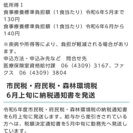
低所得Ⅰ
食事療養標準負担額（1食当たり）令和6年5月まで
130円
食事療養標準負担額（1食当たり）令和6年6月から
140円
※疾病や所得等により、負担が軽減される場合があり
ます。
申込方法・申込み先など 問合せ先
医療保険室資格給付課 06（4309）3167、ファ
クス 06（4309）3804
市民税・府民税・森林環境税
6月上旬に納税通知書を発送
令和6年度市民税・府民税・森林環境税の納税通知書
を6月上旬に発送します。給与から差引きされている
方へは、税額決定通知書を5月中旬に勤務先へ発送し
ています。