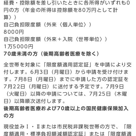
経費・控除額を差し引いたときに各所得がいずれも0
円の方〈年金の所得は控除額を80万円として計
算〉）
自己負担限度額（外来〈個人単位〉）
8000円
自己負担限度額（外来＋入院〈世帯単位〉）
1万5000円
70歳未満の方（後期高齢者医療を除く）
全世帯を対象に「限度額適用認定証」を申請により交
付します。6月3日（月曜日）から申請を受け付けま
す。7月8日（月曜日）までに申請した方の認定証を
7月22日（月曜日）に送付する予定です。7月9日
（火曜日）以降の申請については、7月25日（木曜
日）以降順次送付します。
後期高齢者医療および70歳以上の国民健康保険加入
の方
現役並みⅠ・Ⅱまたは市民税非課税世帯の方で、「限
度額適用・標準負担額減額認定証」または「限度額適