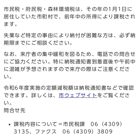
市民税・府民税・森林環境税は、その年の1月1日に
居住していた市町村で、前年中の所得により課税され
ます。
失業など特定の事由により納付が困難な方は、必ず納
期限までにご相談ください。
なお、来庁者の集中緩和を図るため、電話での問合せ
にご協力ください。特に納税通知書到着直後や午前中
に混雑が予想されますので来庁の際はご注意くださ
い。
令和6年度実施の定額減税額は納税通知書などで確認
できます。詳しくは、
市ウェブサイト
をご覧くださ
い。
問合せ先
課税内容について＝市民税課 06（4309）
3135、ファクス 06（4309）3809