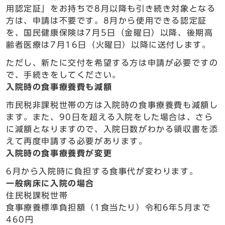
用認定証」をお持ちで8月以降も引き続き対象となる
方は、申請は不要です。8月から使用できる認定証
を、国民健康保険は7月5日（金曜日）以降、後期高
齢者医療は7月16日（火曜日）以降に送付します。
ただし、新たに交付を希望する方は申請が必要ですの
で、手続きをしてください。
入院時の食事療養費も減額
市民税非課税世帯の方は入院時の食事療養費も減額し
ます。また、90日を超える入院をした場合は、さら
に減額となりますので、入院日数がわかる領収書を添
えて再度申請する必要があります。
入院時の食事療養費が変更
6月から入院時に負担する食事代が変わります。
一般病床に入院の場合
住民税課税世帯
食事療養標準負担額（1食当たり）令和6年5月まで
460円