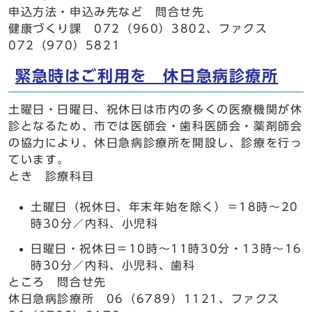
申込方法・申込み先など 問合せ先
健康づくり課 072（960）3802、ファクス
072（970）5821
緊急時はご利用を 休日急病診療所
土曜日・日曜日、祝休日は市内の多くの医療機関が休
診となるため、市では医師会・歯科医師会・薬剤師会
の協力により、休日急病診療所を開設し、診療を行っ
ています。
とき 診療科目
土曜日（祝休日、年末年始を除く）＝18時～20
時30分／内科、小児科
日曜日・祝休日＝10時～11時30分・13時～16
時30分／内科、小児科、歯科
ところ 問合せ先
休日急病診療所 06（6789）1121、ファクス