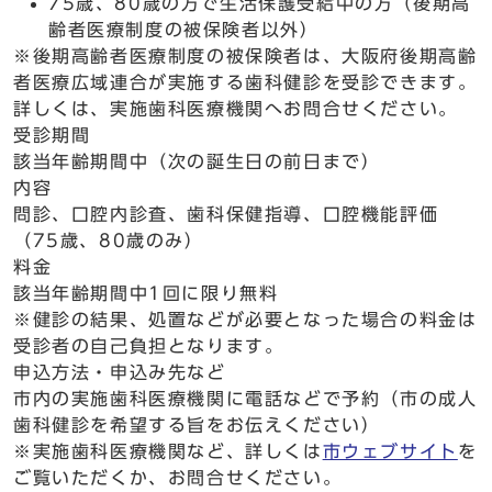
75歳、80歳の方で生活保護受給中の方（後期高
齢者医療制度の被保険者以外）
※後期高齢者医療制度の被保険者は、大阪府後期高齢
者医療広域連合が実施する歯科健診を受診できます。
詳しくは、実施歯科医療機関へお問合せください。
受診期間
該当年齢期間中（次の誕生日の前日まで）
内容
問診、口腔内診査、歯科保健指導、口腔機能評価
（75歳、80歳のみ）
料金
該当年齢期間中1回に限り無料
※健診の結果、処置などが必要となった場合の料金は
受診者の自己負担となります。
申込方法・申込み先など
市内の実施歯科医療機関に電話などで予約（市の成人
歯科健診を希望する旨をお伝えください）
※実施歯科医療機関など、詳しくは
市ウェブサイト
を
ご覧いただくか、お問合せください。