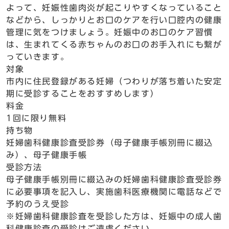
よって、妊娠性歯肉炎が起こりやすくなっていること
などから、しっかりとお口のケアを行い口腔内の健康
管理に気をつけましょう。妊娠中のお口のケア習慣
は、生まれてくる赤ちゃんのお口のお手入れにも繋が
っていきます。
対象
市内に住民登録がある妊婦（つわりが落ち着いた安定
期に受診することをおすすめします）
料金
1回に限り無料
持ち物
妊婦歯科健康診査受診券（母子健康手帳別冊に綴込
み）、母子健康手帳
受診方法
母子健康手帳別冊に綴込みの妊婦歯科健康診査受診券
に必要事項を記入し、実施歯科医療機関に電話などで
予約のうえ受診
※妊婦歯科健康診査を受診した方は、妊娠中の成人歯
科健康診査の受診はご遠慮ください。