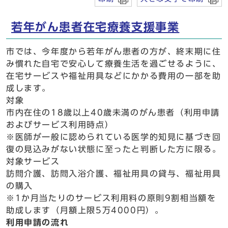
若年がん患者在宅療養支援事業
市では、今年度から若年がん患者の方が、終末期に住
み慣れた自宅で安心して療養生活を過ごせるように、
在宅サービスや福祉用具などにかかる費用の一部を助
成します。
対象
市内在住の18歳以上40歳未満のがん患者（利用申請
およびサービス利用時点）
※医師が一般に認められている医学的知見に基づき回
復の見込みがない状態に至ったと判断した方に限る。
対象サービス
訪問介護、訪問入浴介護、福祉用具の貸与、福祉用具
の購入
※1か月当たりのサービス利用料の原則9割相当額を
助成します（月額上限5万4000円）。
利用申請の流れ