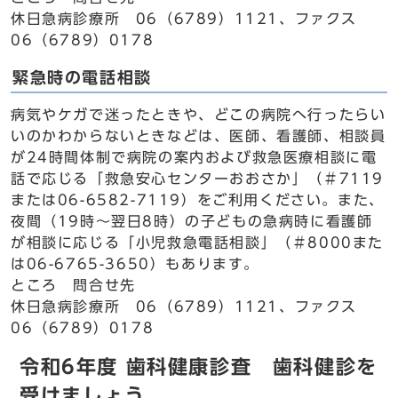
休日急病診療所 06（6789）1121、ファクス
06（6789）0178
緊急時の電話相談
病気やケガで迷ったときや、どこの病院へ行ったらい
いのかわからないときなどは、医師、看護師、相談員
が24時間体制で病院の案内および救急医療相談に電
話で応じる「救急安心センターおおさか」（＃7119
または06-6582-7119）をご利用ください。また、
夜間（19時～翌日8時）の子どもの急病時に看護師
が相談に応じる「小児救急電話相談」（＃8000また
は06-6765-3650）もあります。
ところ 問合せ先
休日急病診療所 06（6789）1121、ファクス
06（6789）0178
令和6年度 歯科健康診査 歯科健診を
受けましょう