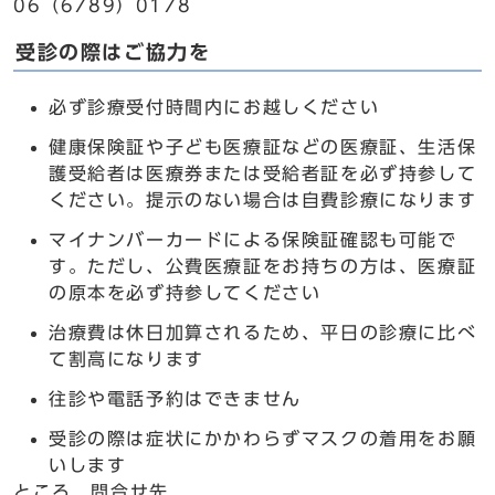
06（6789）0178
受診の際はご協力を
必ず診療受付時間内にお越しください
健康保険証や子ども医療証などの医療証、生活保
護受給者は医療券または受給者証を必ず持参して
ください。提示のない場合は自費診療になります
マイナンバーカードによる保険証確認も可能で
す。ただし、公費医療証をお持ちの方は、医療証
の原本を必ず持参してください
治療費は休日加算されるため、平日の診療に比べ
て割高になります
往診や電話予約はできません
受診の際は症状にかかわらずマスクの着用をお願
いします
ところ 問合せ先