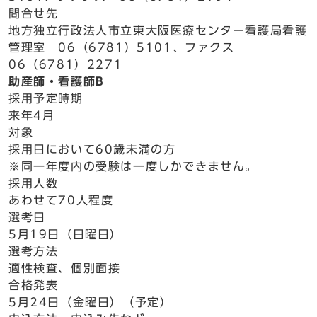
問合せ先
地方独立行政法人市立東大阪医療センター看護局看護
管理室 06（6781）5101、ファクス
06（6781）2271
助産師・看護師B
採用予定時期
来年4月
対象
採用日において60歳未満の方
※同一年度内の受験は一度しかできません。
採用人数
あわせて70人程度
選考日
5月19日（日曜日）
選考方法
適性検査、個別面接
合格発表
5月24日（金曜日）（予定）