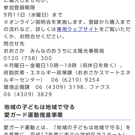
に購入しませんか。
参加登録期限
9月11日（水曜日）まで
※オンライン説明会を実施します。登録から購入まで
の流れなど、詳しくは
専用ウェブサイト
をご覧いただ
くか、お問合せください。
問合せ先
おおさか みんなのおうちに太陽光事務局
0120（758）300
※月曜日〜金曜日10時〜18時（祝休日を除く）。
府脱炭素・エネルギー政策課（おおさかスマートエネ
ルギーセンター） 06（6210）9254
環境企画課 06（4309）3198、ファクス
06（4309）3829
地域の子どもは地域で守る
愛ガード運動推進事業
愛ガード運動とは、「地域の子どもは地域で守る」を
合言葉に、平成17年度に市立小学校区でスタートし