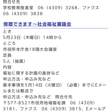
問合せ先
学校教育推進室 06（4309）3268、ファクス
06（4309）3838
傍聴できます～社会福祉審議会
とき
5月23日（木曜日）14時から
ところ
市役所本庁舎18階大会議室
定員
5人（抽選）
内容
福祉に関する計画の進捗など
申込方法・申込み先など
基本事項を5月14日（火曜日）（必着）までにEメー
ルまたは郵送で
申込方法・申込み先など 問合せ先
〒577-8521市役所地域福祉課 06（4309）
3181、ファクス 06（4309）3815、Eメールア