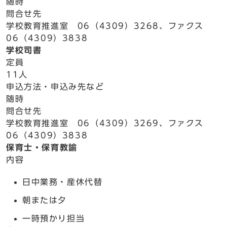
随時
問合せ先
学校教育推進室 06（4309）3268、ファクス
06（4309）3838
学校司書
定員
11人
申込方法・申込み先など
随時
問合せ先
学校教育推進室 06（4309）3269、ファクス
06（4309）3838
保育士・保育教諭
内容
日中業務・産休代替
朝または夕
一時預かり担当