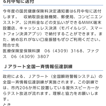
6月中旬に送付
今年度の国民健康保険料決定通知書は6月中旬に送付
します。 収納取扱金融機関、郵便局、コンビニエン
スストア、公共料金などの支払いができるMMK端末
設置店、キャッシュレス決済（モバイルレジ、スマー
トフォン決済アプリ）で納付することができます。ま
た、納め忘れがない口座振替もぜひご利用ください。
問合せ先
医療保険室保険料課 06（4309）3168、ファク
ス 06（4309）3807
Ｊアラート全国一斉情報伝達訓練
政府による、Ｊアラート（全国瞬時警報システム）の
全国一斉情報伝達訓練が実施されます。この訓練で
は、市内206か所に設置している屋外スピーカーか
らテスト放送が流れます。理解と協力をお願いしま
す。
とき