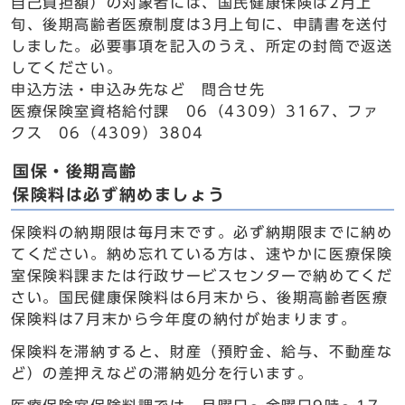
自己負担額）の対象者には、国民健康保険は2月上
旬、後期高齢者医療制度は3月上旬に、申請書を送付
しました。必要事項を記入のうえ、所定の封筒で返送
してください。
申込方法・申込み先など 問合せ先
医療保険室資格給付課 06（4309）3167、ファ
クス 06（4309）3804
国保・後期高齢
保険料は必ず納めましょう
保険料の納期限は毎月末です。必ず納期限までに納め
てください。納め忘れている方は、速やかに医療保険
室保険料課または行政サービスセンターで納めてくだ
さい。国民健康保険料は6月末から、後期高齢者医療
保険料は7月末から今年度の納付が始まります。
保険料を滞納すると、財産（預貯金、給与、不動産な
ど）の差押えなどの滞納処分を行います。