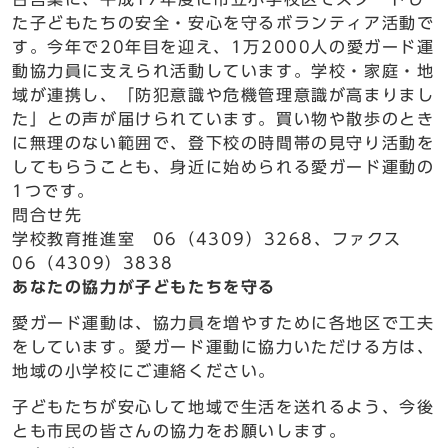
た子どもたちの安全・安心を守るボランティア活動で
す。今年で20年目を迎え、1万2000人の愛ガード運
動協力員に支えられ活動しています。学校・家庭・地
域が連携し、「防犯意識や危機管理意識が高まりまし
た」との声が届けられています。買い物や散歩のとき
に無理のない範囲で、登下校の時間帯の見守り活動を
してもらうことも、身近に始められる愛ガード運動の
1つです。
問合せ先
学校教育推進室 06（4309）3268、ファクス
06（4309）3838
あなたの協力が子どもたちを守る
愛ガード運動は、協力員を増やすために各地区で工夫
をしています。愛ガード運動に協力いただける方は、
地域の小学校にご連絡ください。
子どもたちが安心して地域で生活を送れるよう、今後
とも市民の皆さんの協力をお願いします。