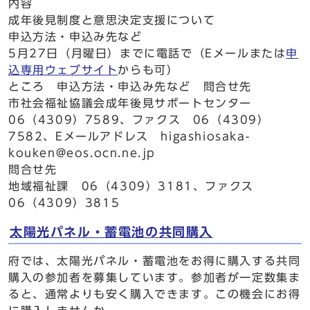
内容
成年後見制度と意思決定支援について
申込方法・申込み先など
5月27日（月曜日）までに電話で（Eメールまたは
申
込専用ウェブサイト
からも可）
ところ 申込方法・申込み先など 問合せ先
市社会福祉協議会成年後見サポートセンター
06（4309）7589、ファクス 06（4309）
7582、Eメールアドレス higashiosaka-
kouken@eos.ocn.ne.jp
問合せ先
地域福祉課 06（4309）3181、ファクス
06（4309）3815
太陽光パネル・蓄電池の共同購入
府では、太陽光パネル・蓄電池をお得に購入する共同
購入の参加者を募集しています。参加者が一定数集ま
ると、通常よりも安く購入できます。この機会にお得