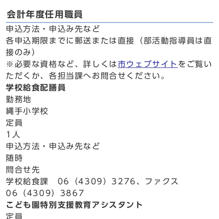
会計年度任用職員
申込方法・申込み先など
各申込期限までに郵送または直接（部活動指導員は直
接のみ）
※必要な資格など、詳しくは
市ウェブサイト
をご覧い
ただくか、各担当課へお問合せください。
学校給食配膳員
勤務地
縄手小学校
定員
1人
申込方法・申込み先など
随時
問合せ先
学校給食課 06（4309）3276、ファクス
06（4309）3867
こども園特別支援教育アシスタント
定員