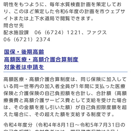
明性をもつように、毎年水質検査計画を策定してお
り、このほど策定した令和6年度の計画を市ウェブサ
イトまたは上下水道局で閲覧できます。
問合せ先
配水施設課 06（6724）1221、ファクス
06（6721）2374
国保・後期高齢
高額医療・高額介護合算制度
対象者は申請を
高額医療・高額介護合算制度は、同じ保険に加入して
いる同一世帯内の加入者全員が1年間に支払った医療
保険と介護保険の自己負担額を合計し、合計額（高額
療養費と高額介護サービス費として支給を受けた場合
は、その金額を差し引いた額）が自己負担限度額を超
えた場合に、その超えた額を支給する制度です。
令和4年度分（令和4年8月1日～令和5年7月31日の