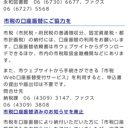
永和図書館 06（6730）6677、ファクス
06（6727）5568
市税の口座振替にご協力を
市税（市民税・府民税の普通徴収分、固定資産税・都
市計画税）の納付には、口座振替の利用をお願いしま
す。口座振替依頼書は市ウェブサイトからダウンロー
ドできるほか、市内の市税取扱金融機関などにありま
す。
また、市ウェブサイトから手続きができる「市税
Web口座振替受付サービス」を利用すると、申込書
の提出や届出印は不要です。
問合せ先
納税課 06（4309）3147、ファクス
06（4309）3808
市税口座振替済みのお知らせを廃止
市税を口座振替により納付いただいた方に「市税口座