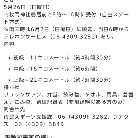
5月26日（日曜日）
☆枚岡神社鳥居前で8時～10時に受付（自由スター
ト方式）
※雨天時は6月2日（日曜日）に順延。当日6時から
テレホンサービス（06-4309-3282）あり。
内容
初級＝11キロメートル（約4時間30分）
中級＝16キロメートル（約6時間）
上級＝22キロメートル（約7時間30分）
持ち物
リュックサック、弁当、飲み物、タオル、雨具、着替
え、ごみ袋、踏破記録表（参加経験のある方のみ）
問合せ先
市民スポーツ支援課 06（4309）3282、ファク
ス 06（4309）3849
四条図書館の催し