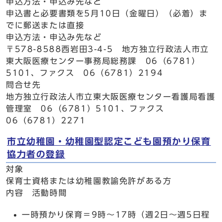
申込方法・申込み先など
申込書と必要書類を5月10日（金曜日）（必着）ま
でに郵送または直接
申込方法・申込み先など
〒578-8588西岩田3-4-5 地方独立行政法人市立
東大阪医療センター事務局総務課 06（6781）
5101、ファクス 06（6781）2194
問合せ先
地方独立行政法人市立東大阪医療センター看護局看護
管理室 06（6781）5101、ファクス
06（6781）2271
市立幼稚園・幼稚園型認定こども園預かり保育
協力者の登録
対象
保育士資格または幼稚園教諭免許がある方
内容 活動時間
一時預かり保育＝9時～17時（週2日～週5日程