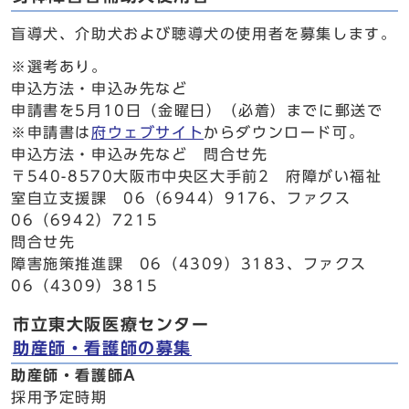
盲導犬、介助犬および聴導犬の使用者を募集します。
※選考あり。
申込方法・申込み先など
申請書を5月10日（金曜日）（必着）までに郵送で
※申請書は
府ウェブサイト
からダウンロード可。
申込方法・申込み先など 問合せ先
〒540-8570大阪市中央区大手前2 府障がい福祉
室自立支援課 06（6944）9176、ファクス
06（6942）7215
問合せ先
障害施策推進課 06（4309）3183、ファクス
06（4309）3815
市立東大阪医療センター
助産師・看護師の募集
助産師・看護師A
採用予定時期