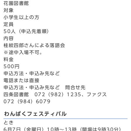
花園図書館
対象
小学生以上の方
定員
50人（申込先着順）
内容
桂紋四郎さんによる落語会
※途中入場不可。
料金
500円
申込方法・申込み先など
電話または直接
申込方法・申込み先など 問合せ先
四条図書館 072（982）1235、ファクス
072（984）6079
わんぱくフェスティバル
とき
6月7日（金曜日）10時～13時（開場は9時30分）