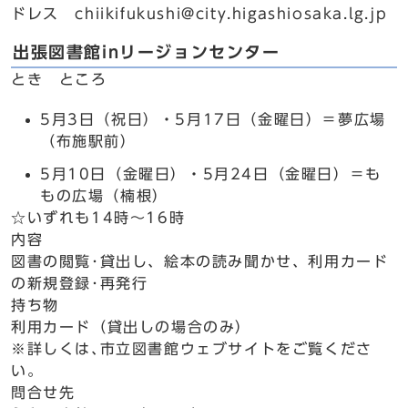
ドレス chiikifukushi@city.higashiosaka.lg.jp
出張図書館inリージョンセンター
とき ところ
5月3日（祝日）・5月17日（金曜日）＝夢広場
（布施駅前）
5月10日（金曜日）・5月24日（金曜日）＝も
もの広場（楠根）
☆いずれも14時～16時
内容
図書の閲覧･貸出し、絵本の読み聞かせ、利用カード
の新規登録･再発行
持ち物
利用カード（貸出しの場合のみ）
※詳しくは､市立図書館ウェブサイトをご覧くださ
い。
問合せ先