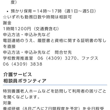
度）
預かり保育＝14時～17時（週1日～週5日）
☆いずれも勤務日数や時間は相談可
謝金
1時間1200円（交通費含む）
申込方法・申込み先など
電話連絡のうえ、履歴書と資格に関する証明書の写し
を直接
申込方法・申込み先など 問合せ先
学校教育推進室 06（4309）3270、ファクス
06（4309）3838
介護サービス
相談員ボランティア
特別養護老人ホームなどを訪問して利用者の困りごと
を聞くなどします。
対象
養成研修（8月ごろに7日間程度を予定）を全日程受