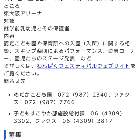
ところ
東大阪アリーナ
対象
就学前乳幼児とその保護者
内容
認定こども園や保育所への入園（入所）に関する相
談、スキップ楽団によるパフォーマンス、遊具コーナ
ー、園児たちのステージ発表 など
※詳しくは、
わんぱくフェスティバルウェブサイト
を
ご覧ください。
問合せ先
めだかこども園 072（987）2340、ファク
ス 072（987）7766
子どもすこやか部施設給付課 06（4309）
3302、ファクス 06（4309）3817
募集