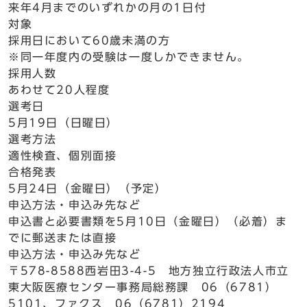
来年4月までのいずれかの月の1日付
対象
採用日において60歳未満の方
※同一年度内の受験は一度しかできません。
採用人数
あわせて20人程度
選考日
5月19日（日曜日）
選考方法
適性検査、個別面接
合格発表
5月24日（金曜日）（予定）
申込方法・申込み先など
申込書と必要書類を5月10日（金曜日）（必着）ま
でに郵送または直接
申込方法・申込み先など
〒578-8588西岩田3-4-5 地方独立行政法人市立
東大阪医療センター事務局総務課 06（6781）
5101、ファクス 06（6781）2194