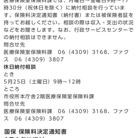
医療保険室保険料課では、月曜日〜金曜日9時～17
時30分（祝休日を除く）に納付相談を行っていま
す。保険料決定通知書（納付書）または被保険者証を
持ってお越しください。相談の際は収入・支出の状況
などをお聞きします。なお、行政サービスセンターで
の納付相談はできません。
問合せ先
医療保険室保険料課 06（4309）3168、ファク
ス 06（4309）3807
休日納付相談
とき
5月25日（土曜日）9時～12時
ところ
市役所本庁舎2階医療保険室保険料課
問合せ先
医療保険室保険料課 06（4309）3168、ファク
ス 06（4309）3807
国保 保険料決定通知書