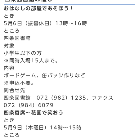
おはなしの部屋であそぼう！
とき
5月6日（振替休日）13時～16時
ところ
四条図書館
対象
小学生以下の方
※同時入場15人まで。
内容
ボードゲーム、缶バッジ作りなど
※申込不要。
問合せ先
四条図書館 072（982）1235、ファクス
072（984）6079
四条寄席～花園で笑おう
とき
5月9日（木曜日）14時～15時
ところ