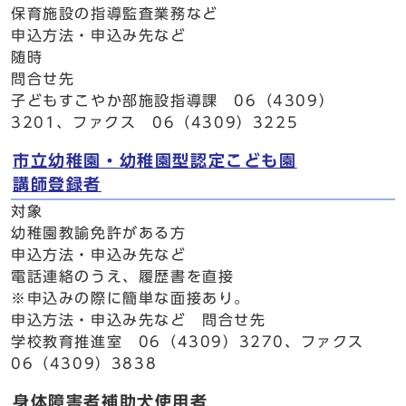
保育施設の指導監査業務など
申込方法・申込み先など
随時
問合せ先
子どもすこやか部施設指導課 06（4309）
3201、ファクス 06（4309）3225
市立幼稚園・幼稚園型認定こども園
講師登録者
対象
幼稚園教諭免許がある方
申込方法・申込み先など
電話連絡のうえ、履歴書を直接
※申込みの際に簡単な面接あり。
申込方法・申込み先など 問合せ先
学校教育推進室 06（4309）3270、ファクス
06（4309）3838
身体障害者補助犬使用者