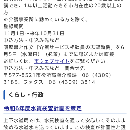
講でき、1年以上活動できる市内在住の20歳以上の
方
※介護事業所に勤めている方を除く。
登録期間
11月1日～来年10月31日
申込方法・申込み先など
履歴書と作文「介護サービス相談員の志望動機」を6
月5日（水曜日）（必着）までに郵送または直接
※詳しくは、
市ウェブサイト
をご覧ください。
申込方法・申込み先など 問合せ先
〒577-8521市役所高齢介護課 06（4309）
3185、ファクス 06（4309）3814
くらし・行政
令和6年度水質検査計画を策定
上下水道局では、水質検査を通して安心してそのまま
飲める水道水を送っています。この検査が計画性と透