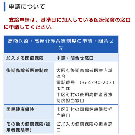
申請について
支給申請は、基準日に加入している医療保険の窓口
に申請してください。
高額医療・高額介護合算制度の申請・問合せ
先
加入する医療保険
申請・問合せ窓口
後期高齢者医療制度
大阪府後期高齢者医療広域
連合
電話番号 06-4790-2031
または
市区町村の後期高齢者医療
制度担当窓口
国民健康保険
市区町村の国民健康保険担
当窓口
その他の健康保険(被
ご加入の健康保険の担当窓
用者保険等)
口