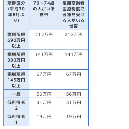
所得区分
70～74歳
後期高齢者
(平成30
の人がいる
医療制度で
年8月よ
世帯
医療を受け
り)
る人がいる
世帯
課税所得
212万円
212万円
690万円
以上
課税所得
141万円
141万円
380万円
以上
課税所得
67万円
67万円
145万円
以上
一般
56万円
56万円
低所得者
31万円
31万円
2
低所得者
19万円
19万円
1