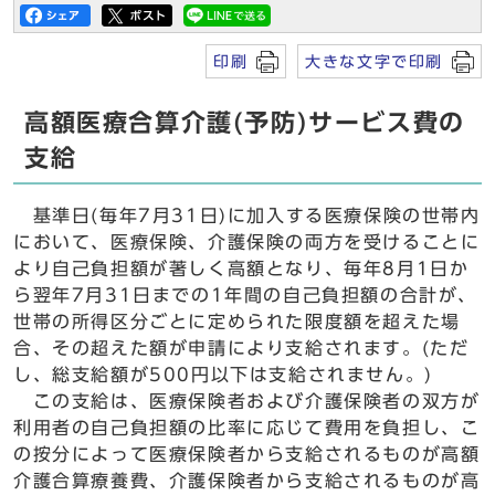
印刷
大きな文字で印刷
高額医療合算介護(予防)サービス費の
支給
基準日(毎年7月31日)に加入する医療保険の世帯内
において、医療保険、介護保険の両方を受けることに
より自己負担額が著しく高額となり、毎年8月1日か
ら翌年7月31日までの1年間の自己負担額の合計が、
世帯の所得区分ごとに定められた限度額を超えた場
合、その超えた額が申請により支給されます。(ただ
し、総支給額が500円以下は支給されません。)
この支給は、医療保険者および介護保険者の双方が
利用者の自己負担額の比率に応じて費用を負担し、こ
の按分によって医療保険者から支給されるものが高額
介護合算療養費、介護保険者から支給されるものが高