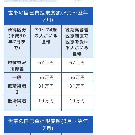
世帯の自己負担限度額(8月～翌年
7月)
所得区分
70～74歳
後期高齢者
(平成30
の人がいる
医療制度で
年7月ま
世帯
医療を受け
で)
る人がいる
世帯
現役並み
67万円
67万円
所得者
一般
56万円
56万円
低所得者
31万円
31万円
2
低所得者
19万円
19万円
1
世帯の自己負担限度額(8月～翌年
7月)