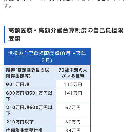
す。
高額医療・高額介護合算制度の自己負担限
度額
世帯の自己負担限度額(8月～翌年
7月)
所得(基礎控除後の総
70歳未満の人
所得金額等)
がいる世帯
901万円超
212万円
600万円超901万円以
141万円
下
210万円超600万円以
67万円
下
210万円以下
60万円
住民税非課税世帯
34万円