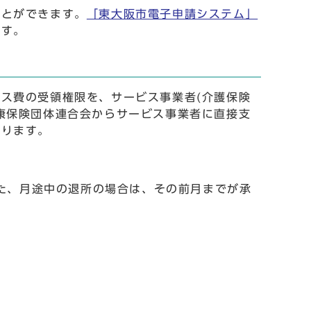
とができます。
「東大阪市電子申請システム」
です。
ス費の受領権限を、サービス事業者(介護保険
康保険団体連合会からサービス事業者に直接支
あります。
た、月途中の退所の場合は、その前月までが承