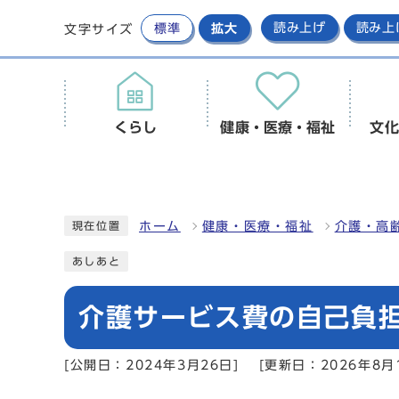
標準
拡大
読み上げ
読み上
文字サイズ
くらし
健康・医療・福祉
文化
ホーム
健康・医療・福祉
介護・高
現在位置
あしあと
介護サービス費の自己負
[公開日：2024年3月26日]
[更新日：2026年8月