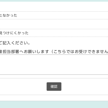
たなかった
見つけにくかった
ご記入ください。
接担当部署へお願いします（こちらではお受けできませ
確認