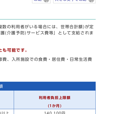
複数の利用者がいる場合には、世帯合計額)が定
護(介護予防)サービス費等」として支給されま
とも可能です。
修費、入所施設での食費・居住費・日常生活費
額
利用者負担上限額
(1か月)
)以上
140,100円