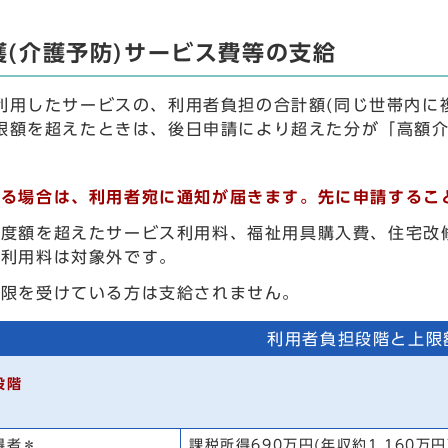
護(介護予防)サービス費等の支給
用したサービスの、利用者負担の合計額(同じ世帯内に
限額を超えたときは、後日申請により超えた分が「高額介
する場合は、利用者宛に通知が届きます。先に申請するこ
限度額を超えたサービス利用料、福祉用具購入費、住宅改
の利用料は対象外です。
制限を受けている方は支給されません。
利用者負担段階と上限
段階
得者＊
課税所得690万円(年収約1,160万円