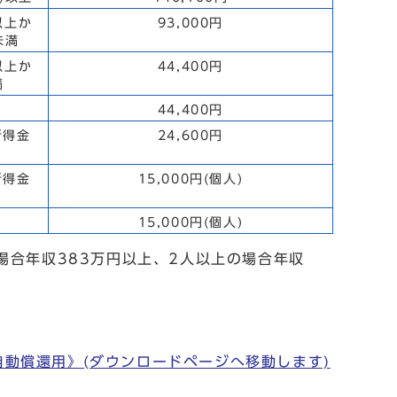
以上か
93,000円
未満
以上か
44,400円
満
44,400円
所得金
24,600円
所得金
15,000円(個人)
15,000円(個人)
場合年収383万円以上、2人以上の場合年収
自動償還用》(ダウンロードページへ移動します)