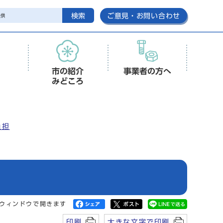
検索
ご意見・お問い合わせ
市の紹介
事業者の方へ
みどころ
負担
ウィンドウで開きます
印刷
大きな文字で印刷