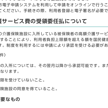
子申請システムを利用して申請をオンラインで行うこ
てください。手続きの際、利用者登録と電子署名が必要
護サービス費の受領委任払について
介護保険施設に入所している被保険者の高額介護サービ
任することにより、利用者負担上限額を超える額を国民健
す。制度を利用するには申請により承認を受ける必要が
件》
中の入所については、その翌月以降から承認可能です。ま
となります。
制限を受けていないこと。
保険施設の同意を得ていること。
必要なもの