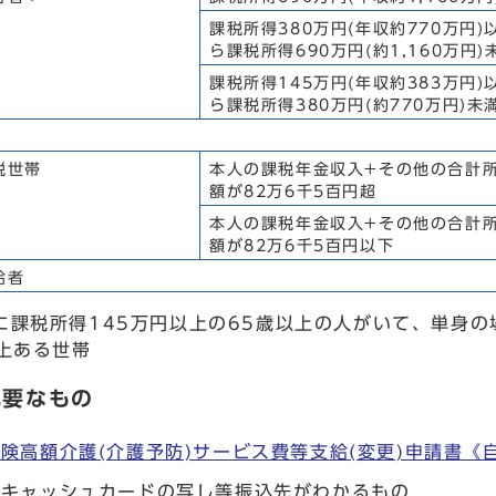
課税所得380万円(年収約770万円)
ら課税所得690万円(約1,160万円)
課税所得145万円(年収約383万円)
ら課税所得380万円(約770万円)未
税世帯
本人の課税年金収入+その他の合計
額が82万6千5百円超
本人の課税年金収入+その他の合計
額が82万6千5百円以下
給者
に課税所得145万円以上の65歳以上の人がいて、単身の
以上ある世帯
必要なもの
険高額介護(介護予防)サービス費等支給(変更)申請書《
やキャッシュカードの写し等振込先がわかるもの