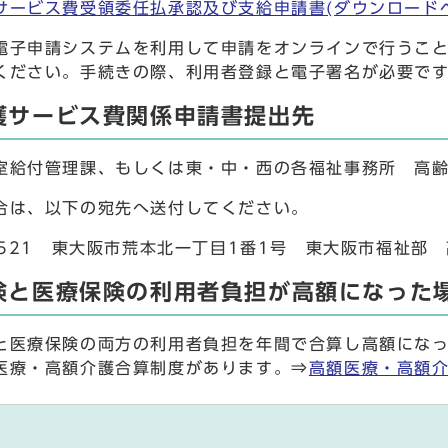
サービス費受領委任払承認及び支給申請書(ダウンロード
子申請システムを利用して申請をオンラインで行うこと
ください。手続きの際、利用者登録と電子署名が必要で
護サービス費関係申請書提出先
給付管理課、もしくは東・中・西の各福祉事務所 高齢
は、以下の宛先へ送付してください。
8521 東大阪市荒本北一丁目1番1号 東大阪市福祉部
険と医療保険の利用者負担が高額になった
医療保険の両方の利用者負担を年間で合算し高額になっ
医療・高額介護合算制度があります。⇒
高額医療・高額介