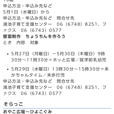
申込方法・申込み先など
5月1日（水曜日）から
申込方法・申込み先など 問合せ先
鴻池子育て支援センター 06（6748）8251、フ
ァクス 06（6743）0577
壁面制作 ちょうちんを作ろう
とき 内容 対象
5月27日（月曜日）～5月30日（木曜日）9時
30分～11時30分＝ホッと広場／就学前乳幼児
5月29日（水曜日）13時30分～15時30分＝あ
かちゃんタイム／未歩行児
申込方法・申込み先など 問合せ先
鴻池子育て支援センター 06（6748）8251、フ
ァクス 06（6743）0577
そらっこ
おやこ広場～ひよこぐみ