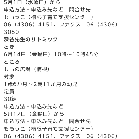
5月1日（水曜日）から
申込方法・申込み先など 問合せ先
ももっこ（楠根子育て支援センター）
06（4306）4151、ファクス 06（4306）
3080
深谷先生のリトミック
とき
6月14日（金曜日）10時～10時45分
ところ
ももの広場（楠根）
対象
1歳6か月～2歳11か月の幼児
定員
30組
申込方法・申込み先など
5月17日（金曜日）から
申込方法・申込み先など 問合せ先
ももっこ（楠根子育て支援センター）
06（4306）4151、ファクス 06（4306）