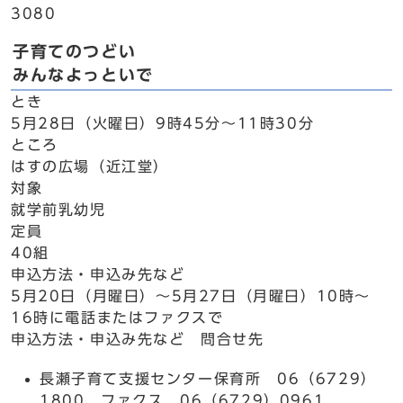
3080
子育てのつどい
みんなよっといで
とき
5月28日（火曜日）9時45分～11時30分
ところ
はすの広場（近江堂）
対象
就学前乳幼児
定員
40組
申込方法・申込み先など
5月20日（月曜日）～5月27日（月曜日）10時～
16時に電話またはファクスで
申込方法・申込み先など 問合せ先
長瀬子育て支援センター保育所 06（6729）
1800、ファクス 06（6729）0961