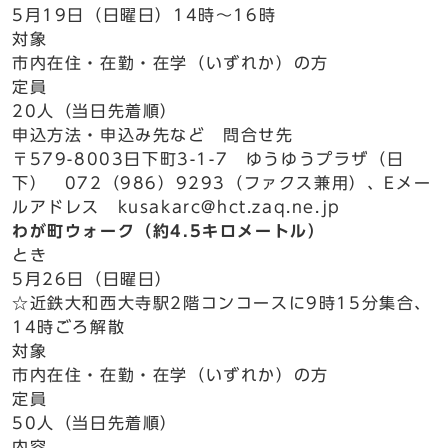
5月19日（日曜日）14時～16時
対象
市内在住・在勤・在学（いずれか）の方
定員
20人（当日先着順）
申込方法・申込み先など 問合せ先
〒579-8003日下町3-1-7 ゆうゆうプラザ（日
下） 072（986）9293（ファクス兼用）、Eメー
ルアドレス kusakarc@hct.zaq.ne.jp
わが町ウォーク（約4.5キロメートル）
とき
5月26日（日曜日）
☆近鉄大和西大寺駅2階コンコースに9時15分集合、
14時ごろ解散
対象
市内在住・在勤・在学（いずれか）の方
定員
50人（当日先着順）
内容