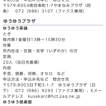
〒579-8054南四条町1-7やまなみプラザ（四
条） 072（988）3107（ファクス兼用）
ゆうゆうプラザ
ゆうゆう茶論
とき
毎月第1金曜日13時～15時30分
対象
市内在住・在勤・在学（いずれか）の方
定員
20人（当日先着順）
内容
手芸、囲碁、将棋、オセロ など
申込方法・申込み先など 問合せ先
〒579-8003日下町3-1-7 ゆうゆうプラザ（日
下） 072（986）9293（ファクス兼用）、Eメー
ルアドレス kusakarc@hct.zaq.ne.jp
ゆうゆう倶楽部