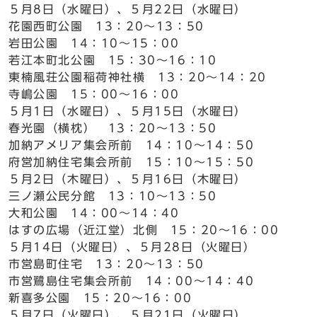
５月8日（水曜日）、５月22日（水曜日）
花園西町公園 13：20～13：50
岩田公園 14：10～15：00
若江本町北公園 15：30～16：10
東楠風荘公園稲荷神社横 13：20～14：20
寺嶋公園 15：00～16：00
５月1日（水曜日）、５月15日（水曜日）
春光園（横枕） 13：20～13：50
加納アメリア集会所前 14：10～14：50
府営加納住宅集会所前 15：10～15：50
５月2日（木曜日）、５月16日（木曜日）
三ノ瀬公民分館 13：10～13：50
大和公園 14：00～14：40
はすの広場（近江堂）北側 15：20～16：00
５月14日（火曜日）、５月28日（火曜日）
市営島町住宅 13：20～13：50
市営鷺島住宅集会所前 14：00～14：40
新喜多公園 15：20～16：00
５月7日（火曜日）、５月21日（火曜日）