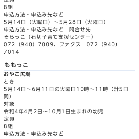
8組
申込方法・申込み先など
5月14日（火曜日）～5月28日（火曜日）
申込方法・申込み先など 問合せ先
そらっこ（石切子育て支援センター）
072（940）7009、ファクス 072（940）
7014
ももっこ
おやこ広場
とき
5月14日～6月11日の火曜日10時～11時（計5日
間）
対象
令和4年4月2日～10月1日生まれの幼児
定員
8組
申込方法・申込み先など