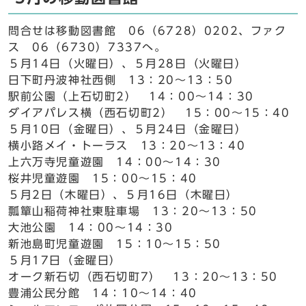
問合せは移動図書館 06（6728）0202、ファク
ス 06（6730）7337へ。
５月14日（火曜日）、５月28日（火曜日）
日下町丹波神社西側 13：20～13：50
駅前公園（上石切町2） 14：00～14：30
ダイアパレス横（西石切町2） 15：00～15：40
５月10日（金曜日）、５月24日（金曜日）
横小路メイ・トーラス 13：20～13：40
上六万寺児童遊園 14：00～14：30
桜井児童遊園 15：00～15：40
５月2日（木曜日）、５月16日（木曜日）
瓢簞山稲荷神社東駐車場 13：20～13：50
大池公園 14：00～14：30
新池島町児童遊園 15：10～15：50
５月17日（金曜日）
オーク新石切（西石切町7） 13：20～13：50
豊浦公民分館 14：10～14：40