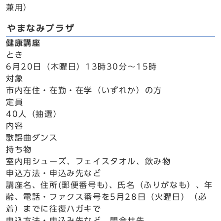
兼用）
やまなみプラザ
健康講座
とき
6月20日（木曜日）13時30分～15時
対象
市内在住・在勤・在学（いずれか）の方
定員
40人（抽選）
内容
歌謡曲ダンス
持ち物
室内用シューズ、フェイスタオル、飲み物
申込方法・申込み先など
講座名、住所(郵便番号も)、氏名（ふりがなも）、年
齢、電話・ファクス番号を5月28日（火曜日）（必
着）までに往復ハガキで
申込方法・申込み先など 問合せ先