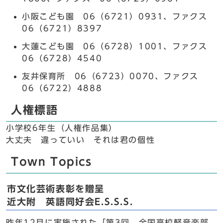
小阪こども園 06（6721）0931、ファクス
06（6721）8397
大蓮こども園 06（6728）1001、ファクス
06（6728）4540
友井保育所 06（6723）0070、ファクス
06（6722）4888
人権標語
小学校6年生（人権作品集）
大丈夫 違っていい それは君の個性
Town Topics
市文化芸術表彰を贈呈
近大附 英語同好会E.S.S.S.
昨年12月に実施された「第3回 全国高校軽音楽部