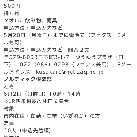
500円
持ち物
タオル、飲み物、雨具
申込方法・申込み先など
5月20日（月曜日）までに電話で（ファクス、Eメー
ルも可）
申込方法・申込み先など 問合せ先
〒579-8003日下町3-1-7 ゆうゆうプラザ（日
下） 072（986）9293（ファクス兼用）、Eメー
ルアドレス kusakarc@hct.zaq.ne.jp
ノルディック倶楽部
とき
6月2日（日曜日）10時～14時
☆JR四条畷駅改札口に集合
対象
市内在住・在勤・在学（いずれか）の方
定員
20人（申込先着順）