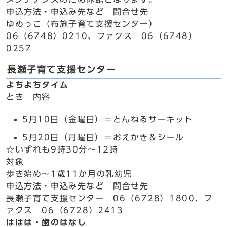
申込方法・申込み先など 問合せ先
ゆめっこ（布施子育て支援センター）
06（6748）0210、ファクス 06（6748）
0257
長瀬子育て支援センター
よちよちタイム
とき 内容
5月10日（金曜日）＝とんねるサーキット
5月20日（月曜日）＝おえかき＆シール
☆いずれも9時30分～12時
対象
歩き始め～1歳11か月の乳幼児
申込方法・申込み先など 問合せ先
長瀬子育て支援センター 06（6728）1800、フ
ァクス 06（6728）2413
ははは・歯のはなし