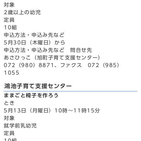
対象
2歳以上の幼児
定員
10組
申込方法・申込み先など
5月30日（木曜日）から
申込方法・申込み先など 問合せ先
あさひっこ（旭町子育て支援センター）
072（980）8871、ファクス 072（985）
1055
鴻池子育て支援センター
ままごと椅子を作ろう
とき
5月13日（月曜日）10時～11時15分
対象
就学前乳幼児
定員
10組