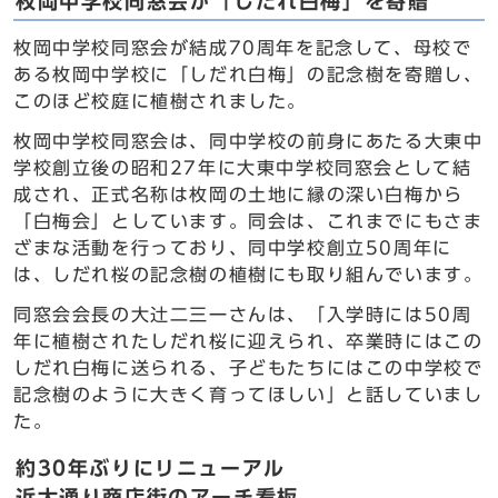
枚岡中学校同窓会が「しだれ白梅」を寄贈
枚岡中学校同窓会が結成70周年を記念して、母校で
ある枚岡中学校に「しだれ白梅」の記念樹を寄贈し、
このほど校庭に植樹されました。
枚岡中学校同窓会は、同中学校の前身にあたる大東中
学校創立後の昭和27年に大東中学校同窓会として結
成され、正式名称は枚岡の土地に縁の深い白梅から
「白梅会」としています。同会は、これまでにもさま
ざまな活動を行っており、同中学校創立50周年に
は、しだれ桜の記念樹の植樹にも取り組んでいます。
同窓会会長の大辻二三一さんは、「入学時には50周
年に植樹されたしだれ桜に迎えられ、卒業時にはこの
しだれ白梅に送られる、子どもたちにはこの中学校で
記念樹のように大きく育ってほしい」と話していまし
た。
約30年ぶりにリニューアル
近大通り商店街のアーチ看板