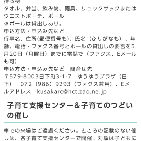
持ち物
タオル、弁当、飲み物、雨具、リュックサックまたは
ウエストポーチ、ポール
※ポールは貸出しあり。
申込方法・申込み先など
行事名、住所(郵便番号も)、氏名（ふりがなも）、年
齢、電話・ファクス番号とポールの貸出しの要否を5
月20日（月曜日）までに電話で（ファクス、Eメール
も可）
申込方法・申込み先など 問合せ先
〒579-8003日下町3-1-7 ゆうゆうプラザ（日
下） 072（986）9293（ファクス兼用）、Eメー
ルアドレス kusakarc@hct.zaq.ne.jp
子育て支援センター＆子育てのつどい
の催し
車での来場はご遠慮ください。ところの記載のない催
しは、各子育て支援センターで開催。対象は子どもに