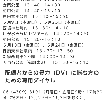
金岡公園 13：40～14：30
柏田公園 14：40～15：10
岸田堂南公園 15：40～16：20
５月9日（木曜日）、５月23日（木曜日）
西堤神社境内 13：30～14：10
川俣水みらいセンター西 14：20～14：50
稲田公園 15：20～16：10
５月10日（金曜日）、５月24日（金曜日）
御厨天神社境内 13：20～13：50
新家西町第2公園 14：00～14：30
五百石公園（御厨東2） 15：30～16：10
配偶者からの暴力（DV）に悩む方の
ための専用ダイヤル
06（4309）3191（月曜日～金曜日9時～17時30
分〈祝休日・12月29日～1月3日を除く〉）