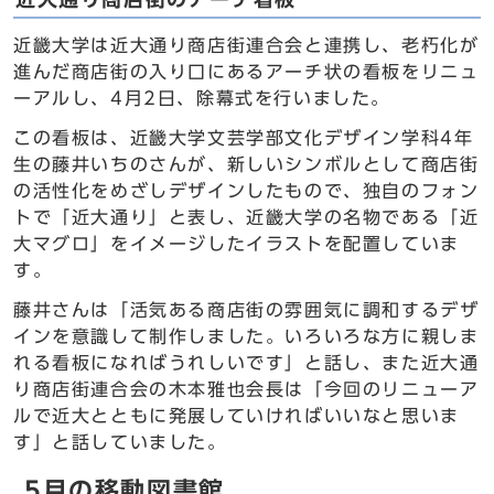
近畿大学は近大通り商店街連合会と連携し、老朽化が
進んだ商店街の入り口にあるアーチ状の看板をリニュ
ーアルし、4月2日、除幕式を行いました。
この看板は、近畿大学文芸学部文化デザイン学科4年
生の藤井いちのさんが、新しいシンボルとして商店街
の活性化をめざしデザインしたもので、独自のフォン
トで「近大通り」と表し、近畿大学の名物である「近
大マグロ」をイメージしたイラストを配置していま
す。
藤井さんは「活気ある商店街の雰囲気に調和するデザ
インを意識して制作しました。いろいろな方に親しま
れる看板になればうれしいです」と話し、また近大通
り商店街連合会の木本雅也会長は「今回のリニューア
ルで近大とともに発展していければいいなと思いま
す」と話していました。
5月の移動図書館