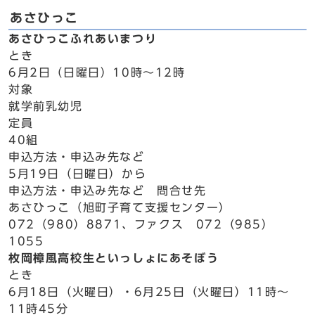
あさひっこ
あさひっこふれあいまつり
とき
6月2日（日曜日）10時～12時
対象
就学前乳幼児
定員
40組
申込方法・申込み先など
5月19日（日曜日）から
申込方法・申込み先など 問合せ先
あさひっこ（旭町子育て支援センター）
072（980）8871、ファクス 072（985）
1055
枚岡樟風高校生といっしょにあそぼう
とき
6月18日（火曜日）・6月25日（火曜日）11時～
11時45分