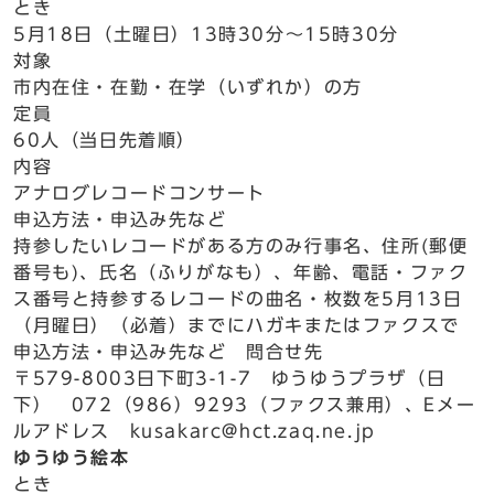
とき
5月18日（土曜日）13時30分～15時30分
対象
市内在住・在勤・在学（いずれか）の方
定員
60人（当日先着順）
内容
アナログレコードコンサート
申込方法・申込み先など
持参したいレコードがある方のみ行事名、住所(郵便
番号も)、氏名（ふりがなも）、年齢、電話・ファク
ス番号と持参するレコードの曲名・枚数を5月13日
（月曜日）（必着）までにハガキまたはファクスで
申込方法・申込み先など 問合せ先
〒579-8003日下町3-1-7 ゆうゆうプラザ（日
下） 072（986）9293（ファクス兼用）、Eメー
ルアドレス kusakarc@hct.zaq.ne.jp
ゆうゆう絵本
とき