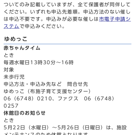
ついてのみ記載していますが、全て保護者が同伴して
ください。いずれも申込先着順。申込方法のない催し
は申込不要です。申込みが必要な催しは
市電子申請シ
ステム
で申込みください。
ゆめっこ
赤ちゃんタイム
とき
毎週水曜日13時30分～16時
対象
未歩行児
申込方法・申込み先など 問合せ先
ゆめっこ（布施子育て支援センター）
06（6748）0210、ファクス 06（6748）
0257
休館日のお知らせ
とき
5月22日（水曜日）～5月26日（日曜日）は、施設
メンテナンスのため休館となります。