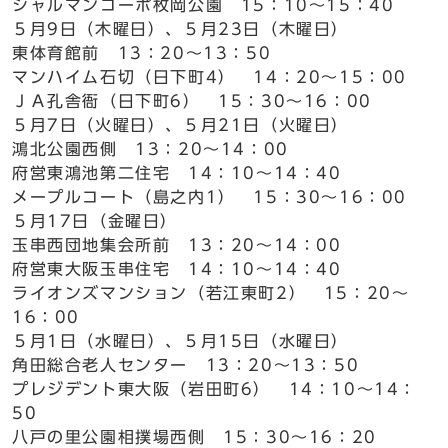
シャルマンコーポ枚岡公園 15：10～15：40
５月9日（木曜日）、５月23日（木曜日）
東体育館前 13：20～13：50
マンハイム石切（日下町4） 14：20～15：00
ＪＡ孔舎衙（日下町6） 15：30～16：00
５月7日（火曜日）、５月21日（火曜日）
鴻北公園西側 13：20～14：00
府営東鴻池第二住宅 14：10～14：40
メープルコート（島之内1） 15：30～16：00
５月17日（金曜日）
玉串西団地集会所前 13：20～14：00
府営東大阪玉串住宅 14：10～14：40
ライオンズマンション（若江東町2） 15：20～
16：00
５月1日（水曜日）、５月15日（水曜日）
角田総合老人センター 13：20～13：50
プレジデント東大阪（岩田町6） 14：10～14：
50
八戸の里公園相撲場西側 15：30～16：20