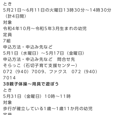
とき
5月21日～6月11日の火曜日13時30分～14時30分
（計4日間）
対象
令和4年10月～令和5年3月生まれの幼児
定員
7組
申込方法・申込み先など
5月1日（水曜日）～5月17日（金曜日）
申込方法・申込み先など 問合せ先
そらっこ（石切子育て支援センター）
072（940）7009、ファクス 072（940）
7014
3B親子体操～用具で遊ぼう
とき
5月31日（金曜日）10時～11時
対象
歩行が確立している1歳～1歳11か月の幼児
定員