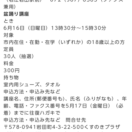
兼用）
盆踊り講座
とき
6月16日（日曜日）13時30分～15時30分
対象
市内在住・在勤・在学（いずれか）の18歳以上の方
定員
30人（抽選）
料金
300円
持ち物
室内用シューズ、タオル
申込方法・申込み先など
講座名、住所(郵便番号も)、氏名（ふりがなも）、年
齢、電話・ファクス番号を5月17日（金曜日）（必
着）までに往復ハガキで
申込方法・申込み先など 問合せ先
〒578-0941岩田町4-3-22-500くすのきプラザ