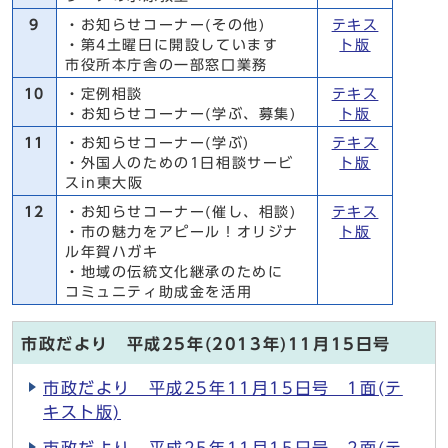
9
・お知らせコーナー(その他)
テキス
・第4土曜日に開設しています
ト版
市役所本庁舎の一部窓口業務
10
・定例相談
テキス
・お知らせコーナー(学ぶ、募集)
ト版
11
・お知らせコーナー(学ぶ)
テキス
・外国人のための1日相談サービ
ト版
スin東大阪
12
・お知らせコーナー(催し、相談)
テキス
・市の魅力をアピール！オリジナ
ト版
ル年賀ハガキ
・地域の伝統文化継承のために
コミュニティ助成金を活用
市政だより 平成25年(2013年)11月15日号
市政だより 平成25年11月15日号 1面(テ
キスト版)