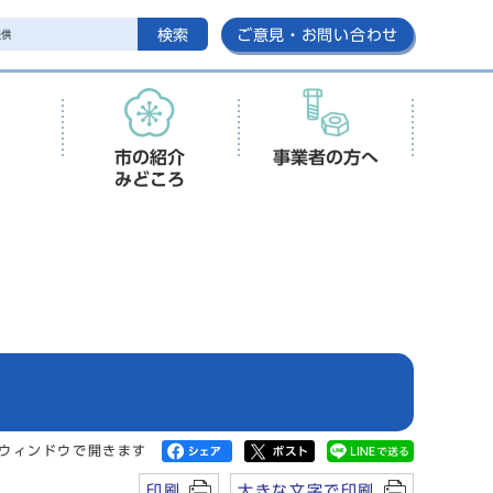
検索
ご意見・お問い合わせ
市の紹介
事業者の方へ
みどころ
ウィンドウで開きます
印刷
大きな文字で印刷