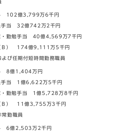
員
 102億3,799万6千円
手当 32億742万2千円
・勤勉手当 40億4,569万7千円
Ｂ） 174億9,111万5千円
および任期付短時間勤務職員
 8億1,404万円
手当 1億6,622万5千円
・勤勉手当 1億5,728万8千円
Ｂ） 11億3,755万3千円
非常勤職員
 6億2,503万2千円