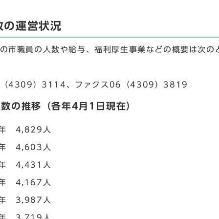
政の運営状況
度の市職員の人数や給与、福利厚生事業などの概要は次の
（4309）3114、ファクス06（4309）3819
数の推移（各年4月1日現在）
年 4,829人
年 4,603人
年 4,431人
年 4,167人
年 3,987人
年 3,719人