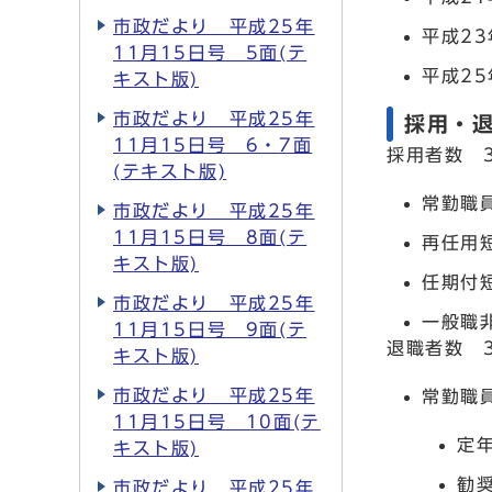
市政だより 平成25年
平成23
11月15日号 5面(テ
平成25
キスト版)
市政だより 平成25年
採用・退
11月15日号 6・7面
採用者数 3
(テキスト版)
常勤職員
市政だより 平成25年
11月15日号 8面(テ
再任用
キスト版)
任期付
市政だより 平成25年
一般職
11月15日号 9面(テ
退職者数 3
キスト版)
市政だより 平成25年
常勤職
11月15日号 10面(テ
定年
キスト版)
勧
市政だより 平成25年