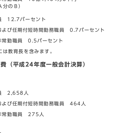
Ａ分のＢ）
 12.7パーセント
および任期付短時間勤務職員 0.7パーセント
非常勤職員 0.5パーセント
には教育長を含みます。
費（平成24年度一般会計決算）
）
 2,658人
および任期付短時間勤務職員 464人
非常勤職員 275人