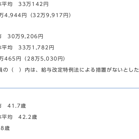
平均 33万142円
万4,944円（32万9,917円）
 30万9,206円
平均 33万1,782円
万465円（28万5,030円）
員の（ ）内は、給与改定特例法による措置がないとし
 41.7歳
平均 42.2歳
.8歳