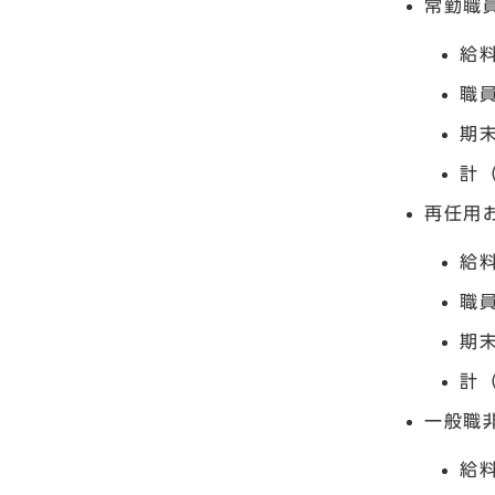
常勤職
給料
職員
期末
計（
再任用
給料
職員
期末
計（
一般職
給料