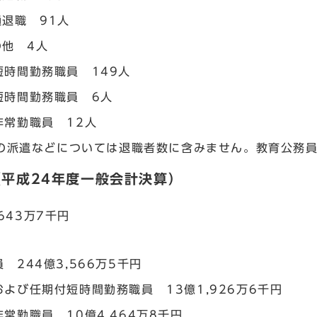
通退職 91人
の他 4人
短時間勤務職員 149人
短時間勤務職員 6人
非常勤職員 12人
の派遣などについては退職者数に含みません。教育公務
平成24年度一般会計決算）
）
,643万7千円
）
 244億3,566万5千円
よび任期付短時間勤務職員 13億1,926万6千円
常勤職員 10億4,464万8千円