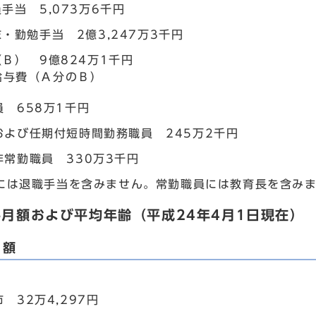
手当 5,073万6千円
・勤勉手当 2億3,247万3千円
Ｂ） 9億824万1千円
給与費（Ａ分のＢ）
 658万1千円
および任期付短時間勤務職員 245万2千円
非常勤職員 330万3千円
には退職手当を含みません。常勤職員には教育長を含み
月額および平均年齢（平成24年4月1日現在）
月額
 32万4,297円