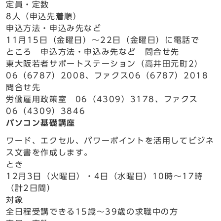
定員・定数
8人（申込先着順）
申込方法・申込み先など
11月15日（金曜日）～22日（金曜日）に電話で
ところ 申込方法・申込み先など 問合せ先
東大阪若者サポートステーション（高井田元町2）
06（6787）2008、ファクス06（6787）2018
問合せ先
労働雇用政策室 06（4309）3178、ファクス
06（4309）3846
パソコン基礎講座
ワード、エクセル、パワーポイントを活用してビジネ
ス文書を作成します。
とき
12月3日（火曜日）・4日（水曜日）10時～17時
（計2日間）
対象
全日程受講できる15歳～39歳の求職中の方