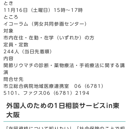
とき
11月16日（土曜日）15時～17時
ところ
イコーラム（男女共同参画センター）
対象
市内在住・在勤・在学（いずれか）の方
定員・定数
244人（当日先着順）
内容
関節リウマチの診断・薬物療法・手術療法に関する講
演
問合せ先
市立総合病院地域医療連携室 06（6781）
5101、ファクス06（6781）2194
外国人のための1日相談サービスin東
大阪
「在留資格について知りたい」「社会保険のことで相