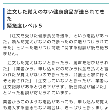
注文した覚えのない健康食品が送られてき
た
緊急度レベル５
「『注文を受けた健康食品を送る』という電話があっ
た。頼んだ覚えがないので断ったのに送りつけられて
きた」といった送りつけ商法に関する相談が後を絶ち
ません。
「注文した覚えはないと断ったら、罵声を浴びせられ
た」「業者から、申し込んだのだから代金を払えと言
われたが覚えがないので断ったら、弁護士と家に行く
ぞと脅された」「注文していないと断ったが、業者は
注文記録があると引き下がらず、後日商品が届いた」
といった相談が寄せられています。
業者からこのような電話があっても、申し込んだ覚え
も購入する意思もない場合は、きっぱりと断りましょ