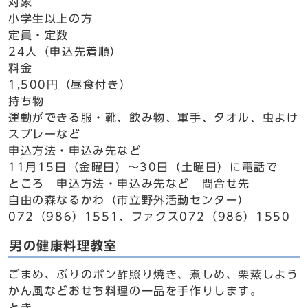
対象
小学生以上の方
定員・定数
24人（申込先着順）
料金
1,500円（昼食付き）
持ち物
運動ができる服・靴、飲み物、軍手、タオル、虫よけ
スプレーなど
申込方法・申込み先など
11月15日（金曜日）～30日（土曜日）に電話で
ところ 申込方法・申込み先など 問合せ先
自由の森なるかわ（市立野外活動センター）
072（986）1551、ファクス072（986）1550
男の健康料理教室
ごまめ、ぶりのポン酢照り焼き、煮しめ、栗蒸しよう
かん風などおせち料理の一品を手作りします。
とき