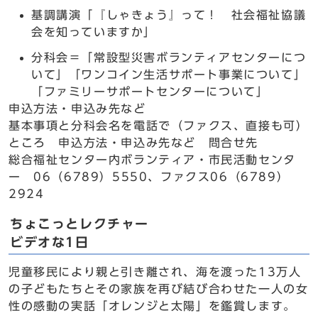
基調講演「『しゃきょう』って！ 社会福祉協議
会を知っていますか」
分科会＝「常設型災害ボランティアセンターにつ
いて」「ワンコイン生活サポート事業について」
「ファミリーサポートセンターについて」
申込方法・申込み先など
基本事項と分科会名を電話で（ファクス、直接も可）
ところ 申込方法・申込み先など 問合せ先
総合福祉センター内ボランティア・市民活動センタ
ー 06（6789）5550、ファクス06（6789）
2924
ちょこっとレクチャー
ビデオな1日
児童移民により親と引き離され、海を渡った13万人
の子どもたちとその家族を再び結び合わせた一人の女
性の感動の実話「オレンジと太陽」を鑑賞します。