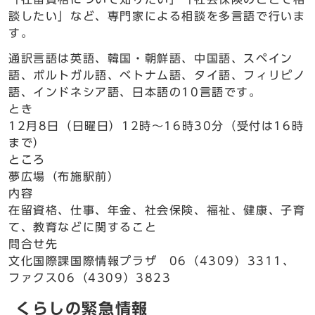
談したい」など、専門家による相談を多言語で行いま
す。
通訳言語は英語、韓国・朝鮮語、中国語、スペイン
語、ポルトガル語、ベトナム語、タイ語、フィリピノ
語、インドネシア語、日本語の10言語です。
とき
12月8日（日曜日）12時～16時30分（受付は16時
まで）
ところ
夢広場（布施駅前）
内容
在留資格、仕事、年金、社会保険、福祉、健康、子育
て、教育などに関すること
問合せ先
文化国際課国際情報プラザ 06（4309）3311、
ファクス06（4309）3823
くらしの緊急情報