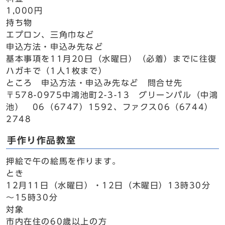
1,000円
持ち物
エプロン、三角巾など
申込方法・申込み先など
基本事項を11月20日（水曜日）（必着）までに往復
ハガキで（1人1枚まで）
ところ 申込方法・申込み先など 問合せ先
〒578-0975中鴻池町2-3-13 グリーンパル（中鴻
池） 06（6747）1592、ファクス06（6744）
2748
手作り作品教室
押絵で午の絵馬を作ります。
とき
12月11日（水曜日）・12日（木曜日）13時30分
～15時30分
対象
市内在住の60歳以上の方