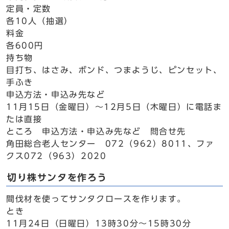
定員・定数
各10人（抽選）
料金
各600円
持ち物
目打ち、はさみ、ボンド、つまようじ、ピンセット、
手ふき
申込方法・申込み先など
11月15日（金曜日）～12月5日（木曜日）に電話ま
たは直接
ところ 申込方法・申込み先など 問合せ先
角田総合老人センター 072（962）8011、ファ
クス072（963）2020
切り株サンタを作ろう
間伐材を使ってサンタクロースを作ります。
とき
11月24日（日曜日）13時30分～15時30分