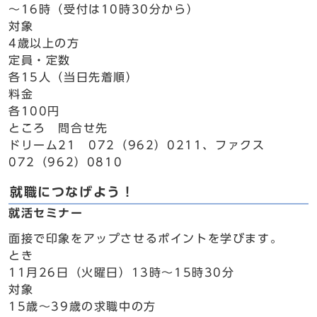
～16時（受付は10時30分から）
対象
4歳以上の方
定員・定数
各15人（当日先着順）
料金
各100円
ところ 問合せ先
ドリーム21 072（962）0211、ファクス
072（962）0810
就職につなげよう！
就活セミナー
面接で印象をアップさせるポイントを学びます。
とき
11月26日（火曜日）13時～15時30分
対象
15歳～39歳の求職中の方