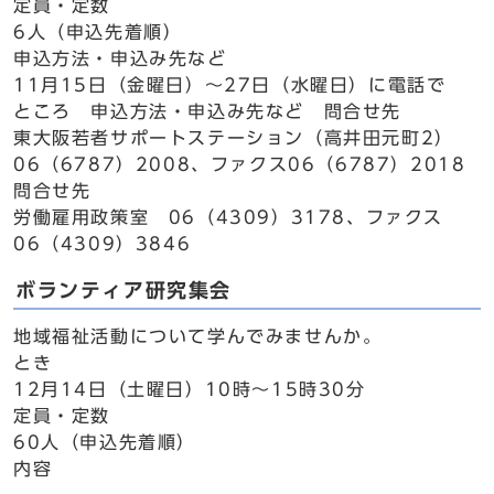
定員・定数
6人（申込先着順）
申込方法・申込み先など
11月15日（金曜日）～27日（水曜日）に電話で
ところ 申込方法・申込み先など 問合せ先
東大阪若者サポートステーション（高井田元町2）
06（6787）2008、ファクス06（6787）2018
問合せ先
労働雇用政策室 06（4309）3178、ファクス
06（4309）3846
ボランティア研究集会
地域福祉活動について学んでみませんか。
とき
12月14日（土曜日）10時～15時30分
定員・定数
60人（申込先着順）
内容