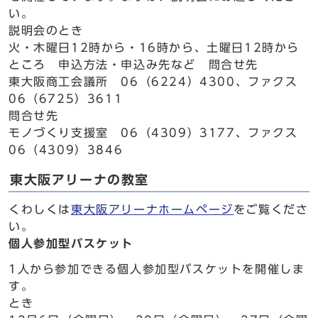
い。
説明会のとき
火・木曜日12時から・16時から、土曜日12時から
ところ 申込方法・申込み先など 問合せ先
東大阪商工会議所 06（6224）4300、ファクス
06（6725）3611
問合せ先
モノづくり支援室 06（4309）3177、ファクス
06（4309）3846
東大阪アリーナの教室
くわしくは
東大阪アリーナホームページ
をご覧くださ
い。
個人参加型バスケット
1人から参加できる個人参加型バスケットを開催しま
す。
とき