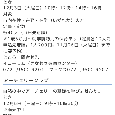
とき
12月3日（火曜日）10時～12時・14時～16時
対象
市内在住・在勤・在学（いずれか）の方
定員・定数
各40人（当日先着順）
※1歳6か月～就学前幼児の保育あり（定員各10人で
申込先着順。1人200円。11月26日（火曜日）まで
に要予約）。
ところ 問合せ先
イコーラム（男女共同参画センター）
072（960）9201、ファクス072（960）9207
アーチェリークラブ
自然の中でアーチェリーの基礎を学びませんか。
とき
12月8日（日曜日）9時～16時30分
※雨天中止。