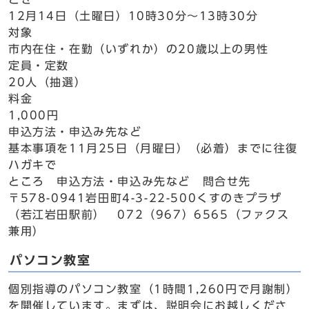
12月14日（土曜日）10時30分～13時30分
対象
市内在住・在勤（いずれか）の20歳以上の男性
定員・定数
20人（抽選）
料金
1,000円
申込方法・申込み先など
基本事項を11月25日（月曜日）（必着）までに往復
ハガキで
ところ 申込方法・申込み先など 問合せ先
〒578-0941岩田町4-3-22-500くすのきプラザ
（若江岩田駅前） 072（967）6565（ファクス
兼用）
パソコン教室
個別指導のパソコン教室（1時間1,260円で月謝制）
を開催しています。まずは、説明会にお越しくださ