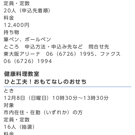
定員・定数
20人（申込先着順）
料金
12,400円
持ち物
筆ペン、ボールペン
ところ 申込方法・申込み先など 問合せ先
東大阪アリーナ 06（6726）1995、ファクス
06（6726）1994
健康料理教室
ひと工夫！おもてなしのおせち
とき
12月8日（日曜日）10時30分～13時30分
対象
市内在住・在勤（いずれか）の方
定員・定数
16人（抽選）
料金