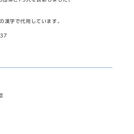
水準の漢字で代用しています。
37
団