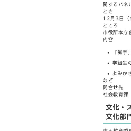
関するパネ
とき
12月3日
ところ
市役所本庁
内容
「識字
学級生
よみか
など
問合せ先
社会教育課 
文化・
文化部
市と教育委