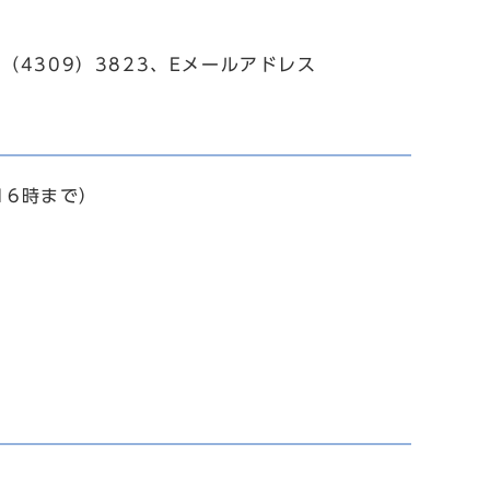
06（4309）3823、Eメールアドレス
16時まで）