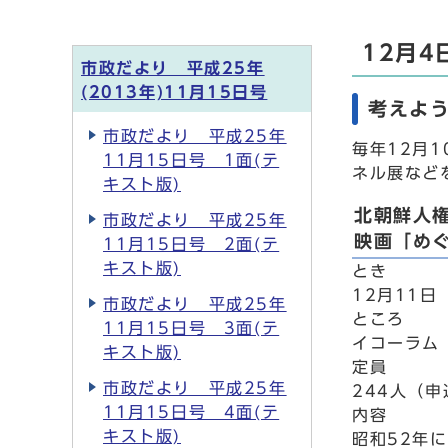
12月
市政だより 平成25年
(2013年)11月15日号
考えよう
市政だより 平成25年
毎年12月
11月15日号 1面(テ
ネル展など
キスト版)
北朝鮮人
市政だより 平成25年
映画「め
11月15日号 2面(テ
キスト版)
とき
12月11日
市政だより 平成25年
ところ
11月15日号 3面(テ
イコーラム
キスト版)
定員
市政だより 平成25年
244人（
11月15日号 4面(テ
内容
キスト版)
昭和52年