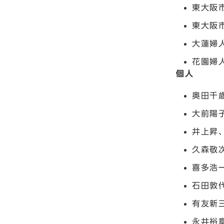
東大阪
東大阪
大蓮婦
花園婦
個人
奥田千
大前陽
井上昇
久森敬
喜多浩
石田敦
有友新
永井裕