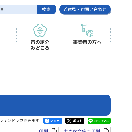
検索
ご意見・お問い合わせ
市の紹介
事業者の方へ
みどころ
ウィンドウで開きます
印刷
大きな文字で印刷