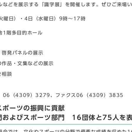
ルなどを展示する「識字展」を開催します。ぜひご来場
（火曜日）・4日（水曜日）9時～17時
舎1階多目的ホール
」啓発パネルの展示
の作品・文集などの展示
き相談
06（4309）3279、ファクス06（4309）3835
スポーツの振興に貢献
門およびスポーツ部門 16団体と75人を
員会では、文化やスポーツの分野で優秀な成績を収めた1