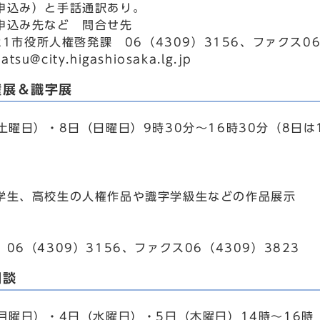
申込み）と手話通訳あり。
申込み先など 問合せ先
521市役所人権啓発課 06（4309）3156、ファクス
hatsu@city.higashiosaka.lg.jp
権展＆識字展
土曜日）・8日（日曜日）9時30分～16時30分（8日は
学生、高校生の人権作品や識字学級生などの作品展示
。
06（4309）3156、ファクス06（4309）3823
相談
（月曜日）・4日（水曜日）・5日（木曜日）14時～16時