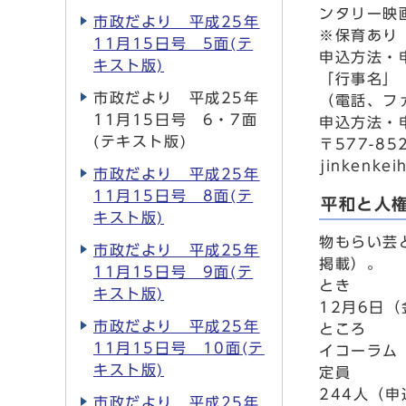
ンタリー映
市政だより 平成25年
※保育あり
11月15日号 5面(テ
申込方法・
キスト版)
「行事名」
市政だより 平成25年
（電話、フ
11月15日号 6・7面
申込方法・
(テキスト版)
〒577-8
jinkenkei
市政だより 平成25年
11月15日号 8面(テ
平和と人
キスト版)
物もらい芸
市政だより 平成25年
掲載）。
11月15日号 9面(テ
とき
キスト版)
12月6日（
市政だより 平成25年
ところ
11月15日号 10面(テ
イコーラム
キスト版)
定員
244人（
市政だより 平成25年