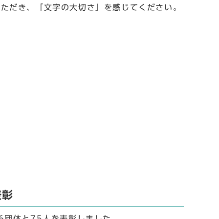
いただき、「文字の大切さ」を感じてください。
表彰
6団体と75人を表彰しました。