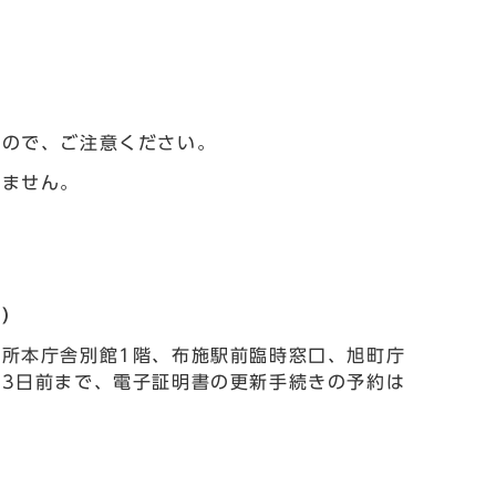
すので、ご注意ください。
いません。
制）
所本庁舎別館1階、布施駅前臨時窓口、旭町庁
3日前まで、電子証明書の更新手続きの予約は