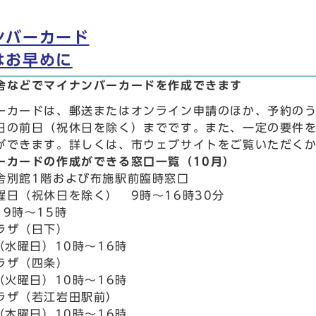
ンバーカード
はお早めに
舎などでマイナンバーカードを作成できます
ーカードは、郵送またはオンライン申請のほか、予約の
日の前日（祝休日を除く）までです。また、一定の要件
ができます。詳しくは、市ウェブサイトをご覧いただく
ーカードの作成ができる窓口一覧（10月）
舎別館1階および布施駅前臨時窓口
曜日（祝休日を除く） 9時～16時30分
9時～15時
ラザ（日下）
（水曜日）10時～16時
ラザ（四条）
（火曜日）10時～16時
ラザ（若江岩田駅前）
（木曜日）10時～16時