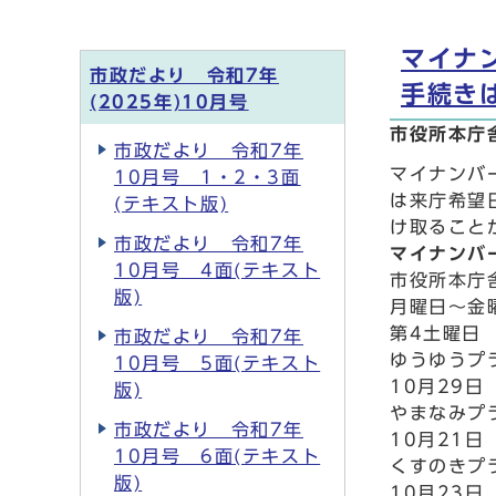
マイナ
市政だより 令和7年
手続き
(2025年)10月号
市役所本庁
市政だより 令和7年
マイナンバ
10月号 1・2・3面
は来庁希望
(テキスト版)
け取ること
市政だより 令和7年
マイナンバ
10月号 4面(テキスト
市役所本庁
版)
月曜日～金
第4土曜日 
市政だより 令和7年
ゆうゆうプ
10月号 5面(テキスト
10月29日
版)
やまなみプ
市政だより 令和7年
10月21日
10月号 6面(テキスト
くすのきプ
版)
10月23日