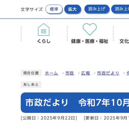
標準
拡大
読み上げ
読み上
文字サイズ
くらし
健康・医療・福祉
文化
ホーム
市政
広報
市政だより
現在位置
あしあと
市政だより 令和7年10月
[公開日：2025年9月22日]
[更新日：2025年9月