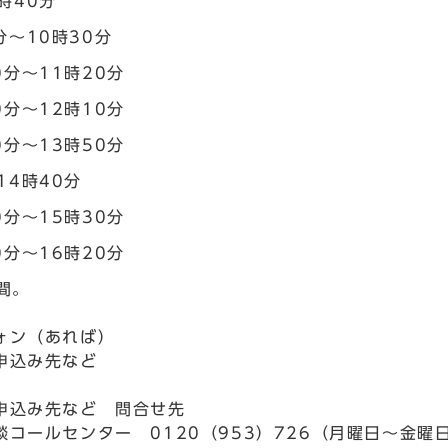
時40分
分～10時30分
0分～11時20分
0分～12時10分
0分～13時50分
14時40分
0分～15時30分
0分～16時20分
間。
ォン（あれば）
申込み先など
申込み先など 問合せ先
談コールセンター 0120（953）726（月曜日～金曜