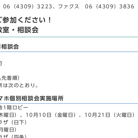
06（4309）3223、ファクス 06（4309）3836
ご参加ください！
教室・相談会
別相談会
方
込先着順）
所は次のとおり。
スマホ個別相談会実施場所
舎1階ロビー
木曜日）、10月10日（金曜日）、10月21日（火曜日）
ラザ（日下）
（月曜日）
ラザ（四条）