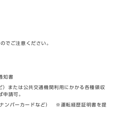
んのでご注意ください。
通知書
など）または公共交通機関利用にかかる各種領収
ば申請可。
ナンバーカードなど） ※運転経歴証明書を提