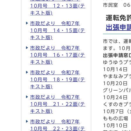
市民室 06
10月号 12・13面(テ
キスト版)
運転免
市政だより 令和7年
出張申
10月号 14・15面(テ
キスト版)
市では、運
市政だより 令和7年
ます。10
10月号 16・17面(テ
出張申請窓
キスト版)
ゆうゆうプ
10月14日
市政だより 令和7年
やまなみプ
10月号 18・19面(テ
10月20日
キスト版)
グリーンパ
市政だより 令和7年
10月24日
10月号 21・22面(テ
くすのきプ
キスト版)
10月7日（
ももの広場
市政だより 令和7年
10月10日
10月号 22・23面(テ