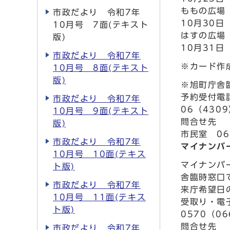
ももの広場
市政だより 令和7年
10月30日
10月号 7面(テキスト
はすの広場
版)
10月31日
市政だより 令和7年
※カード作
10月号 8面(テキスト
版)
※旭町庁舎
予約受付電
市政だより 令和7年
06（4309
10月号 9面(テキスト
問合せ先
版)
市民室 06
市政だより 令和7年
マイナンバ
10月号 10面(テキス
マイナンバ
ト版)
舎臨時窓口
市政だより 令和7年
来庁希望日
10月号 11面(テキス
受取り・電
ト版)
0570（06
問合せ先
市政だより 令和7年