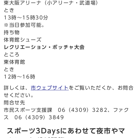
東大阪アリーナ（小アリーナ・武道場）
とき
13時～15時30分
※当日参加可能。
持ち物
体育館シューズ
レクリエーション・ボッチャ大会
ところ
東体育館
とき
12時～16時
詳しくは、
市ウェブサイト
をご覧いただくか、お問合
せください。
問合せ先
市民スポーツ支援課 06（4309）3282、ファク
ス 06（4309）3849
スポーツ3Daysにあわせて夜市やマ