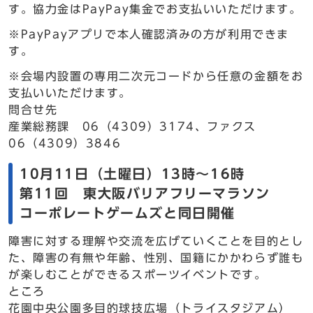
す。協力金はPayPay集金でお支払いいただけます。
※PayPayアプリで本人確認済みの方が利用できま
す。
※会場内設置の専用二次元コードから任意の金額をお
支払いいただけます。
問合せ先
産業総務課 06（4309）3174、ファクス
06（4309）3846
10月11日（土曜日）13時～16時
第11回 東大阪バリアフリーマラソン
コーポレートゲームズと同日開催
障害に対する理解や交流を広げていくことを目的とし
た、障害の有無や年齢、性別、国籍にかかわらず誰も
が楽しむことができるスポーツイベントです。
ところ
花園中央公園多目的球技広場（トライスタジアム）