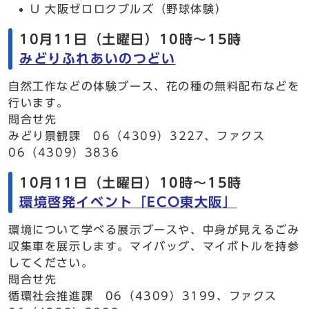
U 大阪ゼロロクブルズ（野球体験）
10月11日（土曜日）10時～15時
みどりふれあいのつどい
自然工作などの体験ブース、花の種の無料配布などを
行います。
問合せ先
みどり景観課 06（4309）3227、ファクス
06（4309）3836
10月11日（土曜日）10時～15時
環境啓発イベント「ECO東大阪」
環境について学べる展示ブースや、中身が見えるごみ
収集車を展示します。マイバッグ、マイボトルを持参
してください。
問合せ先
循環社会推進課 06（4309）3199、ファクス