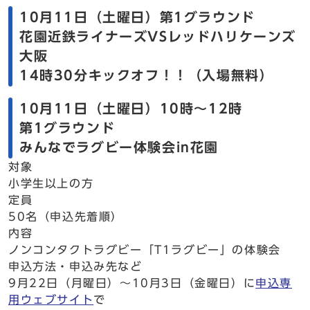
10月11日（土曜日）第1グラウンド
花園近鉄ライナーズVSレッドハリケーンズ
大阪
14時30分キックオフ！！（入場無料）
10月11日（土曜日）10時～12時
第1グラウンド
みんなでラグビー体験会in花園
対象
⼩学⽣以上の方
定員
50名（申込先着順）
内容
ノンコンタクトラグビー「T1ラグビー」の体験会
申込方法・申込み先など
9月22日（月曜日）～10月3日（金曜日）に
申込専
用ウェブサイト
で