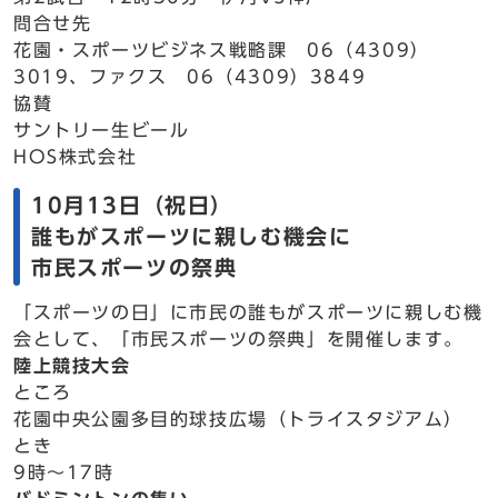
問合せ先
花園・スポーツビジネス戦略課 06（4309）
3019、ファクス 06（4309）3849
協賛
サントリー生ビール
HOS株式会社
10月13日（祝日）
誰もがスポーツに親しむ機会に
市民スポーツの祭典
「スポーツの日」に市民の誰もがスポーツに親しむ機
会として、「市民スポーツの祭典」を開催します。
陸上競技大会
ところ
花園中央公園多目的球技広場（トライスタジアム）
とき
9時～17時