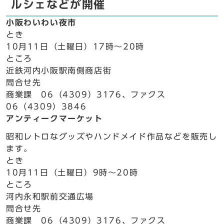
ルシェなどが開催
小阪わいわい夜市
とき
10月11日（土曜日）17時～20時
ところ
近鉄河内小阪駅南側商店街
問合せ先
商業課 06（4309）3176、ファクス
06（4309）3846
アンティークマーケット
昭和レトロなグッズやハンドメイド作品などを販売し
ます。
とき
10月11日（土曜日）9時～20時
ところ
河内永和駅前交通広場
問合せ先
商業課 06（4309）3176、ファクス