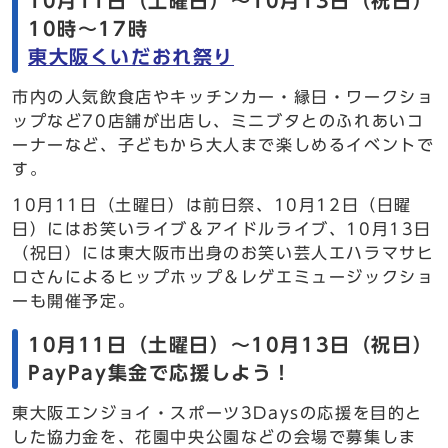
10月11日（土曜日）～10月13日（祝日）
10時～17時
東大阪くいだおれ祭り
市内の人気飲食店やキッチンカー・縁日・ワークショ
ップなど70店舗が出店し、ミニブタとのふれあいコ
ーナーなど、子どもから大人まで楽しめるイベントで
す。
10月11日（土曜日）は前日祭、10月12日（日曜
日）にはお笑いライブ＆アイドルライブ、10月13日
（祝日）には東大阪市出身のお笑い芸人エハラマサヒ
ロさんによるヒップホップ＆レゲエミュージックショ
ーも開催予定。
10月11日（土曜日）～10月13日（祝日）
PayPay集金で応援しよう！
東大阪エンジョイ・スポーツ3Daysの応援を目的と
した協力金を、花園中央公園などの会場で募集しま