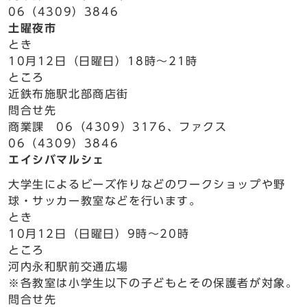
06（4309）3846
土曜夜市
とき
10月12日（日曜日）18時～21時
ところ
近鉄布施駅北部商店街
問合せ先
商業課 06（4309）3176、ファクス
06（4309）3846
エイシバマルシェ
大学生によるビーズ作りなどのワークショップや野
球・サッカー教室などを行います。
とき
10月12日（日曜日）9時～20時
ところ
河内永和駅前交通広場
※各教室は小学生以下の子どもとその保護者が対象。
問合せ先