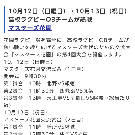
10月12日（日曜日）・10月13日（祝日）
高校ラグビーOBチームが熱戦
マスターズ花園
花園ラグビー場を舞台に、高校ラグビーOBチームが
熱い戦いを繰り広げるマスターズ世代のための交流大
会「マスターズ花園」の第4回大会を開催します。
10月12日（日曜日）
マスターズ花園交流試合（1日目）
開会式 9時30分
第1試合 10時 北野VS報徳
第2試合 11時30分 四條畷VS筑紫
第3試合 13時 天王寺VS早稲田VS磐城（総当たり
戦）
10月13日（祝日）
マスターズ花園交流試合（2日目）
第1試合 11時 膳所VS磐城
第2試合 12時30分 伊丹VS神戸