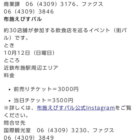
商業課 06（4309）3176、ファクス
06（4309）3846
布施えびすバル
約30店舗が参加する飲食店を巡るイベント（街バ
ル）です。
とき
10月12日（日曜日）
ところ
近鉄布施駅周辺エリア
料金
前売りチケット＝3000円
当日チケット＝3500円
※詳しくは、
布施えびすバル公式Instagram
をご覧
ください。
問合せ先
国際観光室 06（4309）3230、ファクス
06（4309）3849