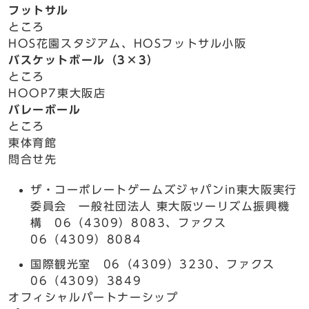
フットサル
ところ
HOS花園スタジアム、HOSフットサル小阪
バスケットボール（3×3）
ところ
HOOP7東大阪店
バレーボール
ところ
東体育館
問合せ先
ザ・コーポレートゲームズジャパンin東大阪実行
委員会 一般社団法人 東大阪ツーリズム振興機
構 06（4309）8083、ファクス
06（4309）8084
国際観光室 06（4309）3230、ファクス
06（4309）3849
オフィシャルパートナーシップ