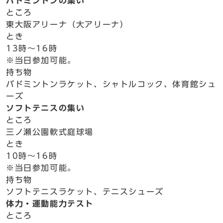
バドミントンの集い
ところ
東大阪アリーナ（大アリーナ）
とき
13時～16時
※当日参加可能。
持ち物
バドミントンラケット、シャトルコック、体育館シュ
ーズ
ソフトテニスの集い
ところ
三ノ瀬公園軟式庭球場
とき
10時～16時
※当日参加可能。
持ち物
ソフトテニスラケット、テニスシューズ
体力・運動能力テスト
ところ