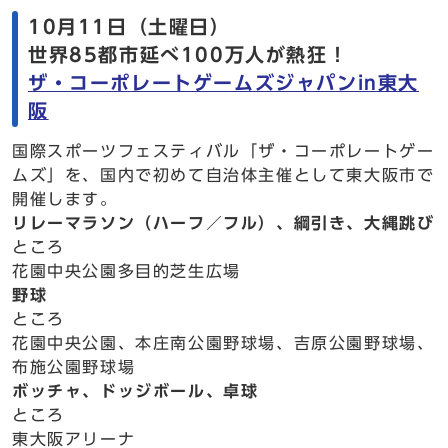
10月11日（土曜日）
世界85都市延べ100万人が熱狂！
ザ・コーポレートゲームズジャパンin東大
阪
国際スポーツフェスティバル「ザ・コーポレートゲー
ムズ」を、国内で初めて自治体主催として東大阪市で
開催します。
リレーマラソン（ハーフ／フル）、綱引き、大縄跳び
ところ
花園中央公園多目的芝生広場
野球
ところ
花園中央公園、本庄南公園野球場、吉原公園野球場、
布施公園野球場
ボッチャ、ドッジボール、卓球
ところ
東大阪アリーナ