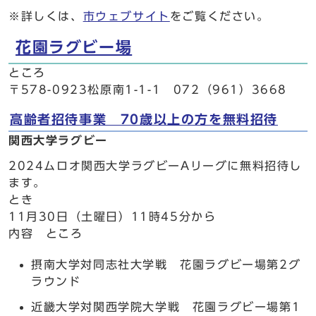
※詳しくは、
市ウェブサイト
をご覧ください。
花園ラグビー場
ところ
〒578-0923松原南1-1-1 072（961）3668
高齢者招待事業 70歳以上の方を無料招待
関西大学ラグビー
2024ムロオ関西大学ラグビーAリーグに無料招待し
ます。
とき
11月30日（土曜日）11時45分から
内容 ところ
摂南大学対同志社大学戦 花園ラグビー場第2グ
ラウンド
近畿大学対関西学院大学戦 花園ラグビー場第1