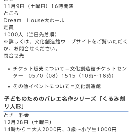
11月9日（土曜日）16時開演
ところ
Dream House大ホール
定員
1000人（当日先着順）
※詳しくは、文化創造館ウェブサイトをご覧いただく
か、お問合せください。
問合せ先
チケット販売について＝文化創造館チケットセン
ター 0570（08）1515（10時～18時）
その他イベントについて＝文化創造館
子どものためのバレエ名作シリーズ「くるみ割
り人形」
とき 料金
12月28日（土曜日）
14時から＝大人2000円、3歳～小学生1000円