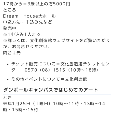
17時から＝3歳以上の方5000円
ところ
Dream House大ホール
申込方法・申込み先など
発売中
※1申込み1人まで。
※詳しくは、文化創造館ウェブサイトをご覧いただく
か、お問合せください。
問合せ先
チケット販売について＝文化創造館チケットセン
ター 0570（08）1515（10時～18時）
その他イベントについて＝文化創造館
ダンボールキャンバスではじめてのアート
とき
来年1月25日（土曜日）10時～11時・13時～14
時・15時～16時