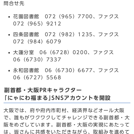
問合せ先
花園図書館 072（965）7700、ファクス
072（965）9212
四条図書館 072（982）1235、ファクス
072（984）6079
大蓮分室 06（6728）0200、ファクス
06（6730）7337
永和図書館 06（6730）6677、ファクス
06（6727）5568
副首都・大阪PRキャラクター
｢にゃにわ福まる｣SNSアカウントを開設
大阪では、府や府内市町村、経済界などオール大阪
で、誰もがワクワクしてチャレンジできる副首都・大
阪をめざしています。副首都・大阪の実現にあたって
は、皆さんに共感をいただきながら、取組みを進めて