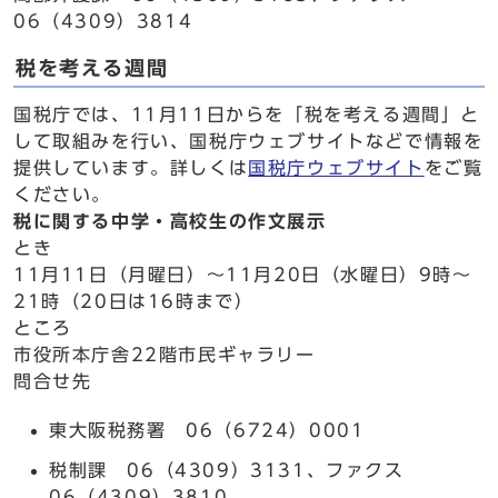
06（4309）3814
税を考える週間
国税庁では、11月11日からを「税を考える週間」と
して取組みを行い、国税庁ウェブサイトなどで情報を
提供しています。詳しくは
国税庁ウェブサイト
をご覧
ください。
税に関する中学・高校生の作文展示
とき
11月11日（月曜日）～11月20日（水曜日）9時～
21時（20日は16時まで）
ところ
市役所本庁舎22階市民ギャラリー
問合せ先
東大阪税務署 06（6724）0001
税制課 06（4309）3131、ファクス
06（4309）3810