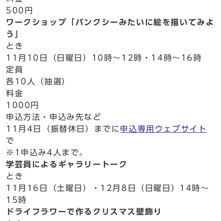
500円
ワークショップ「バンクシーみたいに絵を描いてみよ
う」
とき
11月10日（日曜日）10時～12時・14時～16時
定員
各10人（抽選）
料金
1000円
申込方法・申込み先など
11月4日（振替休日）までに
申込専用ウェブサイト
で
※1申込み4人まで。
学芸員によるギャラリートーク
とき
11月16日（土曜日）・12月8日（日曜日）14時～
15時
ドライフラワーで作るクリスマス壁飾り