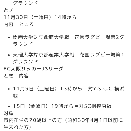
グラウンド
とき
11月30日（土曜日）14時から
内容 ところ
関西大学対立命館大学戦 花園ラグビー場第2グ
ラウンド
天理大学対京都産業大学戦 花園ラグビー場第1
グラウンド
FC大阪サッカーJ3リーグ
とき 内容
11月9日（土曜日）13時から＝対Y.S.C.C.横浜
戦
15日（金曜日）19時から＝対SC相模原戦
対象
市内在住の70歳以上の方（昭和30年4月1日以前に
生まれた方）