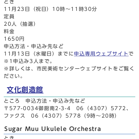
とき
11月23日（祝日）10時～11時30分
定員
20人（抽選）
料金
1650円
申込方法・申込み先など
11月13日（水曜日）までに
申込専用ウェブサイト
で
※1申込み3人まで。
※詳しくは、市民美術センターウェブサイトをご覧く
ださい。
文化創造館
ところ 申込方法・申込み先など
〒577-0034御厨南2-3-4 06（4307）5772、
ファクス 06（4307）5778（9時～20時）
Sugar Muu Ukulele Orchestra
とき