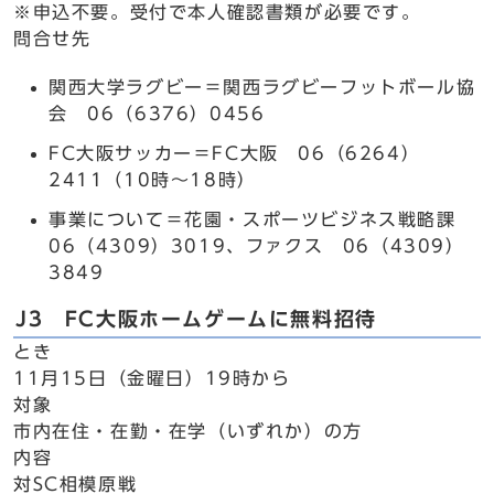
※申込不要。受付で本人確認書類が必要です。
問合せ先
関西大学ラグビー＝関西ラグビーフットボール協
会 06（6376）0456
FC大阪サッカー＝FC大阪 06（6264）
2411（10時～18時）
事業について＝花園・スポーツビジネス戦略課
06（4309）3019、ファクス 06（4309）
3849
J3 FC大阪ホームゲームに無料招待
とき
11月15日（金曜日）19時から
対象
市内在住・在勤・在学（いずれか）の方
内容
対SC相模原戦