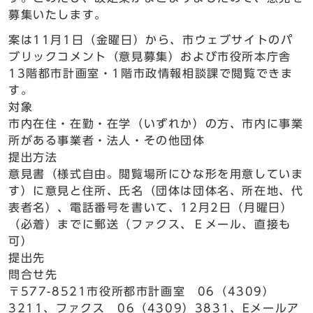
募集いたします。
案は11月1日（金曜日）から、市ウェブサイトのパ
ブリックコメント（意見募集）および市役所本庁舎
13階都市計画室・1階市政情報相談課で閲覧できま
す。
対象
市内在住・在勤・在学（いずれか）の方、市内に事業
所がある事業者・法人・その他団体
提出方法
意見書（様式自由。閲覧場所にひな形を用意していま
す）に意見と住所、氏名（団体は団体名、所在地、代
表者名）、電話番号を書いて、12月2日（月曜日）
（必着）までに郵送（ファクス、Ｅメール、直接も
可）
提出先
問合せ先
〒577-8521市役所都市計画室 06（4309）
3211、ファクス 06（4309）3831、Eメールア