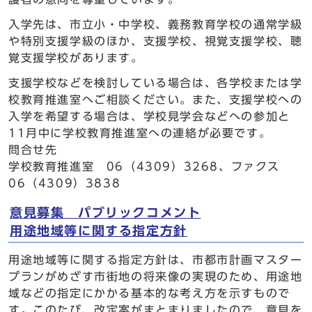
入学先は、市立小・中学校、義務教育学校の通常学級
や特別支援学級のほか、支援学校、視覚支援学校、聴
覚支援学校があります。
支援学校などを検討している場合は、各学校または学
校教育推進室へご相談ください。また、支援学校への
入学を希望する場合は、学校見学会などへの参加と
11月中に学校教育推進室への連絡が必要です。
問合せ先
学校教育推進室 06（4309）3268、ファクス
06（4309）3838
意見募集 パブリックコメント
用途地域等に関する指定方針
用途地域等に関する指定方針は、市都市計画マスター
プランがめざす市街地の将来像の実現のため、用途地
域などの指定にかかる基本的な考え方を示すもので
す。このたび、改定案がまとまりましたので、意見を