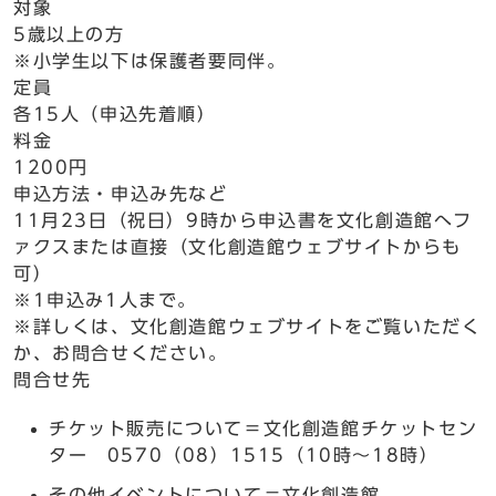
対象
5歳以上の方
※小学生以下は保護者要同伴。
定員
各15人（申込先着順）
料金
1200円
申込方法・申込み先など
11月23日（祝日）9時から申込書を文化創造館へフ
ァクスまたは直接（文化創造館ウェブサイトからも
可）
※1申込み1人まで。
※詳しくは、文化創造館ウェブサイトをご覧いただく
か、お問合せください。
問合せ先
チケット販売について＝文化創造館チケットセン
ター 0570（08）1515（10時～18時）
その他イベントについて＝文化創造館