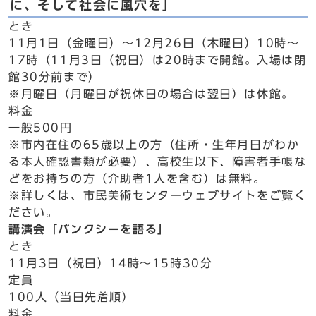
に、そして社会に風穴を」
とき
11月1日（金曜日）～12月26日（木曜日）10時～
17時（11月3日（祝日）は20時まで開館。入場は閉
館30分前まで）
※月曜日（月曜日が祝休日の場合は翌日）は休館。
料金
一般500円
※市内在住の65歳以上の方（住所・生年月日がわか
る本人確認書類が必要）、高校生以下、障害者手帳な
どをお持ちの方（介助者1人を含む）は無料。
※詳しくは、市民美術センターウェブサイトをご覧く
ださい。
講演会「バンクシーを語る」
とき
11月3日（祝日）14時～15時30分
定員
100人（当日先着順）
料金