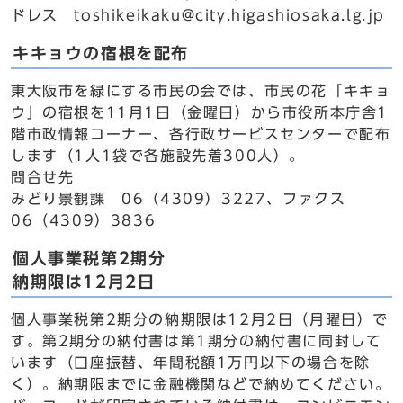
ドレス toshikeikaku@city.higashiosaka.lg.jp
キキョウの宿根を配布
東大阪市を緑にする市民の会では、市民の花「キキョ
ウ」の宿根を11月1日（金曜日）から市役所本庁舎1
階市政情報コーナー、各行政サービスセンターで配布
します（1人1袋で各施設先着300人）。
問合せ先
みどり景観課 06（4309）3227、ファクス
06（4309）3836
個人事業税第2期分
納期限は12月2日
個人事業税第2期分の納期限は12月2日（月曜日）で
す。第2期分の納付書は第1期分の納付書に同封して
います（口座振替、年間税額1万円以下の場合を除
く）。納期限までに金融機関などで納めてください。