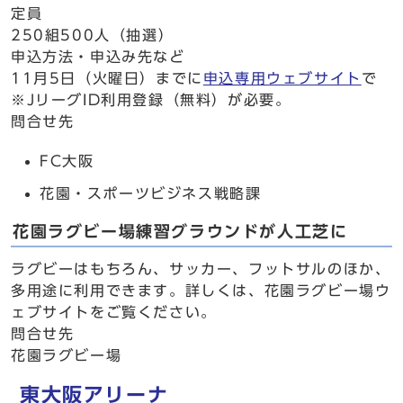
定員
250組500人（抽選）
申込方法・申込み先など
11月5日（火曜日）までに
申込専用ウェブサイト
で
※JリーグID利用登録（無料）が必要。
問合せ先
FC大阪
花園・スポーツビジネス戦略課
花園ラグビー場練習グラウンドが人工芝に
ラグビーはもちろん、サッカー、フットサルのほか、
多用途に利用できます。詳しくは、花園ラグビー場ウ
ェブサイトをご覧ください。
問合せ先
花園ラグビー場
東大阪アリーナ