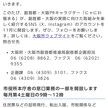
いきます。
このたび、副首都・大阪PRキャラクター「にゃにわ
福まる」が、副首都・大阪の実現に向けた取組みを楽
しく紹介するSNS（X、Instagram）のアカウントを
11月に開設します。ぜひ、フォローをお願いしま
す。詳しくは、
大阪市ウェブサイト
をご覧ください。
問合せ先
大阪府・大阪市副首都推進局副首都企画担当
06（6208）8862、ファクス 06（6202）
9355
企画課 06（4309）3101、ファクス
06（4309）3826
市役所本庁舎の窓口業務の一部を開設します
毎月第4土曜日の9時～12時
住民票などの証明発行、転出入届、市税関係など