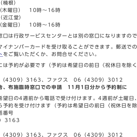
（楠根）
（木曜日） 10時～16時
（近江堂）
（金曜日） 10時～16時
窓口は行政サービスセンターとは別の窓口になりますの
マイナンバーカードを受け取ることができます。郵送で
ト
をご覧いただくか、お問合せください。
には予約が必要です（予約は希望日の前日〈祝休日を除
（4309）3163、ファクス 06（4309）3012
舎、布施臨時窓口での申請 11月1日分から予約制に
希望日の4週前から電話で受け付けます。4週前が土曜日
ら予約を受け付けます（予約は希望日の前日〈祝休日を
話番号
）3163
（4309）3163、ファクス 06（4309）3012