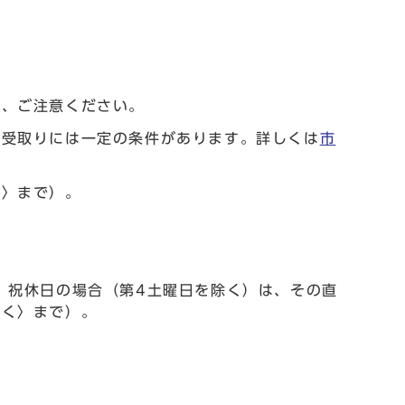
で、ご注意ください。
の受取りには一定の条件があります。詳しくは
市
く〉まで）。
、祝休日の場合（第4土曜日を除く）は、その直
除く〉まで）。