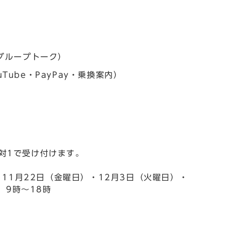
・グループトーク）
ube・PayPay・乗換案内）
対1で受け付けます。
・11月22日（金曜日）・12月3日（火曜日）・
）9時～18時