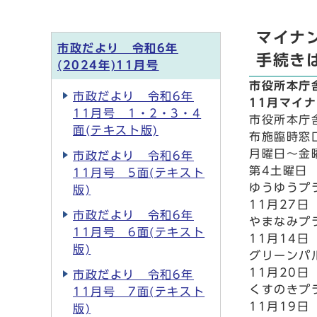
マイナ
市政だより 令和6年
手続き
(2024年)11月号
市役所本庁
市政だより 令和6年
11月マイ
11月号 1・2・3・4
市役所本庁
面(テキスト版)
布施臨時窓
月曜日～金
市政だより 令和6年
第4土曜日 
11月号 5面(テキスト
ゆうゆうプ
版)
11月27日
市政だより 令和6年
やまなみプ
11月号 6面(テキスト
11月14日
版)
グリーンパ
11月20日
市政だより 令和6年
くすのきプ
11月号 7面(テキスト
11月19日
版)