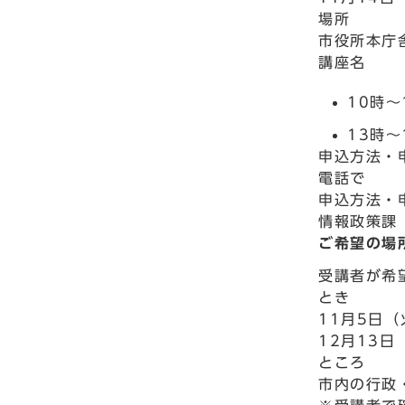
場所
市役所本庁
講座名
10時
13時～
申込方法・
電話で
申込方法・
情報政策課 
ご希望の場
受講者が希
とき
11月5日
12月13日
ところ
市内の行政