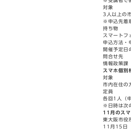
※受講者で
対象
3人以上の
※申込先着
持ち物
スマートフ
申込方法・
開催予定日
問合せ先
情報政策課
スマホ個別
対象
市内在住の
定員
各回1人（
※日時は次
11月のス
東大阪市役
11月15日