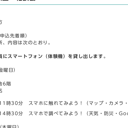
方
（申込先着順）
所、内容は次のとおり。
員にスマートフォン（体験機）を貸し出します。
（金曜日）
舎6階
名
～11時30分 スマホに触れてみよう！（マップ・カメラ
14時30分 スマホで調べてみよう！（天気・防災・Goo
（木曜日）