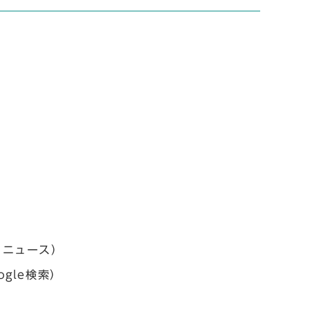
・ニュース）
gle検索）