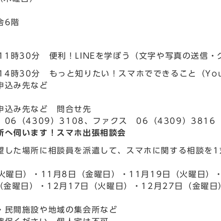
舎6階
～11時30分 便利！LINEを学ぼう（文字や写真の送信
14時30分 もっと知りたい！スマホでできること（YouT
申込み先など
申込み先など 問合せ先
06（4309）3108、ファクス 06（4309）3816
所へ伺います！スマホ出張相談会
望した場所に相談員を派遣して、スマホに関する相談を1
（火曜日）・11月8日（金曜日）・11月19日（火曜日）
（金曜日）・12月17日（火曜日）・12月27日（金曜日
・民間施設や地域の集会所など