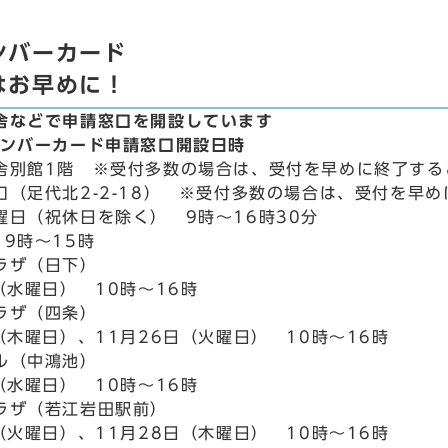
ンバーカード
はお早めに！
舎などで申請窓口を開設しています
ナンバーカード申請窓口開設日時
舎別館1階 ※受付多数の場合は、受付を早めに終了する
口（足代北2-2-18） ※受付多数の場合は、受付を早
曜日（祝休日を除く） 9時～16時30分
9時～15時
ラザ（日下）
（水曜日） 10時～16時
ラザ（四条）
（木曜日）、11月26日（火曜日） 10時～16時
ル（中鴻池）
（水曜日） 10時～16時
ラザ（若江岩田駅前）
（火曜日）、11月28日（木曜日） 10時～16時