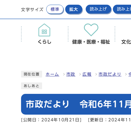
標準
拡大
読み上げ
読み上
文字サイズ
くらし
健康・医療・福祉
文化
ホーム
市政
広報
市政だより
現在位置
あしあと
市政だより 令和6年11月
[公開日：2024年10月21日]
[更新日：2024年11