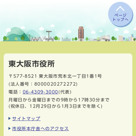
ページ
トップへ
東大阪市役所
〒577-8521
東大阪市荒本北一丁目1番1号
(法人番号：8000020272272)
電話：
06-4309-3000
(代表)
月曜日から金曜日までの9時から17時30分まで
(祝休日、12月29日から1月3日までを除く)
サイトマップ
市役所本庁舎へのアクセス