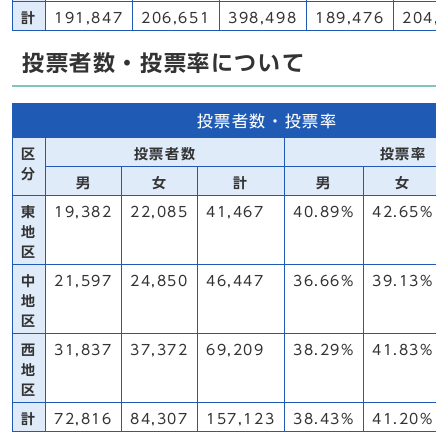
計
191,847
206,651
398,498
189,476
204,
投票者数・投票率について
投票者数・投票率
区
投票者数
投票率
分
男
女
計
男
女
東
19,382
22,085
41,467
40.89%
42.65%
地
区
中
21,597
24,850
46,447
36.66%
39.13%
地
区
西
31,837
37,372
69,209
38.29%
41.83%
地
区
計
72,816
84,307
157,123
38.43%
41.20%