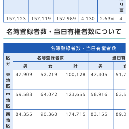
り
票
157,123
157,119
152,989
4,130
2.63%
4
名簿登録者数・当日有権者数について
名簿登録者数・当日有権者数
区
名簿登録者数
当日有
分
男
女
計
男
女
東
47,909
52,219
100,128
47,405
51,7
地
区
中
59,583
64,072
123,655
58,916
63,5
地
区
西
84,355
90,360
174,715
83,155
89,3
地
区