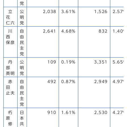
党
立
公
2,038
3.61%
1,526
2.57%
花
明
仁六
党
川
自
2,641
4.68%
832
1.40%
西
由
保彦
民
主
党
丹
公
109
0.19%
3,351
5.65%
部
明
英明
党
赤
自
492
0.87%
2,949
4.97%
田
由
止夫
民
主
党
朽
日
910
1.61%
2,530
4.27%
原
本
修
共