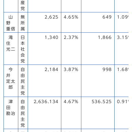
産
党
山
無
2,625
4.65%
649
1.09%
野
所
重信
属
滝
日
1,340
2.37%
1,866
3.15%
住
本
光二
社
会
党
今
自
2,184
3.87%
998
1.68%
井
由
定太
民
郎
主
党
津
自
2,636.134
4.67%
536.525
0.91%
田
由
勘治
民
主
党