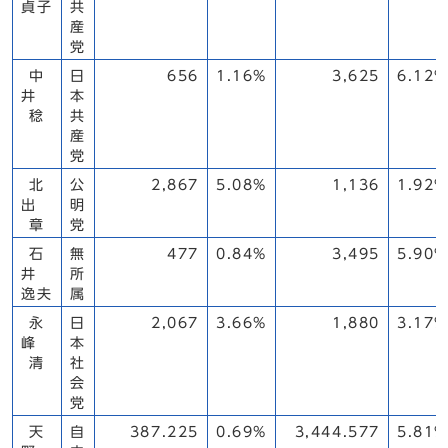
貞子
共
産
党
中
日
656
1.16%
3,625
6.12%
井
本
稔
共
産
党
北
公
2,867
5.08%
1,136
1.92%
出
明
章
党
石
無
477
0.84%
3,495
5.90%
井
所
逸夫
属
永
日
2,067
3.66%
1,880
3.17%
峰
本
清
社
会
党
天
自
387.225
0.69%
3,444.577
5.81%