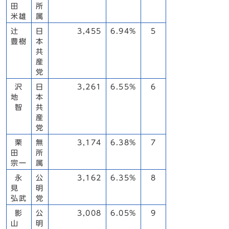
田
所
米雄
属
辻
日
3,455
6.94%
5
豊樹
本
共
産
党
沢
日
3,261
6.55%
6
地
本
智
共
産
党
栗
無
3,174
6.38%
7
田
所
宗一
属
永
公
3,162
6.35%
8
見
明
弘武
党
影
公
3,008
6.05%
9
山
明