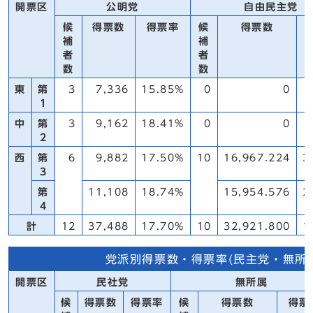
開票区
公明党
自由民主党
候
得票数
得票率
候
得票数
補
補
者
者
数
数
東
第
3
7,336
15.85%
0
0
1
中
第
3
9,162
18.41%
0
0
2
西
第
6
9,882
17.50%
10
16,967.224
3
3
第
11,108
18.74%
15,954.576
2
4
計
12
37,488
17.70%
10
32,921.800
1
党派別得票数・得票率(民主党・無所
開票区
民社党
無所属
候
得票数
得票率
候
得票数
得票