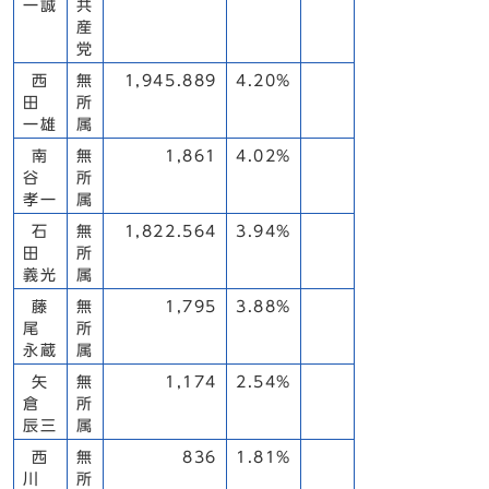
一誠
共
産
党
西
無
1,945.889
4.20%
田
所
一雄
属
南
無
1,861
4.02%
谷
所
孝一
属
石
無
1,822.564
3.94%
田
所
義光
属
藤
無
1,795
3.88%
尾
所
永蔵
属
矢
無
1,174
2.54%
倉
所
辰三
属
西
無
836
1.81%
川
所