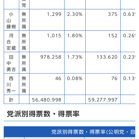
党
小
無
1,299
2.30%
375
0.63%
山
所
藤樹
属
河
無
1,015
1.80%
152
0.26%
合
所
定蔵
属
田
無
978.258
1.73%
133.620
0.23%
中
所
勇吉
属
西
無
46
0.08%
76
0.13%
川
所
秀一
属
計
56,480.998
59,277.997
党派別得票数・得票率
党派別得票数・得票率(公明党・自