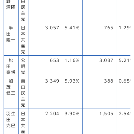
野
由
清隆
民
主
党
半
日
3,057
5.41%
765
1.29%
田
本
隆一
共
産
党
松
公
653
1.16%
3,087
5.21%
田
明
泰博
党
加
自
3,349
5.93%
388
0.65%
茂
由
健三
民
主
党
羽生
日
2,204
3.90%
1,505
2.54%
田
本
克巳
共
産