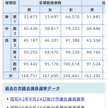
開票区
名簿登録者数
当
男
女
計
男
東
第
32,873
33,697
66,570
31,882
1
中
第
40,436
38,817
79,253
38,886
2
西
第
45,187
46,201
91,388
43,358
3
第
50,255
48,975
99,230
48,166
4
西
95,442
95,176
190,618
91,524
計
計
168,751
167,690
336,441
162,292
1
過去の市議会議員選挙データ
昭和42年9月24日執行市議会議員選挙
昭和46年9月26日執行市議会議員選挙