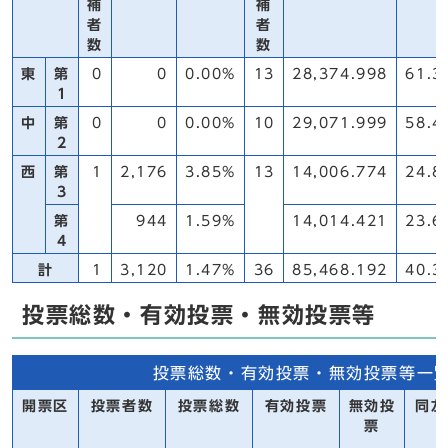
補
補
者
者
数
数
東
第
0
0
0.00%
13
28,374.998
61.3
1
中
第
0
0
0.00%
10
29,071.999
58.4
2
西
第
1
2,176
3.85%
13
14,006.774
24.8
3
第
944
1.59%
14,014.421
23.6
4
計
1
3,120
1.47%
36
85,468.192
40.3
投票総数・有効投票・無効投票等
投票総数・有効投票・無効投票等一
開票区
投票者数
投票総数
有効投票
無効投
同左
票