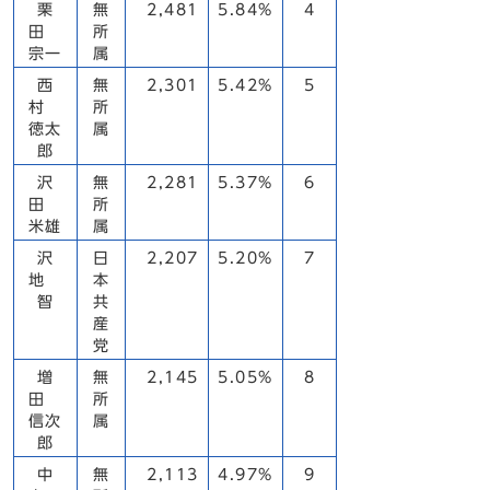
栗
無
2,481
5.84%
4
田
所
宗一
属
西
無
2,301
5.42%
5
村
所
徳太
属
郎
沢
無
2,281
5.37%
6
田
所
米雄
属
沢
日
2,207
5.20%
7
地
本
智
共
産
党
増
無
2,145
5.05%
8
田
所
信次
属
郎
中
無
2,113
4.97%
9