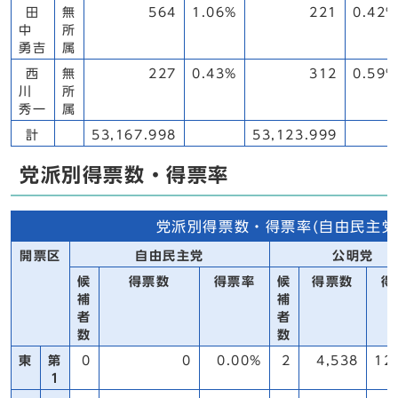
田
無
564
1.06%
221
0.42%
中
所
勇吉
属
西
無
227
0.43%
312
0.59%
川
所
秀一
属
計
53,167.998
53,123.999
党派別得票数・得票率
党派別得票数・得票率(自由民主党
開票区
自由民主党
公明党
候
得票数
得票率
候
得票数
得
補
補
者
者
数
数
東
第
0
0
0.00%
2
4,538
12
1