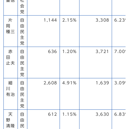
重信
社
会
党
片
自
1,144
2.15%
3,308
6.23%
岡
由
種三
民
主
党
赤
自
636
1.20%
3,721
7.00%
田
由
止夫
民
主
党
細
自
2,608
4.91%
1,639
3.09%
川
由
有治
民
主
党
天
自
612
1.15%
3,630
6.83%
野
由
清隆
民