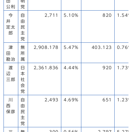
田
明
公利
党
今
自
2,711
5.10%
820
1.54%
井
由
定太
民
郎
主
党
津
無
2,908.178
5.47%
403.123
0.76%
田
所
勘治
属
渡
日
2,361.836
4.44%
920
1.73%
辺
本
三郎
社
会
党
川
自
2,493
4.69%
651
1.23%
西
由
保彦
民
主
党