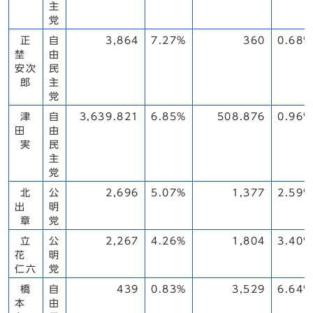
主
党
正
自
3,864
7.27%
360
0.68%
埜
由
安次
民
郎
主
党
津
自
3,639.821
6.85%
508.876
0.96%
田
由
実
民
主
党
北
公
2,696
5.07%
1,377
2.59%
出
明
章
党
立
公
2,267
4.26%
1,804
3.40%
花
明
仁六
党
橋
自
439
0.83%
3,529
6.64%
本
由