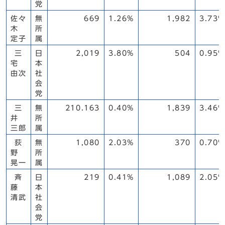
党
佐々
無
669
1.26%
1,982
3.73%
木
所
定子
属
三
日
2,019
3.80%
504
0.95%
宅
本
由次
社
会
党
三
無
210.163
0.40%
1,839
3.46%
井
所
三郎
属
荻
無
1,080
2.03%
370
0.70%
野
所
晃一
属
斉
日
219
0.41%
1,089
2.05%
藤
本
清武
社
会
党