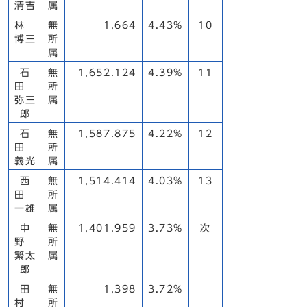
清吉
属
林
無
1,664
4.43%
10
博三
所
属
石
無
1,652.124
4.39%
11
田
所
弥三
属
郎
石
無
1,587.875
4.22%
12
田
所
義光
属
西
無
1,514.414
4.03%
13
田
所
一雄
属
中
無
1,401.959
3.73%
次
野
所
繁太
属
郎
田
無
1,398
3.72%
村
所