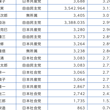
操子
日本共産党
3,688
3.
 実
自由民主党
3,542.964
3.
為次郎
無所属
3,405
3.
勘治
自由民主党
3,388.035
2.
 克巳
日本共産党
3,280
2.
種三
自由民主党
3,273
2.
 修
日本共産党
3,264
2.
重信
無所属
3,238
2.
 清
日本社会党
3,083
2.
定太郎
自由民主党
3,083
2.
幸一
日本社会党
3,065
2.
貞子
日本共産党
3,064
2.
隆一
日本共産党
2,867
2.
光二
日本社会党
2,742
2.
三郎
日本社会党
1,735
1.
栄造
日本社会党
863
0.