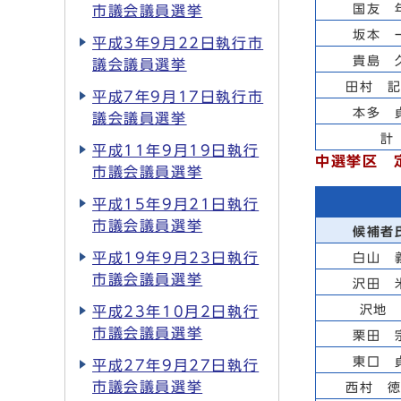
国友 
市議会議員選挙
坂本 
平成3年9月22日執行市
貴島 
議会議員選挙
田村 
平成7年9月17日執行市
本多 
議会議員選挙
計
平成11年9月19日執行
中選挙区 
市議会議員選挙
平成15年9月21日執行
市議会議員選挙
候補者
平成19年9月23日執行
白山 
市議会議員選挙
沢田 
沢地
平成23年10月2日執行
市議会議員選挙
栗田 
東口 
平成27年9月27日執行
市議会議員選挙
西村 