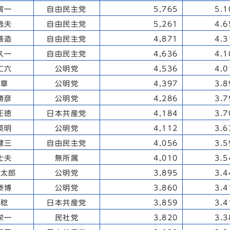
寅一
自由民主党
5,765
5.
逸夫
自由民主党
5,261
4.
善造
自由民主党
4,871
4.
久一
自由民主党
4,636
4.
仁六
公明党
4,536
4.
 章
公明党
4,397
3.
勝彦
公明党
4,286
3.
正徳
日本共産党
4,184
3.
英明
公明党
4,112
3.
健三
自由民主党
4,056
3.
士夫
無所属
4,010
3.
新太郎
公明党
3,895
3.
泰博
公明党
3,860
3.
 稔
日本共産党
3,859
3.
栄一
民社党
3,820
3.