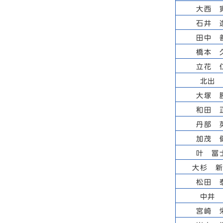
大西 
石井 
田中 
橋本 
立花 
北出
大塚 
和田 
丹部 
加茂 
叶 冨
大杉 
松田 
中井
宮崎 