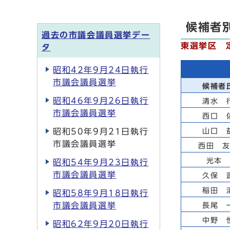
候補者
過去の市議会議員選挙デー
東選挙区 
タ
昭和42年9月24日執行
市議会議員選挙
候補者
昭和46年9月26日執行
清水 
市議会議員選挙
西口 
昭和50年9月21日執行
山口 
市議会議員選挙
西田 
光本
昭和54年9月23日執行
市議会議員選挙
久保 
稲田 
昭和58年9月18日執行
市議会議員選挙
長尾 
中野 
昭和62年9月20日執行