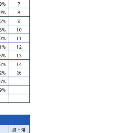
39%
7
09%
8
95%
9
93%
10
90%
11
61%
12
35%
13
33%
14
02%
次
46%
39%
当・落