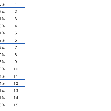
10%
1
65%
2
31%
3
10%
4
01%
5
89%
6
79%
7
70%
8
63%
9
59%
10
54%
11
44%
12
41%
13
41%
14
38%
15