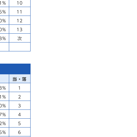
31%
10
05%
11
90%
12
50%
13
53%
次
当・落
73%
1
31%
2
10%
3
07%
4
82%
5
55%
6