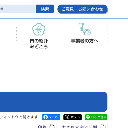
検索
ご意見・お問い合わせ
市の紹介
事業者の方へ
みどころ
ウィンドウで開きます
印刷
大きな文字で印刷