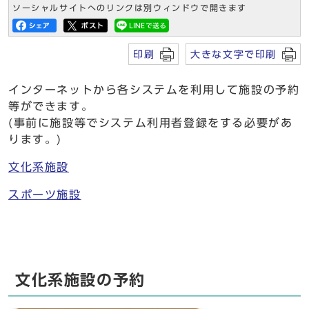
ソーシャルサイトへのリンクは別ウィンドウで開きます
印刷
大きな文字で印刷
インターネットから各システムを利用して施設の予約
等ができます。
(事前に施設等でシステム利用者登録をする必要があ
ります。)
文化系施設
スポーツ施設
文化系施設の予約