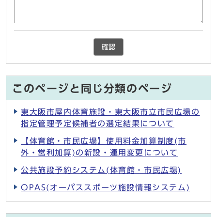
確認
このページと同じ分類のページ
東大阪市屋内体育施設・東大阪市立市民広場の
指定管理予定候補者の選定結果について
【体育館・市民広場】使用料金加算制度(市
外・営利加算)の新設・運用変更について
公共施設予約システム(体育館・市民広場)
OPAS(オーパススポーツ施設情報システム)