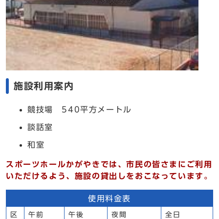
施設利用案内
競技場 540平方メートル
談話室
和室
スポーツホールかがやきでは、市民の皆さまにご利用
いただけるよう、施設の貸出しをおこなっています。
使用料金表
区
午前
午後
夜間
全日