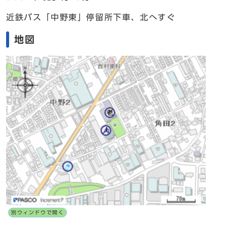
近鉄バス「中野東」停留所下車、北へすぐ
地図
別ウィンドウで開く