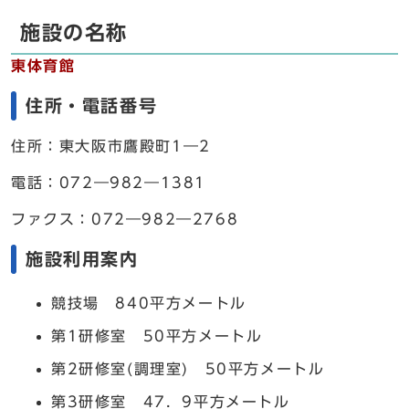
施設の名称
東体育館
住所・電話番号
住所：東大阪市鷹殿町1―2
電話：072―982―1381
ファクス：072―982―2768
施設利用案内
競技場 840平方メートル
第1研修室 50平方メートル
第2研修室(調理室) 50平方メートル
第3研修室 47．9平方メートル