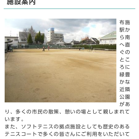
施設案内
布施
駅か
ら南
へ直
ぐの
とこ
ろに
緑豊
かな
近隣
公園
があ
り、多くの市民の散策、憩いの場として親しまれて
います。
また、ソフトテニスの拠点施設としても歴史のある
テニスコートで多くの皆さんにご利用をいただいて