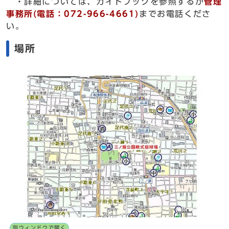
・詳細については、ガイドブックを参照するか
管理
事務所(電話：072-966-4661)
までお電話くださ
い。
場所
別ウィンドウで開く