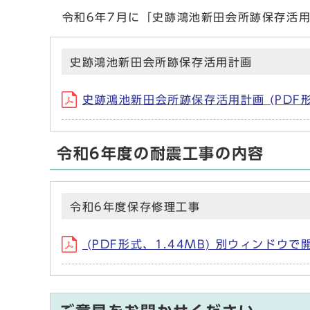
令和6年7月に「史跡鴻池新田会所跡保存活用
史跡鴻池新田会所跡保存活用計画
史跡鴻池新田会所跡保存活用計画 (PDF形
令和6年度の耐震工事の内容
令和6年度保存修理工事
(PDF形式、1.44MB) 別ウィンドウで