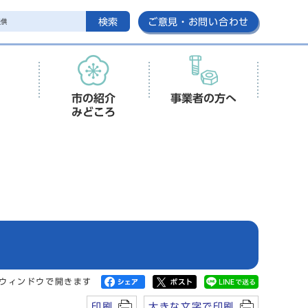
検索
ご意見・お問い合わせ
市の紹介
事業者の方へ
みどころ
ウィンドウで開きます
印刷
大きな文字で印刷