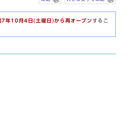
和7年10月4日(土曜日)から再オープン
するこ