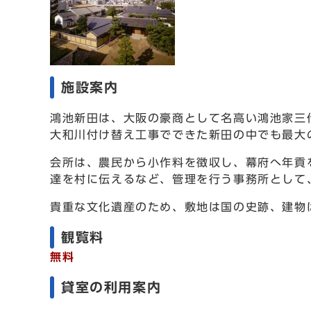
施設案内
鴻池新田は、大阪の豪商として名高い鴻池家三代
大和川付け替え工事でできた新田の中でも最大
会所は、農民から小作料を徴収し、幕府へ年貢
達を村に伝えるなど、管理を行う事務所として、
貴重な文化遺産のため、敷地は国の史跡、建物
観覧料
無料
貸室の利用案内