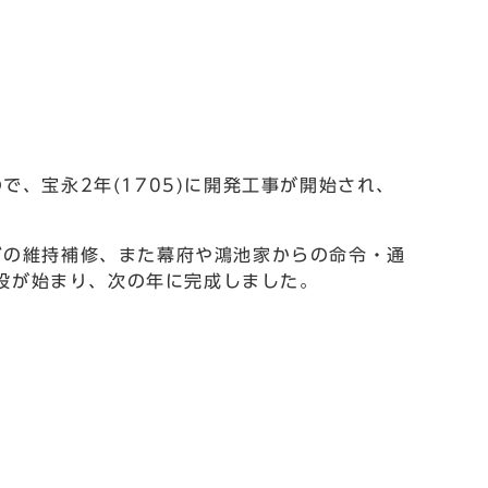
、宝永2年(1705)に開発工事が開始され、
どの維持補修、また幕府や鴻池家からの命令・通
建設が始まり、次の年に完成しました。