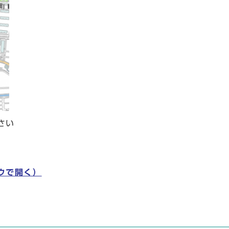
さい
)
ウで開く）