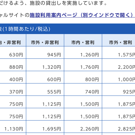
だけるよう、施設の貸出しを実施しています。
ャルサイトの
施設利用案内ページ
（別ウインドウで開く
(1時間あたり/税込)
内・非営利
市外・非営利
市内・営利
市外・営利
630円
945円
1,260円
1,575
880円
1,320円
1,760円
2,200
400円
600円
800円
1,000
370円
555円
740円
925
750円
1,125円
1,500円
1,875
750円
1,125円
1,500円
1,875
1,130円
1,695円
2,260円
2,825