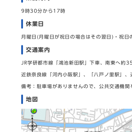
9時30分から17時
休業日
月曜日(月曜日が祝日の場合はその翌日)・祝日の
交通案内
JR学研都市線「鴻池新田駅」下車、南東へ約3
近鉄奈良線「河内小阪駅」、「八戸ノ里駅」、
備考：駐車場がありませんので、公共交通機関
地図