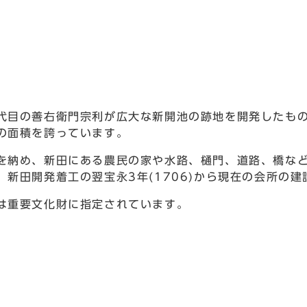
目の善右衛門宗利が広大な新開池の跡地を開発したもので
の面積を誇っています。
を納め、新田にある農民の家や水路、樋門、道路、橋な
新田開発着工の翌宝永3年(1706)から現在の会所の
は重要文化財に指定されています。