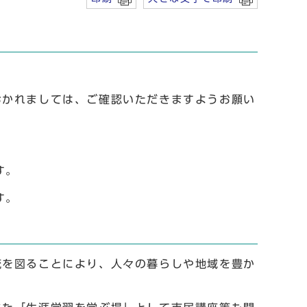
おかれましては、ご確認いただきますようお願い
。
す。
す。
流を図ることにより、人々の暮らしや地域を豊か