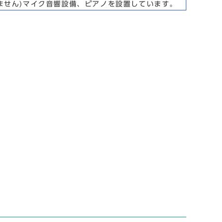
ません)マイク音響設備、ピアノを設置しています。