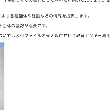
、「仲間づくりの場」として無料で利用いただけます。
により各種団体や施設などの情報を提供します。
め団体の登録が必要です。
ついては添付ファイルの東大阪市立社会教育センター利