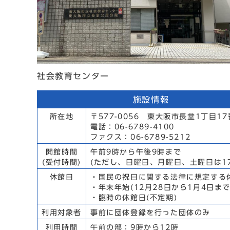
社会教育センター
施設情報
所在地
〒577-0056 東大阪市長堂1丁目17
電話：06-6789-4100
ファクス：06-6789-5212
開館時間
午前9時から午後9時まで
(受付時間)
(ただし、日曜日、月曜日、土曜日は1
休館日
・国民の祝日に関する法律に規定する
・年末年始(12月28日から1月4日まで
・臨時の休館日(不定期)
利用対象者
事前に団体登録を行った団体のみ
利用時間
午前の部：9時から12時