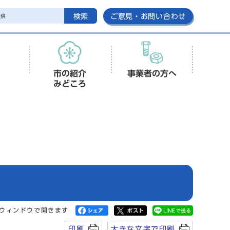
検索
ご意見・お問い合わせ
市の紹介
事業者の方へ
みどころ
ウィンドウで開きます
印刷
大きな文字で印刷