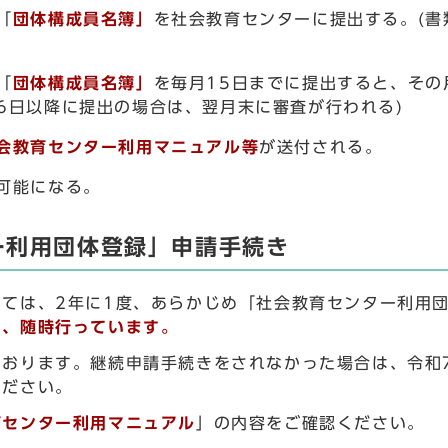
「
団体構成員名簿」
を社会教育センターに提出する。(
「
団体構成員名簿」
を毎月15日までに提出すると、その
6日以降に提出の場合は、翌月末に審査が行われる)
会教育センター利用マニュアル等
が送付される。
可能になる。
ー利用団体登録」申請手続き
ては、2年に1度、あらかじめ「社会教育センター利用
は、随時行っています。
おります。継続申請手続きをされなかった場合は、令和
ください。
育センター利用マニュアル
」の内容をご確認ください。