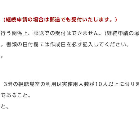
。(継続申請の場合は郵送でも受付いたします。)
行う関係上、郵送での受付はできません。(継続申請の場
す。書類の日付欄には作成日を必ず記入してください。
い。
。 3階の視聴覚室の利用は実使用人数が10人以上に限
者であること。
こと。