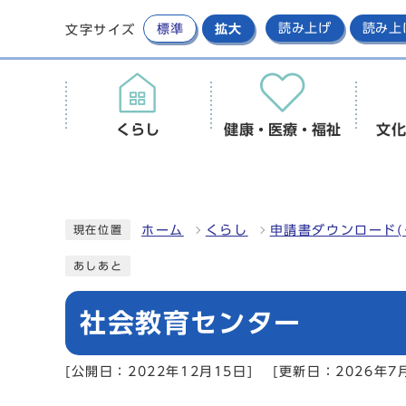
標準
拡大
読み上げ
読み上
文字サイズ
くらし
健康・医療・福祉
文化
ホーム
くらし
申請書ダウンロード(
現在位置
あしあと
社会教育センター
[公開日：2022年12月15日]
[更新日：2026年7