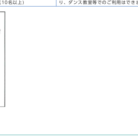
低10名以上)
り、ダンス教室等でのご利用はでき