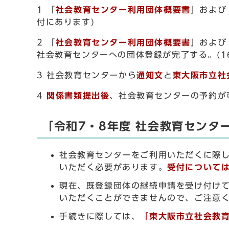
1 「
社会教育センター利用団体概要書
」および
付にあります)
2 「
社会教育センター利用団体概要書
」および
社会教育センターへの団体登録が完了する。(1
3 社会教育センターから
通知文
と
東大阪市立社
4
関係書類提出後
、社会教育センターの予約が
「令和7・8年度 社会教育センタ
社会教育センターをご利用いただくに際し
いただく必要があります。
受付について
現在、既登録団体の継続申請を受け付けて
いただくことができませんので、ご注意
手続きに際しては、
「
東大阪市立社会教