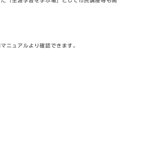
また「生涯学習を学ぶ場」として市民講座等も開
用マニュアルより確認できます。