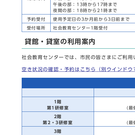
午後の部：13時から17時まで
夜間の部：18時から21時まで
予約受付
使用予定日の3か月前から3日前まで
受付場所
社会教育センター1階受付
貸館・貸室の利用案内
社会教育センターでは、市民の皆さまにご利用
空き状況の確認・予約はこちら
（別ウインドウ
1階
第1研修室
(最
2階
第2・3研修室
(最
3階