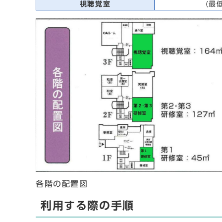
視聴覚室
(最
各階の配置図
利用する際の手順