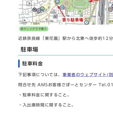
別ウィンドウで開く
近鉄奈良線「東花園」駅から北東へ徒歩約12
駐車場
駐車料金
下記事項については、
事業者のウェブサイト(別
問合せ先 AMSお客様さぽーとセンター Tel.0
・駐車料金に関すること。
・入出庫時間に関すること。