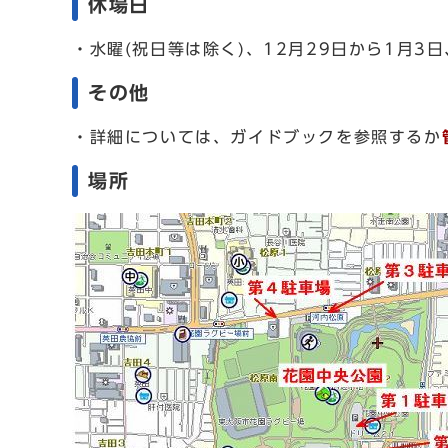
休場日
・水曜(祝日等は除く)、12月29日から1月3
その他
・詳細については、ガイドブックを参照するか
場所