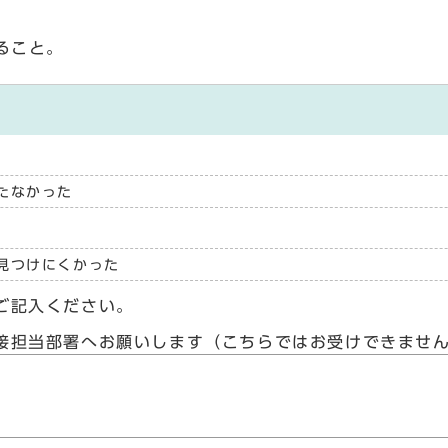
ること。
たなかった
見つけにくかった
ご記入ください。
接担当部署へお願いします（こちらではお受けできませ