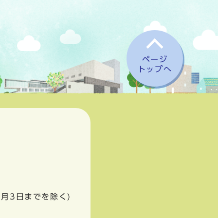
ページ
トップへ
1月3日までを除く)