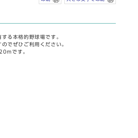
有する本格的野球場です。
すのでぜひご利用ください。
20mです。