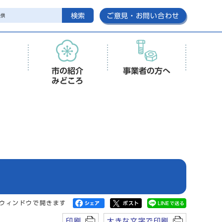
検索
ご意見・お問い合わせ
市の紹介
事業者の方へ
みどころ
ウィンドウで開きます
印刷
大きな文字で印刷