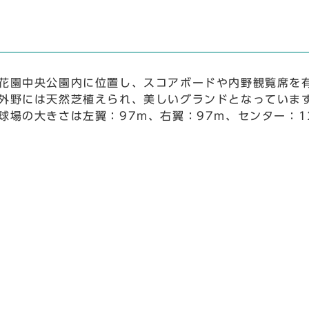
花園中央公園内に位置し、スコアボードや内野観覧席を
外野には天然芝植えられ、美しいグランドとなっていま
球場の大きさは左翼：97m、右翼：97m、センター：1