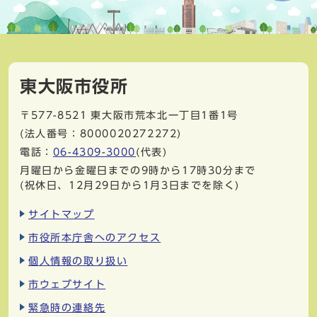
東大阪市役所
〒577-8521
東大阪市荒本北一丁目1番1号
(法人番号：8000020272272)
電話：
06-4309-3000
(代表)
月曜日から金曜日までの9時から17時30分まで
(祝休日、12月29日から1月3日までを除く)
サイトマップ
市役所本庁舎へのアクセス
個人情報の取り扱い
市ウェブサイト
緊急時の連絡先