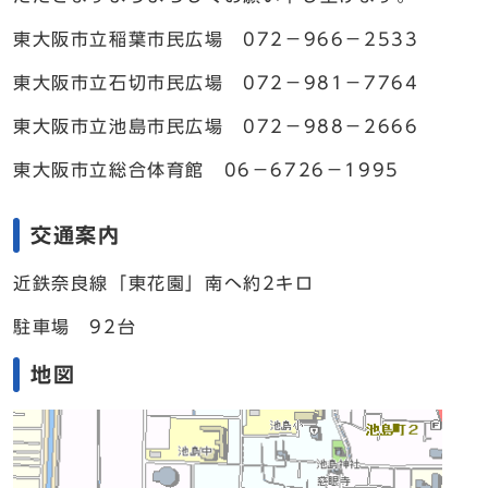
東大阪市立稲葉市民広場 072－966－2533
東大阪市立石切市民広場 072－981－7764
東大阪市立池島市民広場 072－988－2666
東大阪市立総合体育館 06－6726－1995
交通案内
近鉄奈良線「東花園」南へ約2キロ
駐車場 92台
地図