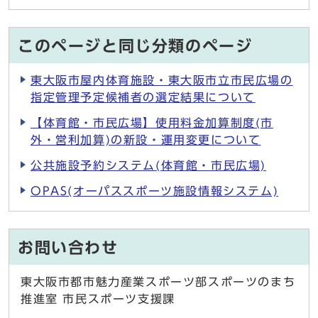
このページと同じ分類のページ
東大阪市屋内体育施設・東大阪市立市民広場の
指定管理予定候補者の選定結果について
【体育館・市民広場】使用料金加算制度(市
外・営利加算)の新設・運用変更について
公共施設予約システム(体育館・市民広場)
OPAS(オーパススポーツ施設情報システム)
お問い合わせ
東大阪市都市魅力産業スポーツ部スポーツのまち
推進室 市民スポーツ支援課