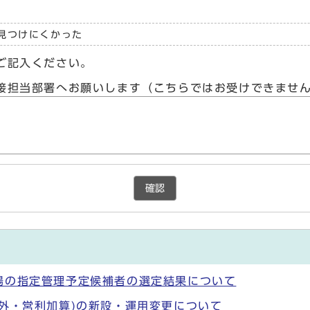
見つけにくかった
ご記入ください。
接担当部署へお願いします（こちらではお受けできませ
確認
場の指定管理予定候補者の選定結果について
外・営利加算)の新設・運用変更について