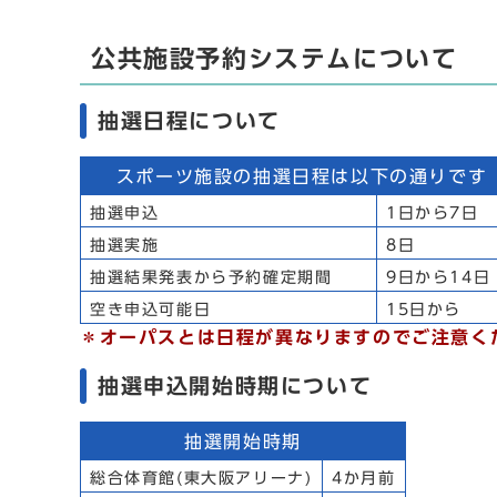
公共施設予約システムについて
抽選日程について
スポーツ施設の抽選日程は以下の通りです
抽選申込
1日から7
抽選実施
8日
抽選結果発表から予約確定期間
9日から14日
空き申込可能日
15日から
＊オーパスとは日程が異なりますのでご注意く
抽選申込開始時期について
抽選開始時期
総合体育館(東大阪アリーナ)
4か月前