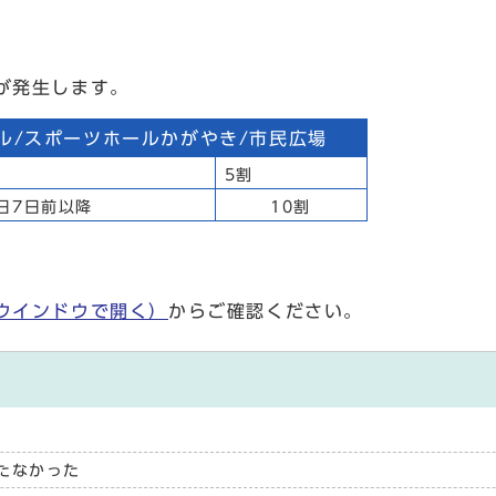
が発生します。
ル/スポーツホールかがやき/市民広場
7日前まで
5割
日7日前以降
10割
ウインドウで開く）
からご確認ください。
たなかった