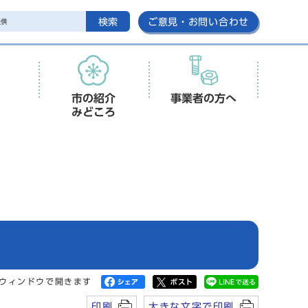
検索
ご意見・お問い合わせ
市の紹介
事業者の方へ
みどころ
ウィンドウで開きます
印刷
大きな文字で印刷