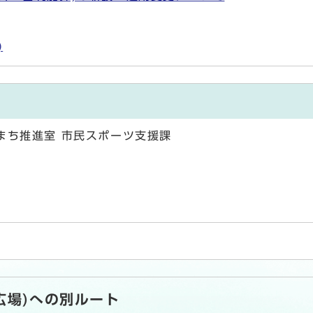
)
まち推進室 市民スポーツ支援課
広場)への別ルート