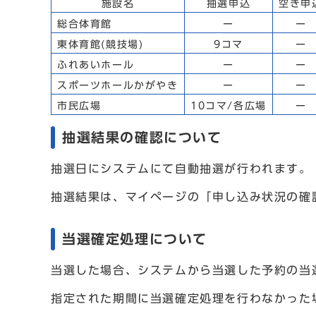
施設名
抽選申込
空き申
総合体育館
ー
ー
東体育館(競技場)
9コマ
ー
ふれあいホール
ー
ー
スポーツホールかがやき
ー
ー
市民広場
10コマ/各広場
ー
抽選結果の確認について
抽選日にシステムにて自動抽選が行われます。
抽選結果は、マイページの「申し込み状況の確
当選確定処理について
当選した場合、システムから当選した予約の当
指定された期間に当選確定処理を行わなかった