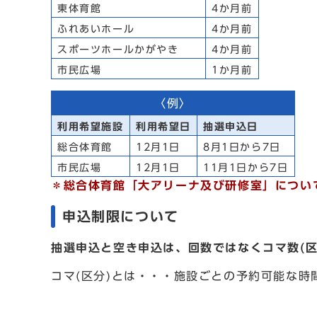
東体育館
4か月前
ふれあいホール
4か月前
スポーツホールかがやき
4か月前
市民広場
1か月前
〈例〉
利用希望施設
利用希望日
抽選申込日
総合体育館
12月1日
8月1日から7日
市民広場
12月1日
11月1日から7日
＊総合体育館「大アリーナ及び研修室」につい
申込制限について
抽選申込と空き申込は、回数ではなくコマ数(区
コマ(区分)とは・・・施設ごとの予約可能な時