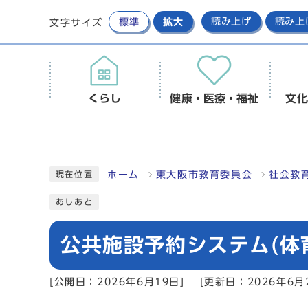
標準
拡大
読み上げ
読み上
文字サイズ
くらし
健康・医療・福祉
文化
ホーム
東大阪市教育委員会
社会教
現在位置
あしあと
公共施設予約システム(体
[公開日：2026年6月19日]
[更新日：2026年6月