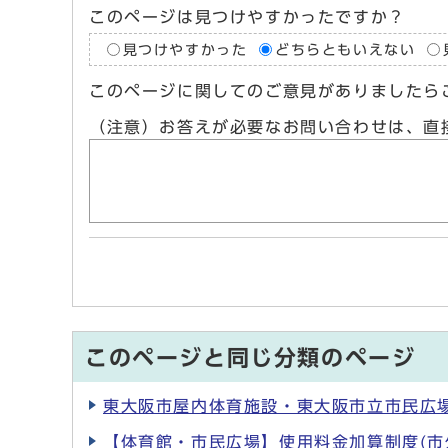
このページは見つけやすかったですか？
見つけやすかった
どちらともいえない
このページに関してのご意見がありましたら
（注意）お答えが必要なお問い合わせは、直
このページと同じ分類のページ
東大阪市屋内体育施設・東大阪市立市民広
【体育館・市民広場】使用料金加算制度(市