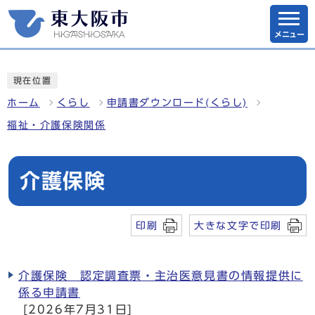
メニュー
現在位置
ホーム
くらし
申請書ダウンロード(くらし)
福祉・介護保険関係
介護保険
印刷
大きな文字で印刷
介護保険 認定調査票・主治医意見書の情報提供に
係る申請書
[2026年7月31日]