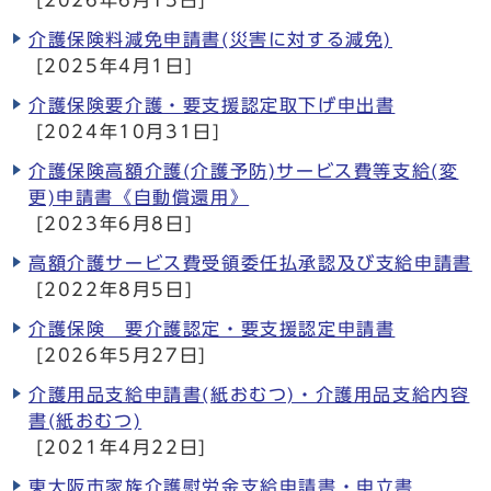
[2026年6月15日]
介護保険料減免申請書(災害に対する減免)
[2025年4月1日]
介護保険要介護・要支援認定取下げ申出書
[2024年10月31日]
介護保険高額介護(介護予防)サービス費等支給(変
更)申請書《自動償還用》
[2023年6月8日]
高額介護サービス費受領委任払承認及び支給申請書
[2022年8月5日]
介護保険 要介護認定・要支援認定申請書
[2026年5月27日]
介護用品支給申請書(紙おむつ)・介護用品支給内容
書(紙おむつ)
[2021年4月22日]
東大阪市家族介護慰労金支給申請書・申立書