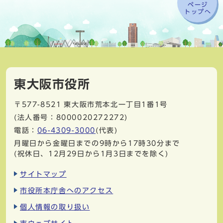
ページ
トップへ
東大阪市役所
〒577-8521
東大阪市荒本北一丁目1番1号
(法人番号：8000020272272)
電話：
06-4309-3000
(代表)
月曜日から金曜日までの9時から17時30分まで
(祝休日、12月29日から1月3日までを除く)
サイトマップ
市役所本庁舎へのアクセス
個人情報の取り扱い