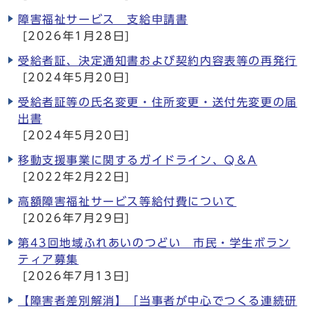
障害福祉サービス 支給申請書
[2026年1月28日]
受給者証、決定通知書および契約内容表等の再発行
[2024年5月20日]
受給者証等の氏名変更・住所変更・送付先変更の届
出書
[2024年5月20日]
移動支援事業に関するガイドライン、Q＆A
[2022年2月22日]
高額障害福祉サービス等給付費について
[2026年7月29日]
第43回地域ふれあいのつどい 市民・学生ボラン
ティア募集
[2026年7月13日]
【障害者差別解消】「当事者が中心でつくる連続研