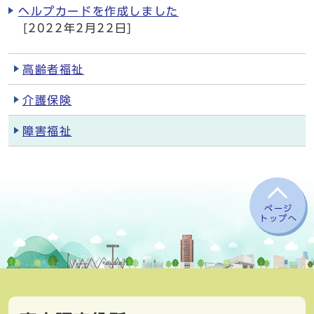
ヘルプカードを作成しました
[2022年2月22日]
高齢者福祉
介護保険
障害福祉
ページ
トップへ