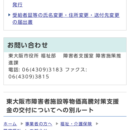
発行
受給者証等の氏名変更・住所変更・送付先変更
の届出書
お問い合わせ
東大阪市役所 福祉部 障害者支援室 障害施策推
進課
電話: 06(4309)3183 ファクス:
06(4309)3815
東大阪市障害者施設等物価高騰対策支援
金の交付についてへの別ルート
ホーム
事業者の方へ
福祉・介護保険