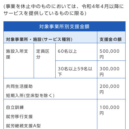
(事業を休止中のものにおいては、令和4年4月以降に
サービスを提供しているものに限る)
対象事業所別支援金額
対象事業所・施設(サービス種別)
支援金の額
施設入所支
定員区
60名以上
500,000
援
分
円
30名以上59名以
300,000
下
円
共同生活援助
200,000
円
短期入所(空床型を除く)
自立訓練
100,000
円
就労移行支援
就労継続支援A型