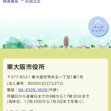
障害福祉
お知らせ
ページ
トップへ
東大阪市役所
〒577-8521
東大阪市荒本北一丁目1番1号
(法人番号：8000020272272)
電話：
06-4309-3000
(代表)
月曜日から金曜日までの9時から17時30分まで
(祝休日、12月29日から1月3日までを除く)