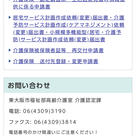
供に係る申請書
居宅サービス計画作成依頼(変更)届出書・介護
予防サービス計画作成(ケアマネジメント)依頼
(変更)届出書・小規模多機能型(居宅・介護予
防)サービス計画作成依頼(変更)届出書
介護保険被保険者証等 再交付申請書
介護保険 送付先登録・変更申請書
お問い合わせ
東大阪市福祉部高齢介護室 介護認定課
電話: 06(4309)3190
ファクス: 06(4309)3814
電話番号のかけ間違いにご注意ください！