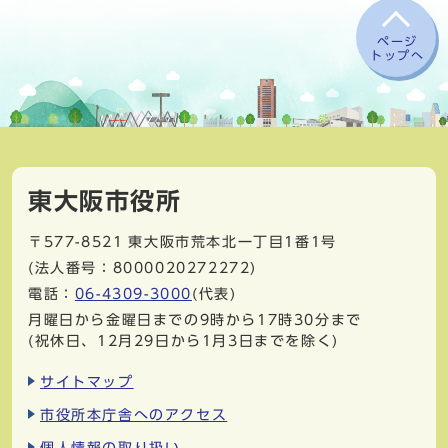
ページ
トップへ
東大阪市役所
〒577-8521
東大阪市荒本北一丁目1番1号
(法人番号：8000020272272)
電話：
06-4309-3000
(代表)
月曜日から金曜日までの9時から17時30分まで
(祝休日、12月29日から1月3日までを除く)
サイトマップ
市役所本庁舎へのアクセス
個人情報の取り扱い