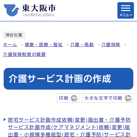
メニュー
現在位置
ホーム
健康・医療・福祉
介護・高齢
介護保険
介護保険制度の概要
介護サービス計画の作成
印刷
大きな文字で印刷
居宅サービス計画作成依頼(変更)届出書・介護予防
サービス計画作成(ケアマネジメント)依頼(変更)届
出書・小規模多機能型(居宅・介護予防)サービス計