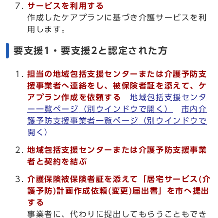
サービスを利用する
作成したケアプランに基づき介護サービスを利
用します。
要支援1・要支援2と認定された方
担当の地域包括支援センターまたは介護予防支
援事業者へ連絡をし、被保険者証を添えて、ケ
アプラン作成を依頼する
地域包括支援センタ
ー一覧ページ
（別ウインドウで開く）
市内介
護予防支援事業者一覧ページ
（別ウインドウで
開く）
地域包括支援センター
または介護予防支援事業
者
と
契約を結ぶ
介護保険被保険者証を添えて「居宅サービス(介
護予防)計画作成依頼(変更)届出書」を市へ提出
する
事業者に、代わりに提出してもらうこともでき