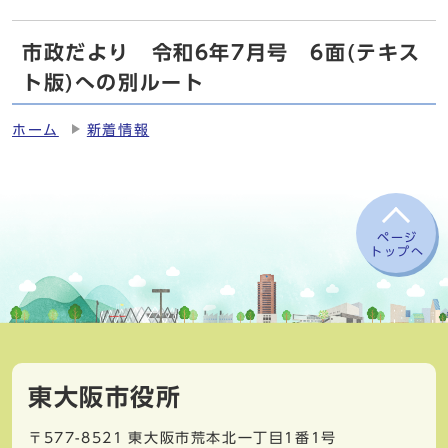
市政だより 令和6年7月号 6面(テキス
ト版)への別ルート
ホーム
新着情報
ページ
トップへ
東大阪市役所
〒577-8521
東大阪市荒本北一丁目1番1号