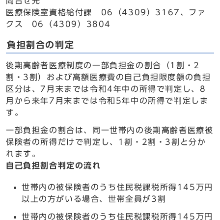
問合せ先
医療保険室資格給付課 06（4309）3167、ファ
クス 06（4309）3804
負担割合の判定
後期高齢者医療制度の一部負担金の割合（1割・2
割・3割）および高額医療費の自己負担限度額の負担
区分は、7月末までは令和4年中の所得で判定し、8
月から来年7月末までは令和5年中の所得で判定しま
す。
一部負担金の割合は、同一世帯内の後期高齢者医療被
保険者の所得だけで判定し、1割・2割・3割と分か
れます。
自己負担割合判定の流れ
世帯内の被保険者のうち住民税課税所得145万円
以上の方がいる場合、世帯全員が3割
世帯内の被保険者のうち住民税課税所得145万円