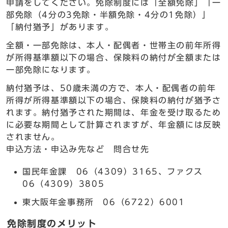
申請をしてください。免除制度には「全額免除」「一
部免除（4分の3免除・半額免除・4分の1免除）」
「納付猶予」があります。
全額・一部免除は、本人・配偶者・世帯主の前年所得
が所得基準額以下の場合、保険料の納付が全額または
一部免除になります。
納付猶予は、50歳未満の方で、本人・配偶者の前年
所得が所得基準額以下の場合、保険料の納付が猶予さ
れます。納付猶予された期間は、年金を受け取るため
に必要な期間として計算されますが、年金額には反映
されません。
申込方法・申込み先など 問合せ先
国民年金課 06（4309）3165、ファクス
06（4309）3805
東大阪年金事務所 06（6722）6001
免除制度のメリット