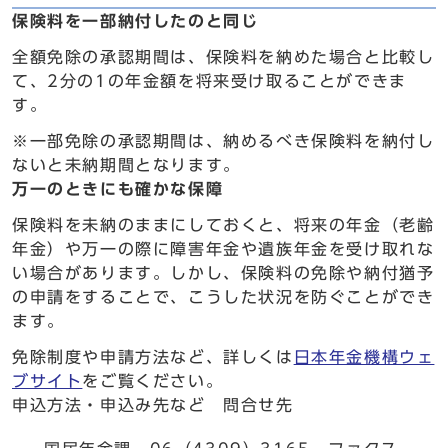
保険料を一部納付したのと同じ
全額免除の承認期間は、保険料を納めた場合と比較し
て、2分の1の年金額を将来受け取ることができま
す。
※一部免除の承認期間は、納めるべき保険料を納付し
ないと未納期間となります。
万一のときにも確かな保障
保険料を未納のままにしておくと、将来の年金（老齢
年金）や万一の際に障害年金や遺族年金を受け取れな
い場合があります。しかし、保険料の免除や納付猶予
の申請をすることで、こうした状況を防ぐことができ
ます。
免除制度や申請方法など、詳しくは
日本年金機構ウェ
ブサイト
をご覧ください。
申込方法・申込み先など 問合せ先