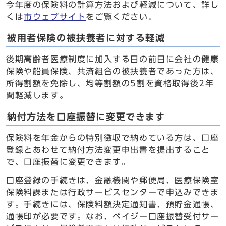
今年度の保険料の計算方法および軽減について、詳し
くは
市ウェブサイト
をご覧ください。
被用者保険の被扶養者に対する軽減
後期高齢者医療制度に加入する日の前日に会社の健康
保険や船員保険、共済組合の被扶養者であった方は、
所得割額を免除し、均等割額の5割を資格取得後2年
間軽減します。
納付方法を口座振替に変更できます
保険料を年金からの特別徴収で納めている方は、口座
登録とあわせて納付方法変更申出書を提出すること
で、口座振替に変更できます。
口座登録の手続きは、金融機関や郵便局、医療保険室
保険料課または行政サービスセンターで申込みできま
す。手続きには、保険料額決定通知書、預貯金通帳、
通帳印が必要です。なお、ペイジー口座振替受付サー