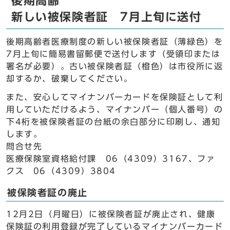
後期高齢
新しい被保険者証 7月上旬に送付
後期高齢者医療制度の新しい被保険者証（薄緑色）を
7月上旬に簡易書留郵便で送付します（受領印または
署名が必要）。古い被保険者証（橙色）は市役所に返
却するか、破棄してください。
また、安心してマイナンバーカードを保険証として利
用していただけるよう、マイナンバー（個人番号）の
下4桁を被保険者証の台紙の余白部分に印刷し、通知
します。
問合せ先
医療保険室資格給付課 06（4309）3167、ファ
クス 06（4309）3804
被保険者証の廃止
12月2日（月曜日）に被保険者証が廃止され、健康
保険証の利用登録が完了しているマイナンバーカード