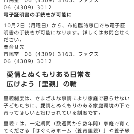
市民室 06（4309）3163、ファクス
06（4309）3012
電子証明書の手続きが可能に
10月2日（月曜日）から、布施臨時窓口でも電子証
明書の手続きが可能になります。詳しくはお問合せく
ださい。
問合せ先
市民室 06（4309）3163、ファクス
06（4309）3012
愛情とぬくもりある日常を
広げよう「里親」の輪
里親制度は、さまざまな事情により家庭で暮らせない
子どもたちに、愛情とぬくもりのある家庭環境の下で
育ってほしいと設けられている制度です。
里親には、一定期間（数週間から数年間）家庭で育て
てくださる「はぐくみホーム（養育里親）」や養子縁