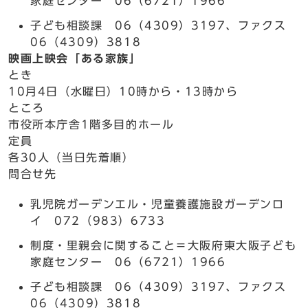
家庭センター 06（6721）1966
子ども相談課 06（4309）3197、ファクス
06（4309）3818
映画上映会「ある家族」
とき
10月4日（水曜日）10時から・13時から
ところ
市役所本庁舎1階多目的ホール
定員
各30人（当日先着順）
問合せ先
乳児院ガーデンエル・児童養護施設ガーデンロ
イ 072（983）6733
制度・里親会に関すること＝大阪府東大阪子ども
家庭センター 06（6721）1966
子ども相談課 06（4309）3197、ファクス
06（4309）3818