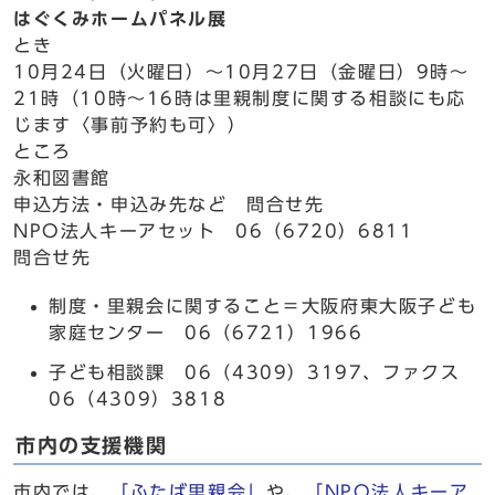
はぐくみホームパネル展
とき
10月24日（火曜日）～10月27日（金曜日）9時～
21時（10時～16時は里親制度に関する相談にも応
じます〈事前予約も可〉）
ところ
永和図書館
申込方法・申込み先など 問合せ先
NPO法人キーアセット 06（6720）6811
問合せ先
制度・里親会に関すること＝大阪府東大阪子ども
家庭センター 06（6721）1966
子ども相談課 06（4309）3197、ファクス
06（4309）3818
市内の支援機関
市内では、
「ふたば里親会」
や、
「NPO法人キーア