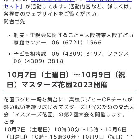
セット」
が活動してます。活動内容など、詳しくは、
各機関のウェブサイトをご覧ください。
問合せ先
制度・里親会に関すること＝大阪府東大阪子ども
家庭センター 06（6721）1966
子ども相談課 06（4309）3197、ファクス
06（4309）3818
10月7日（土曜日）～10月9日（祝
日）マスターズ花園2023開催
花園ラグビー場を舞台に、高校ラグビーOBチームが
熱い戦いを繰り広げるマスターズ世代のための交流大
会「マスターズ花園」の第2回大会を開催します。
とき
10月7日（土曜日）10時30分～13時・10月8日
（日曜日）10時～15時30分・10月9日（祝日）11