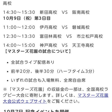
高校
14:30～15:30 新田高校 VS 阪南高校
10月9日（祝）第3日目
11:00～12:00 伊丹高校 VS 磐城高校
12:30～13:30 富田林高校 VS 市立松戸高校
14:00～15:00 神戸高校 VS 天王寺高校
【マスターズ花園の試合について】
全試合ライブ配信あり
前半20分、後半30分（ハーフタイム3分）
いずれの試合も入場無料、全席自由席
※「マスターズ花園」の収益金の一部は、全国高校ラ
グビー大会に寄附します。詳しくは、
マスターズ花園
大会公式ウェブサイト
をご覧ください。
10月7日 記念イベントを開催