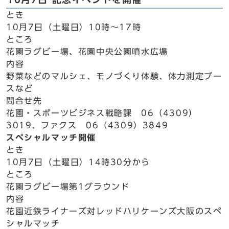
とき
10月7日（土曜日）10時～17時
ところ
花園ラグビー場、花園中央公園噴水広場
内容
野菜などのマルシェ、モノづくり体験、体力測定ブー
スなど
問合せ先
花園・スポーツビジネス戦略課 06（4309）
3019、ファクス 06（4309）3849
スペシャルマッチ開催
とき
10月7日（土曜日）14時30分から
ところ
花園ラグビー場第1グラウンド
内容
花園近鉄ライナーズ対レッドハリケーンズ大阪のスペ
シャルマッチ