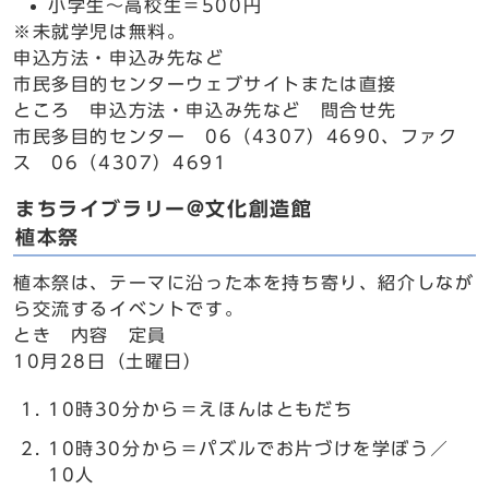
小学生～高校生＝500円
※未就学児は無料。
申込方法・申込み先など
市民多目的センターウェブサイトまたは直接
ところ 申込方法・申込み先など 問合せ先
市民多目的センター 06（4307）4690、ファク
ス 06（4307）4691
まちライブラリー@文化創造館
植本祭
植本祭は、テーマに沿った本を持ち寄り、紹介しなが
ら交流するイベントです。
とき 内容 定員
10月28日（土曜日）
10時30分から＝えほんはともだち
10時30分から＝パズルでお片づけを学ぼう／
10人