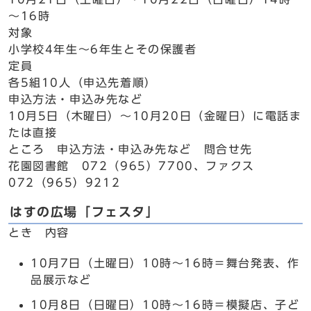
～16時
対象
小学校4年生～6年生とその保護者
定員
各5組10人（申込先着順）
申込方法・申込み先など
10月5日（木曜日）～10月20日（金曜日）に電話ま
たは直接
ところ 申込方法・申込み先など 問合せ先
花園図書館 072（965）7700、ファクス
072（965）9212
はすの広場「フェスタ」
とき 内容
10月7日（土曜日）10時～16時＝舞台発表、作
品展示など
10月8日（日曜日）10時～16時＝模擬店、子ど