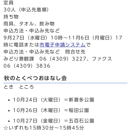
定員
30人（申込先着順）
持ち物
雨具、タオル、飲み物
申込方法・申込み先など
9月27日（水曜日）10時～11月6日（月曜日）17
時に電話または
市電子申請システム
で
申込方法・申込み先など 問合せ先
みどり景観課 06（4309）3227、ファクス
06（4309）3836
秋のとくべつおはなし会
とき ところ
10月24日（火曜日）＝新喜多公園
10月26日（木曜日）＝稲田公園
10月27日（金曜日）＝五百石公園
☆いずれも15時30分～15時45分