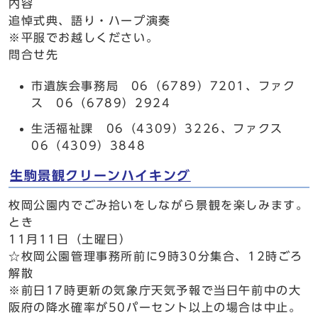
内容
追悼式典、語り・ハープ演奏
※平服でお越しください。
問合せ先
市遺族会事務局 06（6789）7201、ファク
ス 06（6789）2924
生活福祉課 06（4309）3226、ファクス
06（4309）3848
生駒景観クリーンハイキング
枚岡公園内でごみ拾いをしながら景観を楽しみます。
とき
11月11日（土曜日）
☆枚岡公園管理事務所前に9時30分集合、12時ごろ
解散
※前日17時更新の気象庁天気予報で当日午前中の大
阪府の降水確率が50パーセント以上の場合は中止。