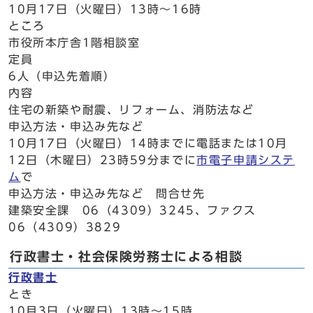
10月17日（火曜日）13時～16時
ところ
市役所本庁舎1階相談室
定員
6人（申込先着順）
内容
住宅の新築や耐震、リフォーム、消防法など
申込方法・申込み先など
10月17日（火曜日）14時までに電話または10月
12日（木曜日）23時59分までに
市電子申請システ
ム
で
申込方法・申込み先など 問合せ先
建築安全課 06（4309）3245、ファクス
06（4309）3829
行政書士・社会保険労務士による相談
行政書士
とき
10月3日（火曜日）13時～15時