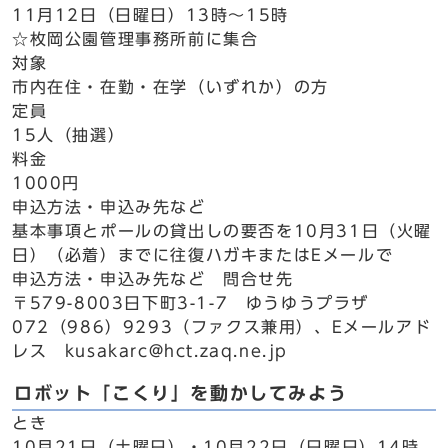
11月12日（日曜日）13時～15時
☆枚岡公園管理事務所前に集合
対象
市内在住・在勤・在学（いずれか）の方
定員
15人（抽選）
料金
1000円
申込方法・申込み先など
基本事項とポールの貸出しの要否を10月31日（火曜
日）（必着）までに往復ハガキまたはEメールで
申込方法・申込み先など 問合せ先
〒579-8003日下町3-1-7 ゆうゆうプラザ
072（986）9293（ファクス兼用）、Eメールアド
レス kusakarc@hct.zaq.ne.jp
ロボット「こくり」を動かしてみよう
とき
10月21日（土曜日）・10月22日（日曜日）14時