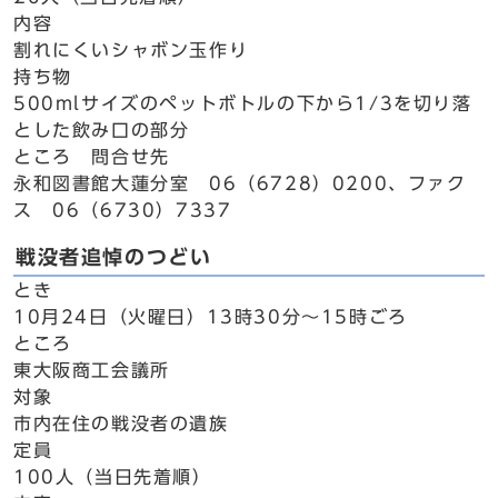
内容
割れにくいシャボン玉作り
持ち物
500mlサイズのペットボトルの下から1/3を切り落
とした飲み口の部分
ところ 問合せ先
永和図書館大蓮分室 06（6728）0200、ファク
ス 06（6730）7337
戦没者追悼のつどい
とき
10月24日（火曜日）13時30分～15時ごろ
ところ
東大阪商工会議所
対象
市内在住の戦没者の遺族
定員
100人（当日先着順）