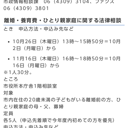
市政情報相談課 06（4309）3104、ファクス
06（4309）3801
離婚・養育費・ひとり親家庭に関する法律相談
とき 申込方法・申込み先など
10月26日（木曜日）13時～15時50分＝10月
2日（月曜日）から
11月16日（木曜日）16時～18時50分＝10月
16日（月曜日）から
※1人30分。
ところ
市役所本庁舎1階相談室
対象
市内在住の20歳未満の子どもがいる離婚前の方、ひ
とり親家庭の母・父、寡婦
定員
各5人（申込先着順で今年度内初めての方を優先）
申込方法・申込み先など