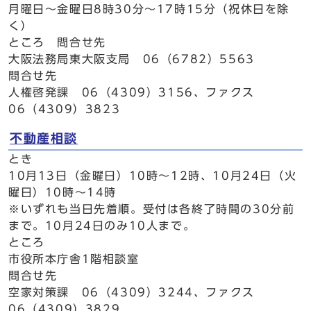
月曜日～金曜日8時30分～17時15分（祝休日を除
く）
ところ 問合せ先
大阪法務局東大阪支局 06（6782）5563
問合せ先
人権啓発課 06（4309）3156、ファクス
06（4309）3823
不動産相談
とき
10月13日（金曜日）10時～12時、10月24日（火
曜日）10時～14時
※いずれも当日先着順。受付は各終了時間の30分前
まで。10月24日のみ10人まで。
ところ
市役所本庁舎1階相談室
問合せ先
空家対策課 06（4309）3244、ファクス
06（4309）3829