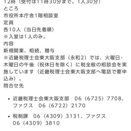
12時（受付は11時30分まで。1人30分）
ところ
市役所本庁舎1階相談室
定員
各10人（当日先着順）
※入室は1人のみ。
内容
新規開業、相続、贈与
※近畿税理士会東大阪支部（永和2）では、火曜日･
木曜日の午後（祝休日を除く）に税全般の相談会を実
施しています（近畿税理士会東大阪支部へ電話で要申
込み）。
問合せ先
近畿税理士会東大阪支部 06（6725）7708、
ファクス 06（6722）2170
税制課 06（4309）3131、ファクス
06（4309）3810