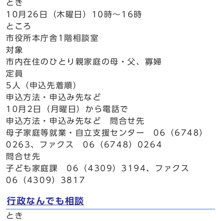
とき
10月26日（木曜日）10時～16時
ところ
市役所本庁舎1階相談室
対象
市内在住のひとり親家庭の母・父、寡婦
定員
5人（申込先着順）
申込方法・申込み先など
10月2日（月曜日）から電話で
申込方法・申込み先など 問合せ先
母子家庭等就業・自立支援センター 06（6748）
0263、ファクス 06（6748）0264
問合せ先
子ども家庭課 06（4309）3194、ファクス
06（4309）3817
行政なんでも相談
とき