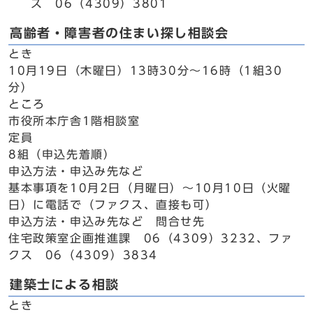
ス 06（4309）3801
高齢者・障害者の住まい探し相談会
とき
10月19日（木曜日）13時30分～16時（1組30
分）
ところ
市役所本庁舎1階相談室
定員
8組（申込先着順）
申込方法・申込み先など
基本事項を10月2日（月曜日）～10月10日（火曜
日）に電話で（ファクス、直接も可）
申込方法・申込み先など 問合せ先
住宅政策室企画推進課 06（4309）3232、ファ
クス 06（4309）3834
建築士による相談
とき