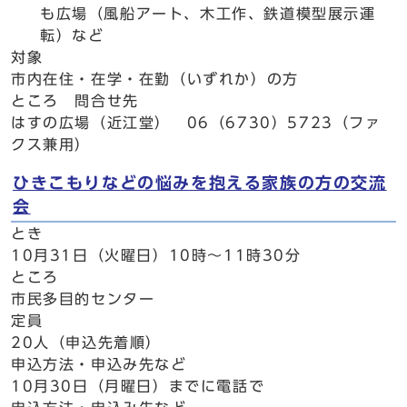
も広場（風船アート、木工作、鉄道模型展示運
転）など
対象
市内在住・在学・在勤（いずれか）の方
ところ 問合せ先
はすの広場（近江堂） 06（6730）5723（ファ
クス兼用）
ひきこもりなどの悩みを抱える家族の方の交流
会
とき
10月31日（火曜日）10時～11時30分
ところ
市民多目的センター
定員
20人（申込先着順）
申込方法・申込み先など
10月30日（月曜日）までに電話で