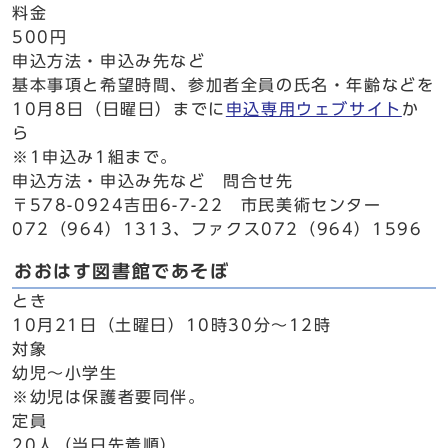
料金
500円
申込方法・申込み先など
基本事項と希望時間、参加者全員の氏名・年齢などを
10月8日（日曜日）までに
申込専用ウェブサイト
か
ら
※1申込み1組まで。
申込方法・申込み先など 問合せ先
〒578-0924吉田6-7-22 市民美術センター
072（964）1313、ファクス072（964）1596
おおはす図書館であそぼ
とき
10月21日（土曜日）10時30分～12時
対象
幼児～小学生
※幼児は保護者要同伴。
定員
20人（当日先着順）