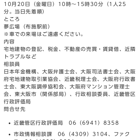
10月20日（金曜日）10時～15時30分（1人25
分。当日先着順）
ところ
夢広場（布施駅前）
※車での来場はご遠慮ください。
内容
宅地建物の登記、税金、不動産の売買・賃貸借、近隣
トラブルなど
相談員
日本年金機構、大阪弁護士会、大阪司法書士会、大阪
府宅地建物取引業協会、近畿税理士会、大阪府行政書
士会、東大阪調停協和会、大阪府マンション管理士
会、東大阪市（関係部局）、行政相談委員、近畿管区
行政評価局
問合せ先
近畿管区行政評価局 06（6941）8358
市政情報相談課 06（4309）3104、ファク