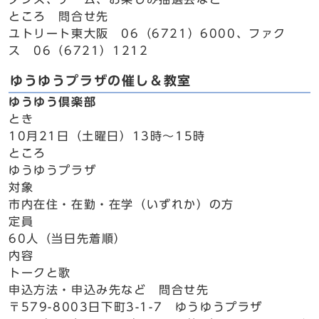
ところ 問合せ先
ユトリート東大阪 06（6721）6000、ファク
ス 06（6721）1212
ゆうゆうプラザの催し＆教室
ゆうゆう倶楽部
とき
10月21日（土曜日）13時～15時
ところ
ゆうゆうプラザ
対象
市内在住・在勤・在学（いずれか）の方
定員
60人（当日先着順）
内容
トークと歌
申込方法・申込み先など 問合せ先
〒579-8003日下町3-1-7 ゆうゆうプラザ