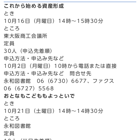
これから始める資産形成
とき
10月16日（月曜日）14時～15時30分
ところ
東大阪商工会議所
定員
30人（申込先着順）
申込方法・申込み先など
10月2日（月曜日）10時から電話または直接
申込方法・申込み先など 問合せ先
永和図書館 06（6730）6677、ファクス
06（6727）5568
おとなもこどももよっといで
とき
10月21日（土曜日）14時～14時30分
ところ
永和図書館
定員