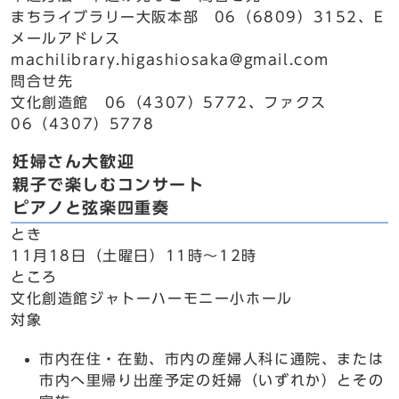
まちライブラリー大阪本部 06（6809）3152、E
メールアドレス
machilibrary.higashiosaka@gmail.com
問合せ先
文化創造館 06（4307）5772、ファクス
06（4307）5778
妊婦さん大歓迎
親子で楽しむコンサート
ピアノと弦楽四重奏
とき
11月18日（土曜日）11時～12時
ところ
文化創造館ジャトーハーモニー小ホール
対象
市内在住・在勤、市内の産婦人科に通院、または
市内へ里帰り出産予定の妊婦（いずれか）とその