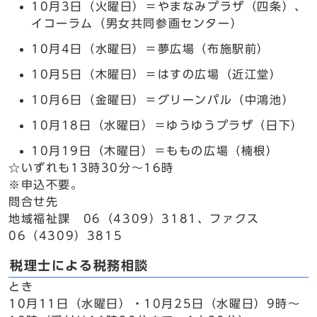
10月3日（火曜日）＝やまなみプラザ（四条）、
イコーラム（男女共同参画センター）
10月4日（水曜日）＝夢広場（布施駅前）
10月5日（木曜日）＝はすの広場（近江堂）
10月6日（金曜日）＝グリーンパル（中鴻池）
10月18日（水曜日）＝ゆうゆうプラザ（日下）
10月19日（木曜日）＝ももの広場（楠根）
☆いずれも13時30分～16時
※申込不要。
問合せ先
地域福祉課 06（4309）3181、ファクス
06（4309）3815
税理士による税務相談
とき
10月11日（水曜日）・10月25日（水曜日）9時～