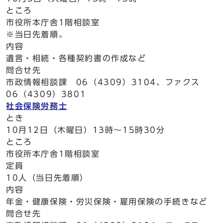
ところ
市役所本庁舎1階相談室
※当日先着順。
内容
遺言・相続・各種契約書の作成など
問合せ先
市政情報相談課 06（4309）3104、ファクス
06（4309）3801
社会保険労務士
とき
10月12日（木曜日）13時～15時30分
ところ
市役所本庁舎1階相談室
定員
10人（当日先着順）
内容
年金・健康保険・労災保険・雇用保険の手続きなど
問合せ先