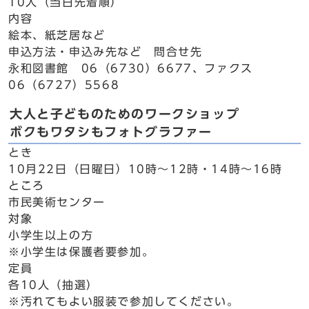
10人（当日先着順）
内容
絵本、紙芝居など
申込方法・申込み先など 問合せ先
永和図書館 06（6730）6677、ファクス
06（6727）5568
大人と子どものためのワークショップ
ボクもワタシもフォトグラファー
とき
10月22日（日曜日）10時～12時・14時～16時
ところ
市民美術センター
対象
小学生以上の方
※小学生は保護者要参加。
定員
各10人（抽選）
※汚れてもよい服装で参加してください。